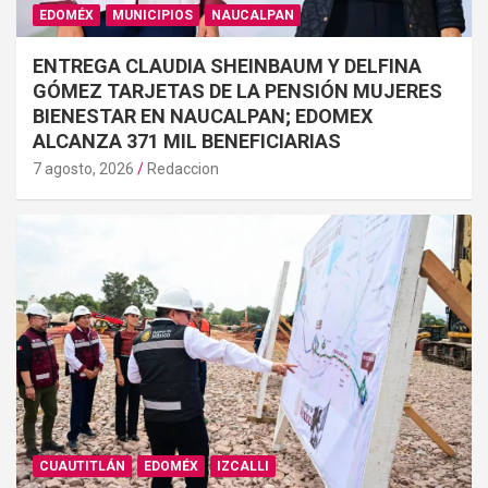
EDOMÉX
MUNICIPIOS
NAUCALPAN
ENTREGA CLAUDIA SHEINBAUM Y DELFINA
GÓMEZ TARJETAS DE LA PENSIÓN MUJERES
BIENESTAR EN NAUCALPAN; EDOMEX
ALCANZA 371 MIL BENEFICIARIAS
7 agosto, 2026
Redaccion
CUAUTITLÁN
EDOMÉX
IZCALLI