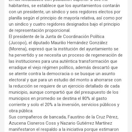
habitantes, se establece que los ayuntamientos contarán
con un presidente, un síndico y seis regidores electos por
planilla según el principio de mayoría relativa, así como por
un sindico y cuatro regidores designados bajo el principio
de representación proporcional.
El presidente de la Junta de Coordinación Política
(Jucopo), el diputado Maurilio Hernández González
(Morena), expresó que la institución del ayuntamiento se
ha pervertido y se necesita un proceso de regeneración de
las instituciones para una auténtica transformación que
erradique el viejo régimen político, además descartó que
se atente contra la democracia o se busque un asunto
electoral y que para un estudio del monto a ahorrarse con
la reducción se requiere de un ejercicio detallado de cada
municipio, aunque compartió que del presupuesto de los
municipios en promedio se destina el 80% al gasto
corriente y solo el 20% a la inversión, servicios públicos y
obra pública.
Sus compañeros de bancada, Faustino de la Cruz Pérez,
Azucena Cisneros Coss y Nazario Gutiérrez Martínez
manifestaron el respaldo a la iniciativa porque estimaron