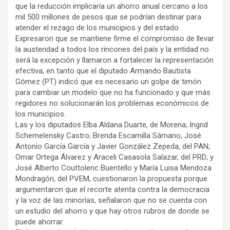
que la reducción implicaría un ahorro anual cercano a los
mil 500 millones de pesos que se podrían destinar para
atender el rezago de los municipios y del estado.
Expresaron que se mantiene firme el compromiso de llevar
la austeridad a todos los rincones del país y la entidad no
será la excepción y llamaron a fortalecer la representación
efectiva; en tanto que el diputado Armando Bautista
Gómez (PT) indicó que es necesario un golpe de timón
para cambiar un modelo que no ha funcionado y que más
regidores no solucionarán los problemas económicos de
los municipios.
Las y los diputados Elba Aldana Duarte, de Morena; Ingrid
Schemelensky Castro, Brenda Escamilla Sámano, José
Antonio García García y Javier González Zepeda, del PAN;
Omar Ortega Álvarez y Araceli Casasola Salazar, del PRD; y
José Alberto Couttolenc Buentello y María Luisa Mendoza
Mondragón, del PVEM, cuestionaron la propuesta porque
argumentaron que el recorte atenta contra la democracia
y la voz de las minorías, señalaron que no se cuenta con
un estudio del ahorro y que hay otros rubros de donde se
puede ahorrar.