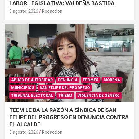
LABOR LEGISLATIVA: VALDEÑA BASTIDA
5 agosto, 2026
Redaccion
ABUSO DE AUTORIDAD
DENUNCIA
EDOMÉX
MORENA
MUNICIPIOS
SAN FELIPE DEL PROGRESO
TRIBUNAL ELECTORAL
TRIEEM
VIOLENCIA DE GÉNERO
TEEM LE DA LA RAZÓN A SÍNDICA DE SAN
FELIPE DEL PROGRESO EN DENUNCIA CONTRA
EL ALCALDE
5 agosto, 2026
Redaccion