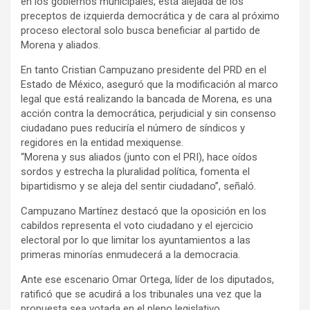
en los gobiernos municipales, está alejada de los
preceptos de izquierda democrática y de cara al próximo
proceso electoral solo busca beneficiar al partido de
Morena y aliados.
En tanto Cristian Campuzano presidente del PRD en el
Estado de México, aseguró que la modificación al marco
legal que está realizando la bancada de Morena, es una
acción contra la democrática, perjudicial y sin consenso
ciudadano pues reduciría el número de síndicos y
regidores en la entidad mexiquense.
“Morena y sus aliados (junto con el PRI), hace oídos
sordos y estrecha la pluralidad política, fomenta el
bipartidismo y se aleja del sentir ciudadano”, señaló.
Campuzano Martínez destacó que la oposición en los
cabildos representa el voto ciudadano y el ejercicio
electoral por lo que limitar los ayuntamientos a las
primeras minorías enmudecerá a la democracia.
Ante ese escenario Omar Ortega, líder de los diputados,
ratificó que se acudirá a los tribunales una vez que la
propuesta sea votada en el pleno legislativo.