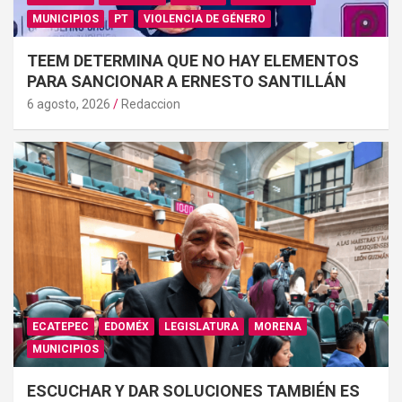
MUNICIPIOS
PT
VIOLENCIA DE GÉNERO
TEEM DETERMINA QUE NO HAY ELEMENTOS
PARA SANCIONAR A ERNESTO SANTILLÁN
6 agosto, 2026
Redaccion
ECATEPEC
EDOMÉX
LEGISLATURA
MORENA
MUNICIPIOS
ESCUCHAR Y DAR SOLUCIONES TAMBIÉN ES