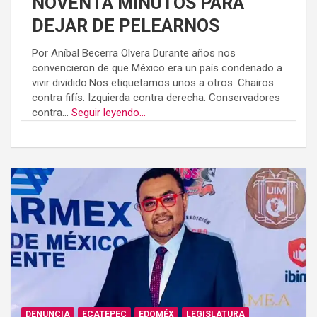
NOVENTA MINUTOS PARA
DEJAR DE PELEARNOS
Por Aníbal Becerra Olvera Durante años nos
convencieron de que México era un país condenado a
vivir dividido.Nos etiquetamos unos a otros. Chairos
contra fifís. Izquierda contra derecha. Conservadores
contra...
Seguir leyendo...
DENUNCIA
ECATEPEC
EDOMÉX
LEGISLATURA