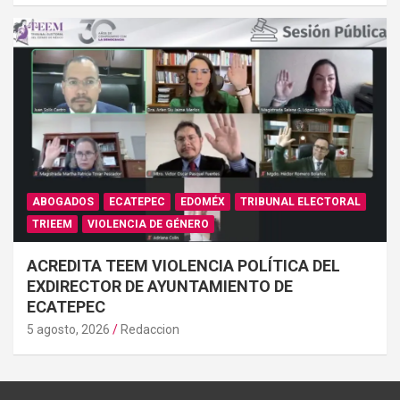
ABOGADOS
ECATEPEC
EDOMÉX
TRIBUNAL ELECTORAL
TRIEEM
VIOLENCIA DE GÉNERO
ACREDITA TEEM VIOLENCIA POLÍTICA DEL
EXDIRECTOR DE AYUNTAMIENTO DE
ECATEPEC
5 agosto, 2026
Redaccion