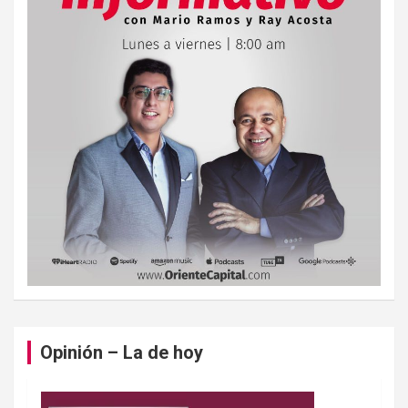
Opinión – La de hoy