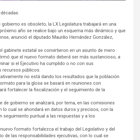
 décadas.
 gobierno es obsoleto, la LX Legislatura trabajará en una
el próximo año se realice bajo un esquema más dinámico y que
ense, anunció el diputado Maurilio Hernández González,
l gabinete estatal se convirtieron en un asunto de mero
afirmó que el nuevo formato deberá ser más sustancioso, a
minar si el Ejecutivo ha cumplido o no con sus
s recursos públicos.
ativamente no está dando los resultados que la población
 formato para la glosa se basará en reuniones con
á fortalecer la fiscalización y el seguimiento de la
e de gobierno se analizará, por tema, en las comisiones
n lo cual se ahondará en datos duros y precisos, con la
n seguimiento puntual a las respuestas y a los
uevo formato fortalezca el trabajo del Legislativo y del
o de las responsabilidades ejecutivas, con lo cual se