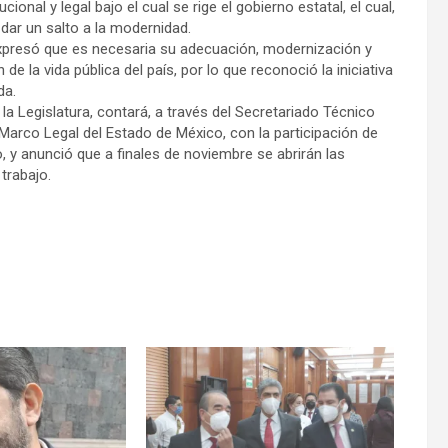
nal y legal bajo el cual se rige el gobierno estatal, el cual,
 dar un salto a la modernidad.
expresó que es necesaria su adecuación, modernización y
e la vida pública del país, por lo que reconoció la iniciativa
da.
a Legislatura, contará, a través del Secretariado Técnico
l Marco Legal del Estado de México, con la participación de
, y anunció que a finales de noviembre se abrirán las
trabajo.