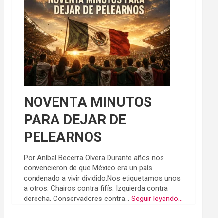
NOVENTA MINUTOS
PARA DEJAR DE
PELEARNOS
Por Aníbal Becerra Olvera Durante años nos
convencieron de que México era un país
condenado a vivir dividido.Nos etiquetamos unos
a otros. Chairos contra fifís. Izquierda contra
derecha. Conservadores contra...
Seguir leyendo...