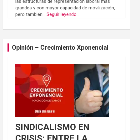
las estructuras de representación laboral más
grandes y con mayor capacidad de movilización,
pero también...
Seguir leyendo...
Opinión – Crecimiento Xponencial
SINDICALISMO EN
CRISIS: ENTRE LA