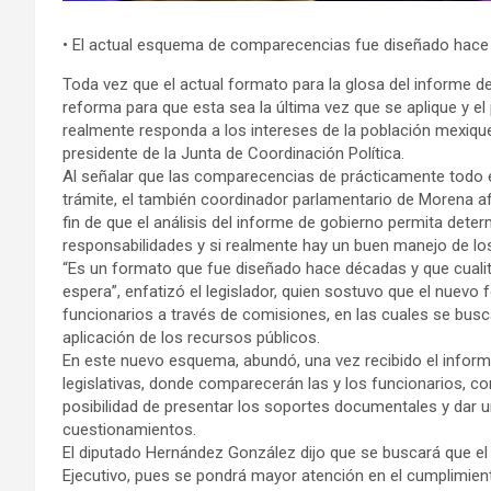
• El actual esquema de comparecencias fue diseñado hace
Toda vez que el actual formato para la glosa del informe de
reforma para que esta sea la última vez que se aplique y 
realmente responda a los intereses de la población mexiqu
presidente de la Junta de Coordinación Política.
Al señalar que las comparecencias de prácticamente todo e
trámite, el también coordinador parlamentario de Morena 
fin de que el análisis del informe de gobierno permita deter
responsabilidades y si realmente hay un buen manejo de lo
“Es un formato que fue diseñado hace décadas y que cualit
espera”, enfatizó el legislador, quien sostuvo que el nuevo
funcionarios a través de comisiones, en las cuales se buscar
aplicación de los recursos públicos.
En este nuevo esquema, abundó, una vez recibido el inform
legislativas, donde comparecerán las y los funcionarios, co
posibilidad de presentar los soportes documentales y dar u
cuestionamientos.
El diputado Hernández González dijo que se buscará que el n
Ejecutivo, pues se pondrá mayor atención en el cumplimient