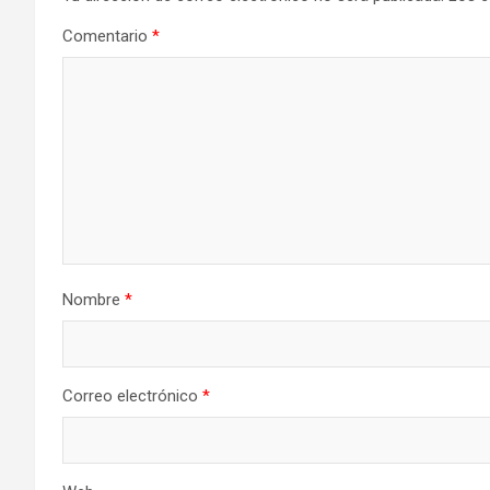
Comentario
*
Nombre
*
Correo electrónico
*