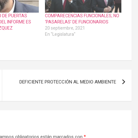
O DE PUERTAS
COMPARECENCIAS FUNCIONALES, NO
DEL INFORME ES
‘PASARELAS’ DE FUNCIONARIOS
ÁZQUEZ
20 septiembre, 2021
En "Legislatura"
DEFICIENTE PROTECCIÓN AL MEDIO AMBIENTE
ampos obligatorios están marcados con
*