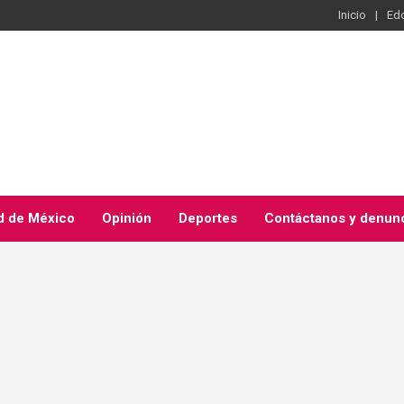
Inicio
Ed
d de México
Opinión
Deportes
Contáctanos y denun