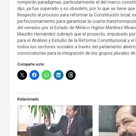
romperán paradigmas, particularmente el del marco constitucio
dijo, ya fue superado y es obsoleto, por lo que se tiene que
Respecto al proceso para reformar la Constitución local, 
perfeccionamiento para garantizar la cuarta transformación d
del senador por el Estado de México Higinio Martínez Miran
Maurilio Hernández subrayó que el proyecto, impulsado por l
para el Análisis y Estudio de la Reforma Constitucional y e
todos los sectores sociales a través del parlamento abierto
convocatorias para la integración de los grupos plurales de 
Comparte esto:
Relacionado