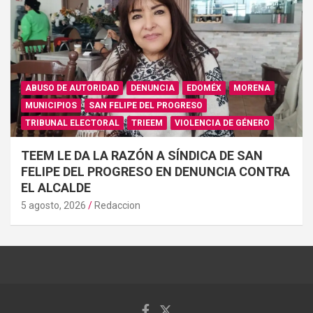
ABUSO DE AUTORIDAD
DENUNCIA
EDOMÉX
MORENA
MUNICIPIOS
SAN FELIPE DEL PROGRESO
TRIBUNAL ELECTORAL
TRIEEM
VIOLENCIA DE GÉNERO
TEEM LE DA LA RAZÓN A SÍNDICA DE SAN
FELIPE DEL PROGRESO EN DENUNCIA CONTRA
EL ALCALDE
5 agosto, 2026
Redaccion