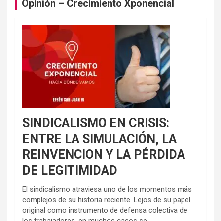
Opinión – Crecimiento Xponencial
SINDICALISMO EN CRISIS:
ENTRE LA SIMULACIÓN, LA
REINVENCION Y LA PÉRDIDA
DE LEGITIMIDAD
El sindicalismo atraviesa uno de los momentos más
complejos de su historia reciente. Lejos de su papel
original como instrumento de defensa colectiva de
los trabajadores, en muchos casos se...