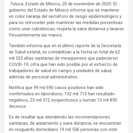
Toluca, Estado de México, 20 de noviembre de 2020.
El
gobierno del Estado de México informa que se mantiene
en color naranja del semáforo de riesgo epidemiológico y
para no retroceder pide mantener las medidas preventivas
como usar cubrebocas, respeta la sana distancia y lavarse
frecuentemente las manos.
También informa que en el último reporte de la Secretaría
de Salud estatal, se contabilizan a la fecha un total de 62
mil 525 altas sanitarias de mexiquenses que padecieron
COVID-19, cifra que han sido posible por el esfuerzo de
trabajadores de salud en campo y unidades de salud,
además de personal administrativo.
Notifica que 99 mil 690 casos positivos han sido
confirmados en laboratorio, 132 mil 715 han resultado
negativos, 25 mil 312 sospechosos y suman 13 mil 850
decesos.
Es de resaltar que atendiendo las recomendaciones
sanitarias, de aislamiento y sana distancia, se encuentran
en resguardo domiciliario 19 mil 556 personas con este