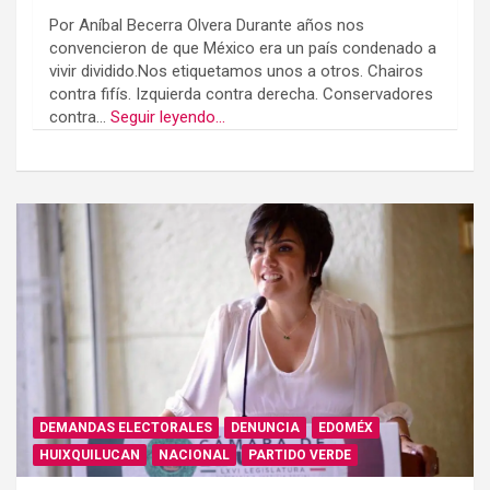
Por Aníbal Becerra Olvera Durante años nos
convencieron de que México era un país condenado a
vivir dividido.Nos etiquetamos unos a otros. Chairos
contra fifís. Izquierda contra derecha. Conservadores
contra...
Seguir leyendo...
DEMANDAS ELECTORALES
DENUNCIA
EDOMÉX
HUIXQUILUCAN
NACIONAL
PARTIDO VERDE