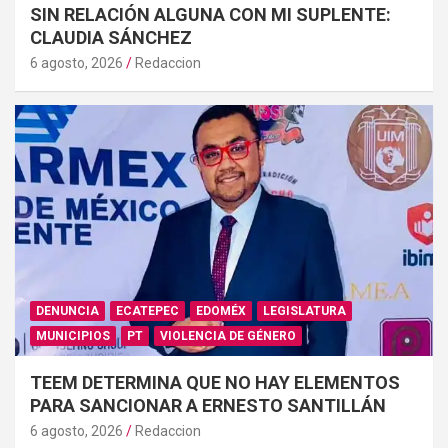
SIN RELACIÓN ALGUNA CON MI SUPLENTE:
CLAUDIA SÁNCHEZ
6 agosto, 2026
Redaccion
DENUNCIA
ECATEPEC
EDOMÉX
LEGISLATURA
MUNICIPIOS
PT
VIOLENCIA DE GÉNERO
TEEM DETERMINA QUE NO HAY ELEMENTOS
PARA SANCIONAR A ERNESTO SANTILLÁN
6 agosto, 2026
Redaccion