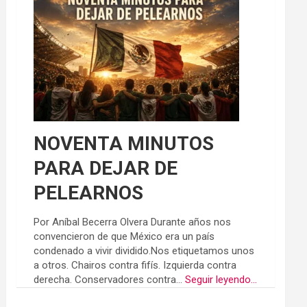
NOVENTA MINUTOS
PARA DEJAR DE
PELEARNOS
Por Aníbal Becerra Olvera Durante años nos
convencieron de que México era un país
condenado a vivir dividido.Nos etiquetamos unos
a otros. Chairos contra fifís. Izquierda contra
derecha. Conservadores contra...
Seguir leyendo...