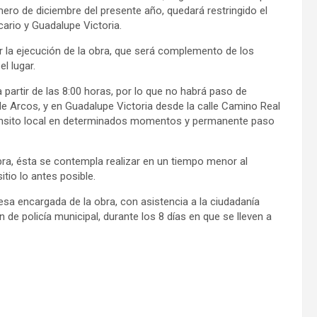
mero de diciembre del presente año, quedará restringido el
cario y Guadalupe Victoria.
er la ejecución de la obra, que será complemento de los
l lugar.
a partir de las 8:00 horas, por lo que no habrá paso de
e Arcos, y en Guadalupe Victoria desde la calle Camino Real
ránsito local en determinados momentos y permanente paso
ra, ésta se contempla realizar en un tiempo menor al
itio lo antes posible.
sa encargada de la obra, con asistencia a la ciudadanía
de policía municipal, durante los 8 días en que se lleven a