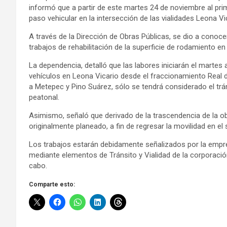
informó que a partir de este martes 24 de noviembre al pri
paso vehicular en la intersección de las vialidades Leona Vi
A través de la Dirección de Obras Públicas, se dio a conoc
trabajos de rehabilitación de la superficie de rodamiento en e
La dependencia, detalló que las labores iniciarán el martes 
vehículos en Leona Vicario desde el fraccionamiento Real d
a Metepec y Pino Suárez, sólo se tendrá considerado el t
peatonal.
Asimismo, señaló que derivado de la trascendencia de la ob
originalmente planeado, a fin de regresar la movilidad en el s
Los trabajos estarán debidamente señalizados por la empre
mediante elementos de Tránsito y Vialidad de la corporación 
cabo.
Comparte esto: