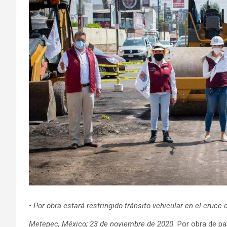
• Por obra estará restringido tránsito vehicular en el cruce 
Metepec, México; 23 de noviembre de 2020.
Por obra de pa