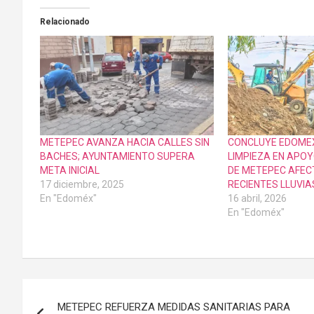
Relacionado
METEPEC AVANZA HACIA CALLES SIN
CONCLUYE EDOMEX
BACHES; AYUNTAMIENTO SUPERA
LIMPIEZA EN APOY
META INICIAL
DE METEPEC AFEC
17 diciembre, 2025
RECIENTES LLUVIA
En "Edoméx"
16 abril, 2026
En "Edoméx"
Navegación
METEPEC REFUERZA MEDIDAS SANITARIAS PARA