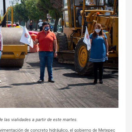
de las vialidades a partir de este martes.
vimentación de concreto hidráulico, el gobierno de Metepec