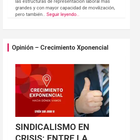
las estructuras de representación laboral más
grandes y con mayor capacidad de movilización,
pero también...
Seguir leyendo...
Opinión – Crecimiento Xponencial
SINDICALISMO EN
CRISIS: ENTRE LA