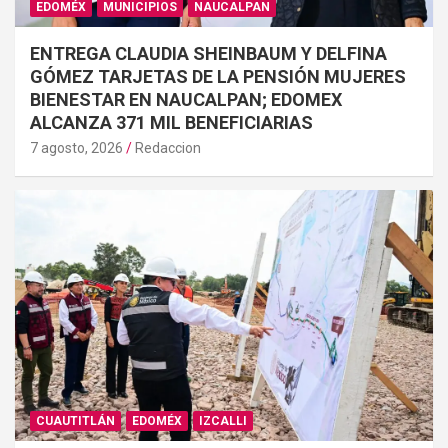
EDOMÉX
MUNICIPIOS
NAUCALPAN
ENTREGA CLAUDIA SHEINBAUM Y DELFINA
GÓMEZ TARJETAS DE LA PENSIÓN MUJERES
BIENESTAR EN NAUCALPAN; EDOMEX
ALCANZA 371 MIL BENEFICIARIAS
7 agosto, 2026
Redaccion
CUAUTITLÁN
EDOMÉX
IZCALLI