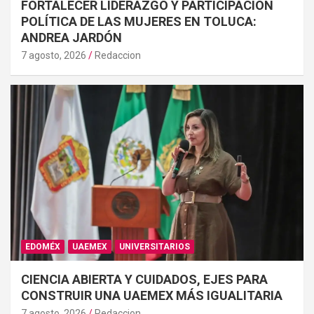
FORTALECER LIDERAZGO Y PARTICIPACIÓN
POLÍTICA DE LAS MUJERES EN TOLUCA:
ANDREA JARDÓN
7 agosto, 2026
Redaccion
EDOMÉX
UAEMEX
UNIVERSITARIOS
CIENCIA ABIERTA Y CUIDADOS, EJES PARA
CONSTRUIR UNA UAEMEX MÁS IGUALITARIA
7 agosto, 2026
Redaccion