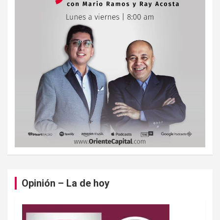
Opinión – La de hoy