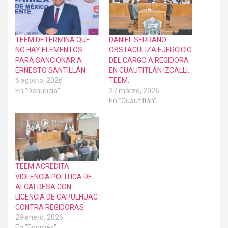
TEEM DETERMINA QUE
DANIEL SERRANO
NO HAY ELEMENTOS
OBSTACULIZA EJERCICIO
PARA SANCIONAR A
DEL CARGO A REGIDORA
ERNESTO SANTILLÁN
EN CUAUTITLÁN IZCALLI:
6 agosto, 2026
TEEM.
En "Denuncia"
27 marzo, 2026
En "Cuautitlán"
TEEM ACREDITA
VIOLENCIA POLÍTICA DE
ALCALDESA CON
LICENCIA DE CAPULHUAC
CONTRA REGIDORAS
29 enero, 2026
En "Edoméx"