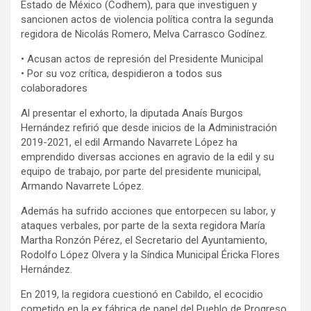
Estado de México (Codhem), para que investiguen y
sancionen actos de violencia política contra la segunda
regidora de Nicolás Romero, Melva Carrasco Godínez.
• Acusan actos de represión del Presidente Municipal
• Por su voz crítica, despidieron a todos sus
colaboradores
Al presentar el exhorto, la diputada Anaís Burgos
Hernández refirió que desde inicios de la Administración
2019-2021, el edil Armando Navarrete López ha
emprendido diversas acciones en agravio de la edil y su
equipo de trabajo, por parte del presidente municipal,
Armando Navarrete López.
Además ha sufrido acciones que entorpecen su labor, y
ataques verbales, por parte de la sexta regidora María
Martha Ronzón Pérez, el Secretario del Ayuntamiento,
Rodolfo López Olvera y la Síndica Municipal Éricka Flores
Hernández.
En 2019, la regidora cuestionó en Cabildo, el ecocidio
cometido en la ex fábrica de papel del Pueblo de Progreso