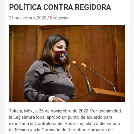
POLÍTICA CONTRA REGIDORA
26 noviembre, 2020
Redaccion
Toluca, Méx., a 26 de noviembre de 2020. Por unanimidad,
la Legislatura local aprobó un punto de acuerdo para
exhortar a la Contraloría del Poder Legislativo del Estado
de México y a la Comisión de Derechos Humanos del