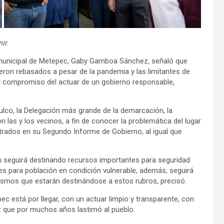
ir.
municipal de Metepec, Gaby Gamboa Sánchez, señaló que
ron rebasados a pesar de la pandemia y las limitantes de
 el compromiso del actuar de un gobierno responsable,
lulco, la Delegación más grande de la demarcación, la
 las y los vecinos, a fin de conocer la problemática del lugar
trados en su Segundo Informe de Gobierno, al igual que
n seguirá destinando recursos importantes para seguridad
les para población en condición vulnerable, además, seguirá
mismos que estarán destinándose a estos rubros, precisó.
c está por llegar, con un actuar limpio y transparente, con
íz que por muchos años lastimó al pueblo.