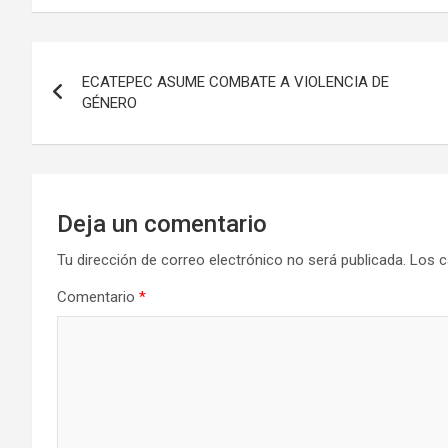
Navegación
ECATEPEC ASUME COMBATE A VIOLENCIA DE
de
GÉNERO
entradas
Deja un comentario
Tu dirección de correo electrónico no será publicada.
Los c
Comentario
*