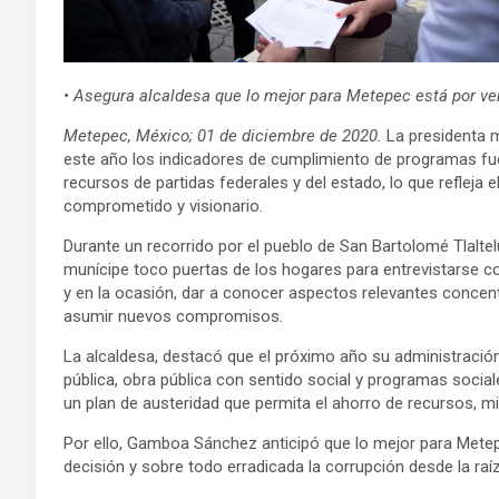
• Asegura alcaldesa que lo mejor para Metepec está por ven
Metepec, México; 01 de diciembre de 2020.
La presidenta 
este año los indicadores de cumplimiento de programas fue
recursos de partidas federales y del estado, lo que refleja
comprometido y visionario.
Durante un recorrido por el pueblo de San Bartolomé Tlalte
munícipe toco puertas de los hogares para entrevistarse con
y en la ocasión, dar a conocer aspectos relevantes concen
asumir nuevos compromisos.
La alcaldesa, destacó que el próximo año su administració
pública, obra pública con sentido social y programas socia
un plan de austeridad que permita el ahorro de recursos, 
Por ello, Gamboa Sánchez anticipó que lo mejor para Metepe
decisión y sobre todo erradicada la corrupción desde la ra