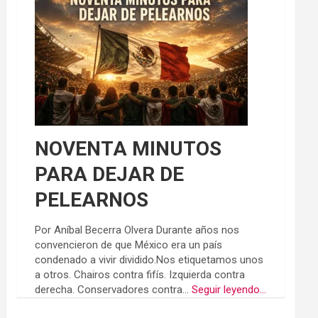
NOVENTA MINUTOS
PARA DEJAR DE
PELEARNOS
Por Aníbal Becerra Olvera Durante años nos
convencieron de que México era un país
condenado a vivir dividido.Nos etiquetamos unos
a otros. Chairos contra fifís. Izquierda contra
derecha. Conservadores contra...
Seguir leyendo...