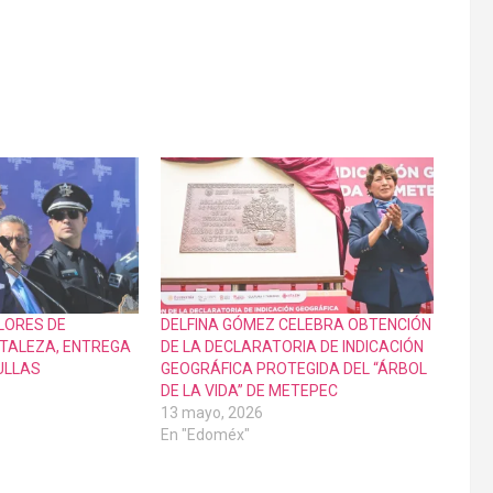
LORES DE
DELFINA GÓMEZ CELEBRA OBTENCIÓN
TALEZA, ENTREGA
DE LA DECLARATORIA DE INDICACIÓN
ULLAS
GEOGRÁFICA PROTEGIDA DEL “ÁRBOL
DE LA VIDA” DE METEPEC
13 mayo, 2026
En "Edoméx"