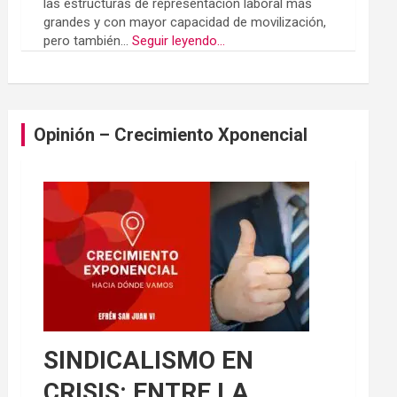
las estructuras de representación laboral más
grandes y con mayor capacidad de movilización,
pero también...
Seguir leyendo...
Opinión – Crecimiento Xponencial
SINDICALISMO EN
CRISIS: ENTRE LA