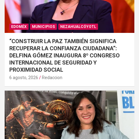
EDOMÉX
MUNICIPIOS
NEZAHUALCÓYOTL
“CONSTRUIR LA PAZ TAMBIÉN SIGNIFICA
RECUPERAR LA CONFIANZA CIUDADANA”:
DELFINA GÓMEZ INAUGURA 8º CONGRESO
INTERNACIONAL DE SEGURIDAD Y
PROXIMIDAD SOCIAL
6 agosto, 2026
Redaccion