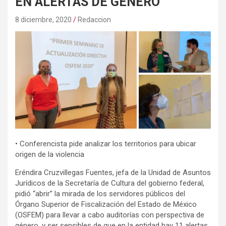
EN ALERTAS DE GÉNERO
8 diciembre, 2020
Redaccion
• Conferencista pide analizar los territorios para ubicar
origen de la violencia
Eréndira Cruzvillegas Fuentes, jefa de la Unidad de Asuntos
Jurídicos de la Secretaría de Cultura del gobierno federal,
pidió “abrir” la mirada de los servidores públicos del
Órgano Superior de Fiscalización del Estado de México
(OSFEM) para llevar a cabo auditorías con perspectiva de
género, y ser sensibles de que en la entidad hay 11 alertas