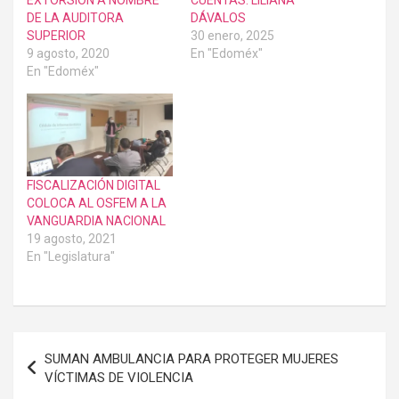
DE LA AUDITORA
DÁVALOS
SUPERIOR
30 enero, 2025
9 agosto, 2020
En "Edoméx"
En "Edoméx"
FISCALIZACIÓN DIGITAL
COLOCA AL OSFEM A LA
VANGUARDIA NACIONAL
19 agosto, 2021
En "Legislatura"
Navegación
SUMAN AMBULANCIA PARA PROTEGER MUJERES
de
VÍCTIMAS DE VIOLENCIA