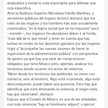
analizarlos y tomar lo más importante para delinear una
ruta especifica.
Ante la Auditora Superior, Miroslava Carrillo Martínez, y
servidores públicos del órgano técnico destacó que los
roles de las mujeres y los hombres han sido socialmente
construidos, “es la lógica social que se ha impuesto” pero
—insistió—, los órganos fiscalizadores deben ir al fondo,
“más allá de lo que miran” y tener en cuenta que hay
luchas en medio de los derechos ganados por las mujeres.
Urgió a “acompañar las nuevas visiones de hacer la
supervisión de la administración pública” con perspectiva
de género ya que hay una serie de compromisos
obligados que tiene México pero, además, analizar los
territorios donde ocurren los actos de violencia.
“Miren desde los territorios las auditorías; no miren con
números, sino al territorio. Algo está ocurriendo, algo está
descompuesto, puede haber una ausencia. Pero hay que
identificar qué está detonando la violencia, el origen ésta,
hay que observarla”, destacó.
Expuso que el Estado de México es una de las entidades
con más violencia, “hay un fenómeno atípico”, y ejercer