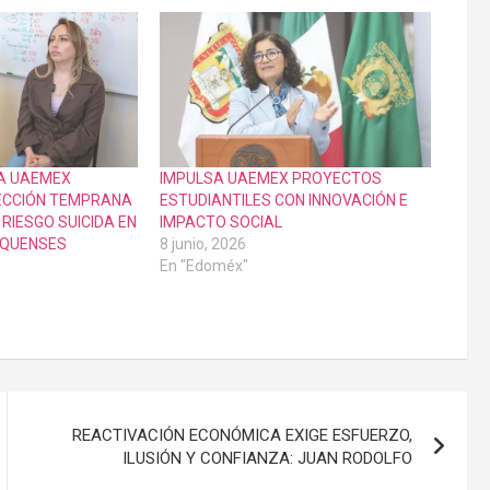
A UAEMEX
IMPULSA UAEMEX PROYECTOS
ECCIÓN TEMPRANA
ESTUDIANTILES CON INNOVACIÓN E
RIESGO SUICIDA EN
IMPACTO SOCIAL
IQUENSES
8 junio, 2026
En "Edoméx"
REACTIVACIÓN ECONÓMICA EXIGE ESFUERZO,
ILUSIÓN Y CONFIANZA: JUAN RODOLFO