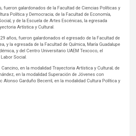
s, fueron galardonados de la Facultad de Ciencias Políticas y
ltura Política y Democracia; de la Facultad de Economía,
cial, y de la Escuela de Artes Escénicas, la egresada
ctoria Artística y Cultural.
s 29 años, fueron galardonados el egresado de la Facultad de
hea, y la egresada de la Facultad de Química, María Guadalupe
émica, y del Centro Universitario UAEM Texcoco, el
d Labor Social.
Cancino, en la modalidad Trayectoria Artística y Cultural; de
ernández, en la modalidad Superación de Jóvenes con
 Alonso Garduño Becerril, en la modalidad Cultura Política y