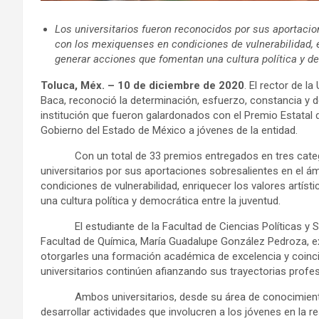
Los universitarios fueron reconocidos por sus aportaci
con los mexiquenses en condiciones de vulnerabilidad, e
generar acciones que fomentan una cultura política y d
Toluca, Méx. – 10 de diciembre de 2020
. El rector de 
Baca, reconoció la determinación, esfuerzo, constancia y 
institución que fueron galardonados con el Premio Estatal 
Gobierno del Estado de México a jóvenes de la entidad.
Con un total de 33 premios entregados en tres categoría
universitarios por sus aportaciones sobresalientes en el 
condiciones de vulnerabilidad, enriquecer los valores artís
una cultura política y democrática entre la juventud.
El estudiante de la Facultad de Ciencias Políticas y Soc
Facultad de Química, María Guadalupe González Pedroza, 
otorgarles una formación académica de excelencia y coinci
universitarios continúen afianzando sus trayectorias profe
Ambos universitarios, desde su área de conocimiento, h
desarrollar actividades que involucren a los jóvenes en la 