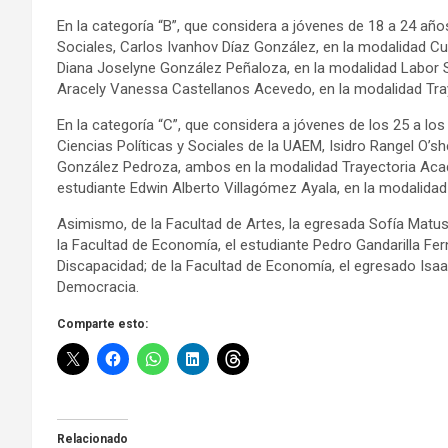
En la categoría “B”, que considera a jóvenes de 18 a 24 año
Sociales, Carlos Ivanhov Díaz González, en la modalidad Cu
Diana Joselyne González Peñaloza, en la modalidad Labor So
Aracely Vanessa Castellanos Acevedo, en la modalidad Traye
En la categoría “C”, que considera a jóvenes de los 25 a lo
Ciencias Políticas y Sociales de la UAEM, Isidro Rangel O’s
González Pedroza, ambos en la modalidad Trayectoria Acad
estudiante Edwin Alberto Villagómez Ayala, en la modalida
Asimismo, de la Facultad de Artes, la egresada Sofía Matus 
la Facultad de Economía, el estudiante Pedro Gandarilla F
Discapacidad; de la Facultad de Economía, el egresado Isaac
Democracia.
Comparte esto:
Relacionado