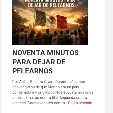
NOVENTA MINUTOS
PARA DEJAR DE
PELEARNOS
Por Aníbal Becerra Olvera Durante años nos
convencieron de que México era un país
condenado a vivir dividido.Nos etiquetamos unos
a otros. Chairos contra fifís. Izquierda contra
derecha. Conservadores contra...
Seguir leyendo...