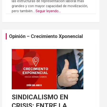
las estructuras de representación laboral más
grandes y con mayor capacidad de movilización,
pero también...
Seguir leyendo...
Opinión – Crecimiento Xponencial
SINDICALISMO EN
CRISIS: ENTRE LA