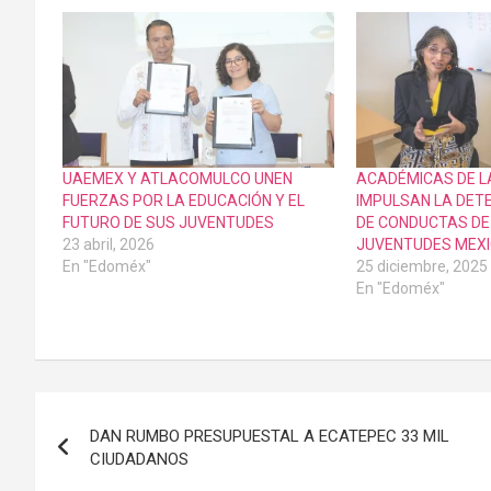
UAEMEX Y ATLACOMULCO UNEN
ACADÉMICAS DE L
FUERZAS POR LA EDUCACIÓN Y EL
IMPULSAN LA DET
FUTURO DE SUS JUVENTUDES
DE CONDUCTAS DE 
23 abril, 2026
JUVENTUDES MEX
En "Edoméx"
25 diciembre, 2025
En "Edoméx"
Navegación
DAN RUMBO PRESUPUESTAL A ECATEPEC 33 MIL
de
CIUDADANOS