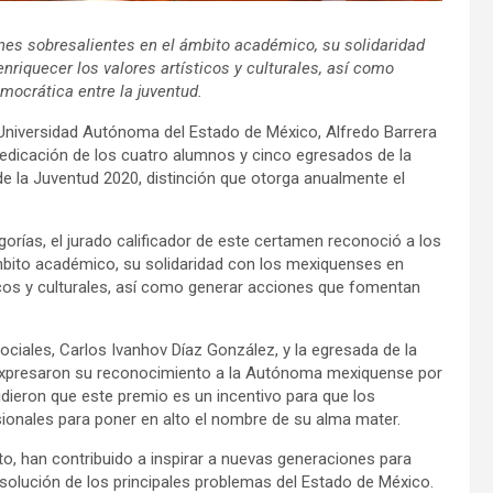
ones sobresalientes en el ámbito académico, su solidaridad
nriquecer los valores artísticos y culturales, así como
emocrática entre la juventud.
la Universidad Autónoma del Estado de México, Alfredo Barrera
dedicación de los cuatro alumnos y cinco egresados de la
de la Juventud 2020, distinción que otorga anualmente el
s, el jurado calificador de este certamen reconoció a los
ámbito académico, su solidaridad con los mexiquenses en
ticos y culturales, así como generar acciones que fomentan
iales, Carlos Ivanhov Díaz González, y la egresada de la
expresaron su reconocimiento a la Autónoma mexiquense por
dieron que este premio es un incentivo para que los
sionales para poner en alto el nombre de su alma mater.
an contribuido a inspirar a nuevas generaciones para
resolución de los principales problemas del Estado de México.