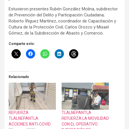
Estuvieron presentes Rubén González Molina, subdirector
de Prevención del Delito y Participación Ciudadana;
Roberto Íñiguez Martínez, coordinador de Capacitación y
Cultura de la Protección Civil; Carlos Orozco y Misael
Gómez, de la Subdirección de Abasto y Comercio.
Comparte esto:
Relacionado
REFUERZA
TLALNEPANTLA
TLALNEPANTLA
REFUERZA LA MOVILIDAD
ACCIONES ANTI-COVID
CON EL OPERATIVO