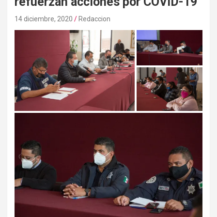
refuerzan acciones por COVID-19
14 diciembre, 2020
Redaccion