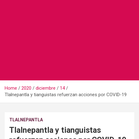
Home
2020
diciembre
14
Tlalnepantla y tianguistas refuerzan acciones por COVID-19
TLALNEPANTLA
Tlalnepantla y tianguistas