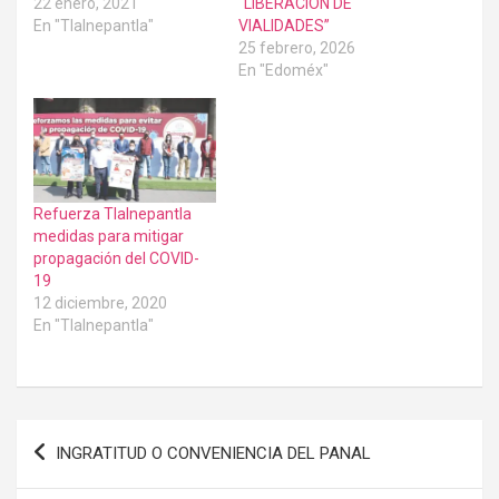
22 enero, 2021
“LIBERACIÓN DE
En "Tlalnepantla"
VIALIDADES”
25 febrero, 2026
En "Edoméx"
Refuerza Tlalnepantla
medidas para mitigar
propagación del COVID-
19
12 diciembre, 2020
En "Tlalnepantla"
Navegación
INGRATITUD O CONVENIENCIA DEL PANAL
de