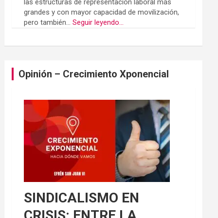
las estructuras de representación laboral más
grandes y con mayor capacidad de movilización,
pero también...
Seguir leyendo...
Opinión – Crecimiento Xponencial
SINDICALISMO EN
CRISIS: ENTRE LA