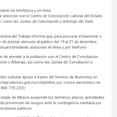
derá vía telefónica y en línea.
ar atención son el Centro de Conciliación Laboral del Estado
sí como las Juntas de Conciliación y Arbitraje del Valle
etaría del Trabajo informa que, para procurar el bienestar y
n de prestar atención al público del 14 al 21 de diciembre,
inuará brindando asesorías en línea y por teléfono.
n de atender a la población son el Centro de Conciliación
ación y Arbitraje, así como las Juntas de Conciliación y
eden solicitar apoyo a través del Servicio de Asesorías en
://siat.edomex.gob.mx/citaOnline, por correo electrónico en
 800-770-2233.
l Estado de México suspende los términos, plazos, actividades
de prevención de riesgos ante la contingencia sanitaria por
servidores públicos.