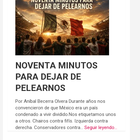
NOVENTA MINUTOS
PARA DEJAR DE
PELEARNOS
Por Aníbal Becerra Olvera Durante años nos
convencieron de que México era un país
condenado a vivir dividido.Nos etiquetamos unos
a otros. Chairos contra fifís. Izquierda contra
derecha. Conservadores contra...
Seguir leyendo...