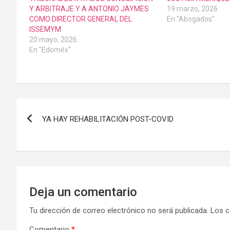
Y ARBITRAJE Y A ANTONIO JAYMES
19 marzo, 2026
COMO DIRECTOR GENERAL DEL
En "Abogados"
ISSEMYM
20 mayo, 2026
En "Edoméx"
Navegación
YA HAY REHABILITACIÓN POST-COVID
de
entradas
Deja un comentario
Tu dirección de correo electrónico no será publicada.
Los c
Comentario
*