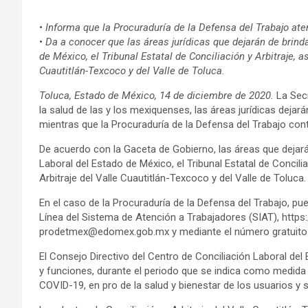
•
Informa que la Procuraduría de la Defensa del Trabajo aten
•
Da a conocer que las áreas jurídicas que dejarán de brind
de México, el Tribunal Estatal de Conciliación y Arbitraje, a
Cuautitlán-Texcoco y del Valle de Toluca.
Toluca, Estado de México, 14 de diciembre de 2020.
La Secr
la salud de las y los mexiquenses, las áreas jurídicas dejará
mientras que la Procuraduría de la Defensa del Trabajo cont
De acuerdo con la Gaceta de Gobierno, las áreas que dejará
Laboral del Estado de México, el Tribunal Estatal de Concili
Arbitraje del Valle Cuautitlán-Texcoco y del Valle de Toluca.
En el caso de la Procuraduría de la Defensa del Trabajo, pu
Línea del Sistema de Atención a Trabajadores (SIAT), https
prodetmex@edomex.gob.mx y mediante el número gratuito
El Consejo Directivo del Centro de Conciliación Laboral de
y funciones, durante el periodo que se indica como medida 
COVID-19, en pro de la salud y bienestar de los usuarios y 