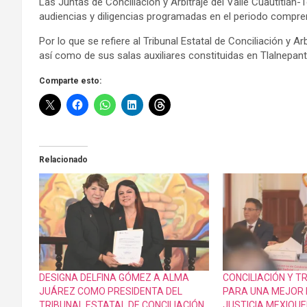
Las Juntas de Conciliación y Arbitraje del Valle Cuautitlán
audiencias y diligencias programadas en el periodo compren
Por lo que se refiere al Tribunal Estatal de Conciliación y A
así como de sus salas auxiliares constituidas en Tlalnepant
Comparte esto:
Relacionado
DESIGNA DELFINA GÓMEZ A ALMA
CONCILIACIÓN Y 
JUÁREZ COMO PRESIDENTA DEL
PARA UNA MEJOR 
TRIBUNAL ESTATAL DE CONCILIACIÓN
JUSTICIA MEXIQU