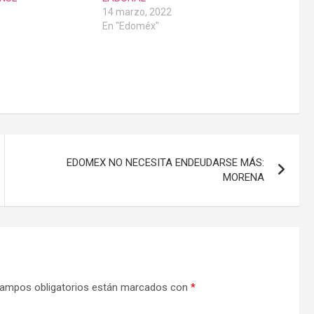
14 marzo, 2022
En "Edoméx"
EDOMEX NO NECESITA ENDEUDARSE MÁS:
MORENA
ampos obligatorios están marcados con
*