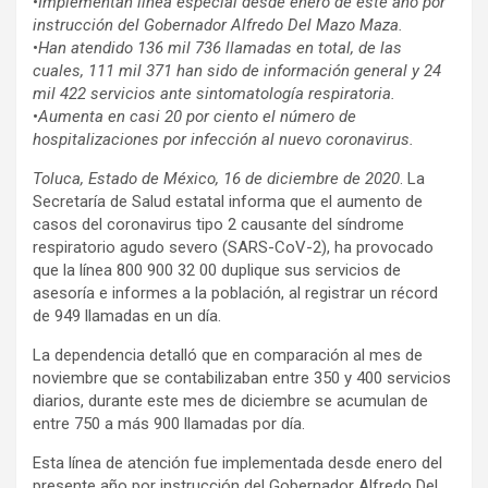
•
Implementan línea especial desde enero de este año por
instrucción del Gobernador Alfredo Del Mazo Maza.
•
Han atendido 136 mil 736 llamadas en total, de las
cuales, 111 mil 371 han sido de información general y 24
mil 422 servicios ante sintomatología respiratoria.
•
Aumenta en casi 20 por ciento el número de
hospitalizaciones por infección al nuevo coronavirus.
Toluca, Estado de México, 16 de diciembre de 2020
. La
Secretaría de Salud estatal informa que el aumento de
casos del coronavirus tipo 2 causante del síndrome
respiratorio agudo severo (SARS-CoV-2), ha provocado
que la línea 800 900 32 00 duplique sus servicios de
asesoría e informes a la población, al registrar un récord
de 949 llamadas en un día.
La dependencia detalló que en comparación al mes de
noviembre que se contabilizaban entre 350 y 400 servicios
diarios, durante este mes de diciembre se acumulan de
entre 750 a más 900 llamadas por día.
Esta línea de atención fue implementada desde enero del
presente año por instrucción del Gobernador Alfredo Del