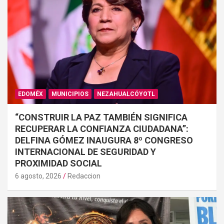
EDOMÉX
MUNICIPIOS
NEZAHUALCÓYOTL
“CONSTRUIR LA PAZ TAMBIÉN SIGNIFICA
RECUPERAR LA CONFIANZA CIUDADANA”:
DELFINA GÓMEZ INAUGURA 8º CONGRESO
INTERNACIONAL DE SEGURIDAD Y
PROXIMIDAD SOCIAL
6 agosto, 2026
Redaccion