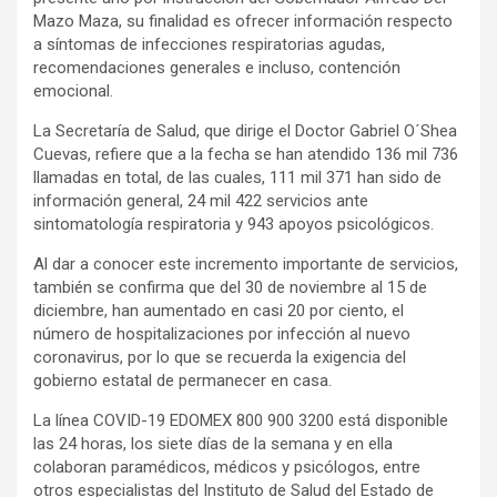
Mazo Maza, su finalidad es ofrecer información respecto
a síntomas de infecciones respiratorias agudas,
recomendaciones generales e incluso, contención
emocional.
La Secretaría de Salud, que dirige el Doctor Gabriel O´Shea
Cuevas, refiere que a la fecha se han atendido 136 mil 736
llamadas en total, de las cuales, 111 mil 371 han sido de
información general, 24 mil 422 servicios ante
sintomatología respiratoria y 943 apoyos psicológicos.
Al dar a conocer este incremento importante de servicios,
también se confirma que del 30 de noviembre al 15 de
diciembre, han aumentado en casi 20 por ciento, el
número de hospitalizaciones por infección al nuevo
coronavirus, por lo que se recuerda la exigencia del
gobierno estatal de permanecer en casa.
La línea COVID-19 EDOMEX 800 900 3200 está disponible
las 24 horas, los siete días de la semana y en ella
colaboran paramédicos, médicos y psicólogos, entre
otros especialistas del Instituto de Salud del Estado de