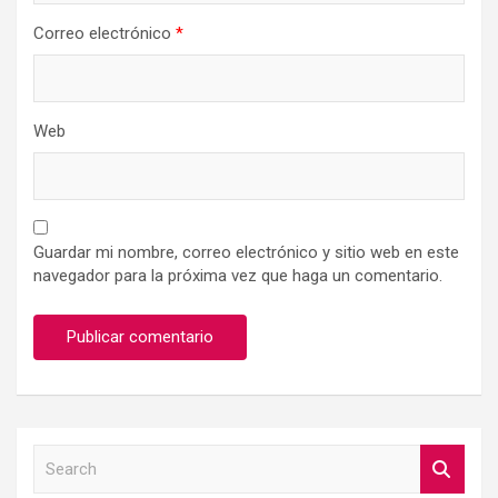
Correo electrónico
*
Web
Guardar mi nombre, correo electrónico y sitio web en este
navegador para la próxima vez que haga un comentario.
S
e