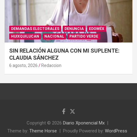
DEMANDAS ELECTORALES
DENUNCIA
EDOMÉX
HUIXQUILUCAN
NACIONAL
PARTIDO VERDE
SIN RELACIÓN ALGUNA CON MI SUPLENTE:
CLAUDIA SÁNCHEZ
6 agosto, 2026
Redaccion
Copyright © 2026
Diario Xponencial Mx
Theme by:
Theme Horse
Proudly Powered by:
WordPress