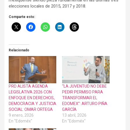
mexiquense siendo pieza fundamental en las últimas tres
elecciones locales de 2015, 2017 y 2018.
Comparte esto:
Relacionado
PRD ALISTA AGENDA
​“LA JUVENTUD NO DEBE
LEGISLATIVA 2026 CON
PEDIR PERMISO PARA
ENFOQUE EN DERECHOS,
TRANSFORMAR EL
DEMOCRACIA Y JUSTICIA
EDOMEX”: ARTURO PIÑA
SOCIAL: OMAR ORTEGA
GARCÍA
9 enero, 2026
13 abril, 2026
En "Edoméx"
En "Edoméx"