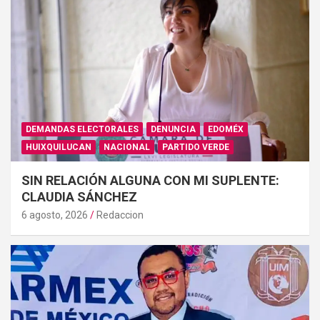
DEMANDAS ELECTORALES
DENUNCIA
EDOMÉX
HUIXQUILUCAN
NACIONAL
PARTIDO VERDE
SIN RELACIÓN ALGUNA CON MI SUPLENTE:
CLAUDIA SÁNCHEZ
6 agosto, 2026
Redaccion