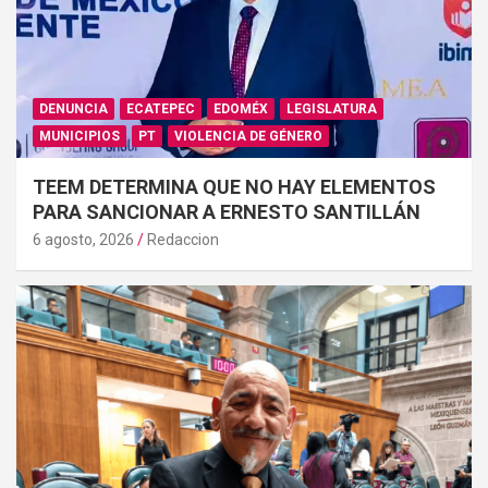
DENUNCIA
ECATEPEC
EDOMÉX
LEGISLATURA
MUNICIPIOS
PT
VIOLENCIA DE GÉNERO
TEEM DETERMINA QUE NO HAY ELEMENTOS
PARA SANCIONAR A ERNESTO SANTILLÁN
6 agosto, 2026
Redaccion