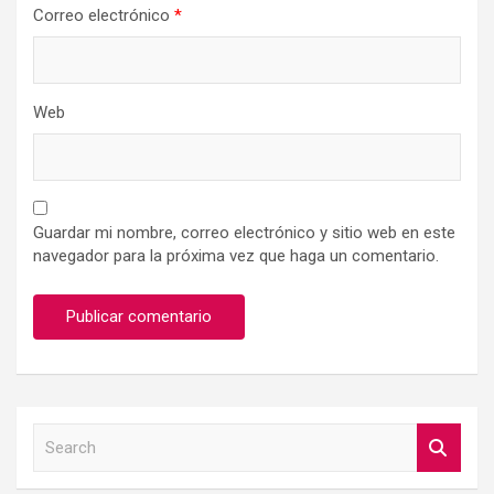
Correo electrónico
*
Web
Guardar mi nombre, correo electrónico y sitio web en este
navegador para la próxima vez que haga un comentario.
S
e
a