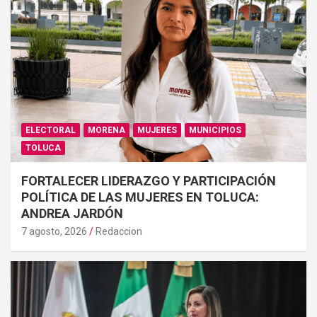
ELECTORAL
MORENA
MUJERES
MUNICIPIOS
TOLUCA
FORTALECER LIDERAZGO Y PARTICIPACIÓN
POLÍTICA DE LAS MUJERES EN TOLUCA:
ANDREA JARDÓN
7 agosto, 2026
Redaccion