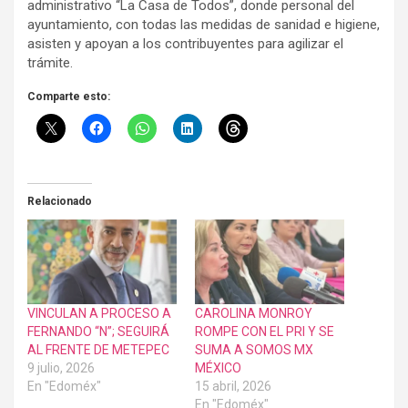
administrativo “La Casa de Todos”, donde personal del
ayuntamiento, con todas las medidas de sanidad e higiene,
asisten y apoyan a los contribuyentes para agilizar el
trámite.
Comparte esto:
Relacionado
VINCULAN A PROCESO A
CAROLINA MONROY
FERNANDO “N”; SEGUIRÁ
ROMPE CON EL PRI Y SE
AL FRENTE DE METEPEC
SUMA A SOMOS MX
9 julio, 2026
MÉXICO
En "Edoméx"
15 abril, 2026
En "Edoméx"