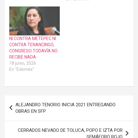
NI CONTRA METEPEC NI
CONTRA TENANCINGO,
CONGRESO TODAVÍA NO
RECIBE NADA
18 junio, 2026
En "Edoméx"
Navegación
ALEJANDRO TENORIO INICIA 2021 ENTREGANDO
de
OBRAS EN SFP
entradas
CERRADOS NEVADO DE TOLUCA, POPO E IZTA POR
SEMÁFORO ROJO