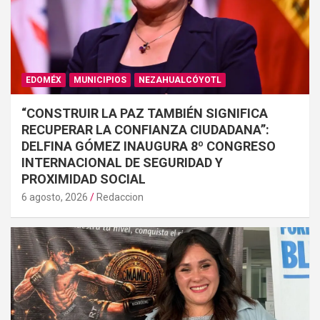
EDOMÉX
MUNICIPIOS
NEZAHUALCÓYOTL
“CONSTRUIR LA PAZ TAMBIÉN SIGNIFICA
RECUPERAR LA CONFIANZA CIUDADANA”:
DELFINA GÓMEZ INAUGURA 8º CONGRESO
INTERNACIONAL DE SEGURIDAD Y
PROXIMIDAD SOCIAL
6 agosto, 2026
Redaccion