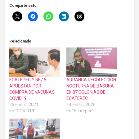
Comparte esto:
Relacionado
ECATEPEC Y NEZA
ARRANCA RECOLECCIÓN
APUESTAN POR
NOCTURNA DE BASURA
COMPRA DE VACUNAS
EN 87 COLONIAS DE
COVID19
ECATEPEC
25 enero, 2021
14 enero, 2026
En "COVID19"
En "Ecatepec"