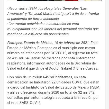
•
Reconvierte ISEM, los Hospitales Generales “Las
Américas” y “Dr. José María Rodríguez”, a fin de enfrentar
la pandemia de forma adecuada.
•
Contrastan actividades clausuradas en esta
municipalidad, con las labores del personal sanitario que
mantiene un esfuerzo sin precedentes.
Ecatepec, Estado de México, 10 de febrero de 2021.
En el
Estado de México, Ecatepec es el municipio con mayor
número de atenciones por COVID-19, al registrar un total
de 435 mil 549 servicios médicos por esta enfermedad
respiratoria, informaron autoridades de la Secretaría de
Salud estatal que dirige el Doctor Gabriel O´Shea Cuevas.
Con más de un millón 645 mil habitantes, en esta
demarcación se habilitaron 22 Unidades COVID que están
a cargo del Instituto de Salud del Estado de México (ISEM)
y ahí se ofrecieron durante 2020 un total de 32 mil 742
consultas por sintomatología asociada a la infección por
el virus SARS-CoV-2.