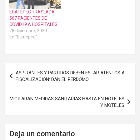
ECATEPEC TRASLADA
567 PACIENTES DE
COVID19 A HOSPITALES
28 diciembre, 2020
En "Ecatepec"
Navegación
ASPIRANTES Y PARTIDOS DEBEN ESTAR ATENTOS A
de
FISCALIZACIÓN: DANIEL PERDOMO
entradas
VIGILARÁN MEDIDAS SANITARIAS HASTA EN HOTELES
Y MOTELES
Deja un comentario