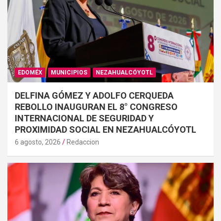
EDOMÉX
MUNICIPIOS
NEZAHUALCÓYOTL
DELFINA GÓMEZ Y ADOLFO CERQUEDA
REBOLLO INAUGURAN EL 8° CONGRESO
INTERNACIONAL DE SEGURIDAD Y
PROXIMIDAD SOCIAL EN NEZAHUALCÓYOTL
6 agosto, 2026
Redaccion