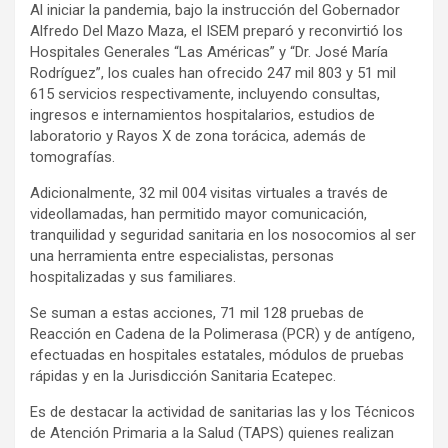
Al iniciar la pandemia, bajo la instrucción del Gobernador
Alfredo Del Mazo Maza, el ISEM preparó y reconvirtió los
Hospitales Generales “Las Américas” y “Dr. José María
Rodríguez”, los cuales han ofrecido 247 mil 803 y 51 mil
615 servicios respectivamente, incluyendo consultas,
ingresos e internamientos hospitalarios, estudios de
laboratorio y Rayos X de zona torácica, además de
tomografías.
Adicionalmente, 32 mil 004 visitas virtuales a través de
videollamadas, han permitido mayor comunicación,
tranquilidad y seguridad sanitaria en los nosocomios al ser
una herramienta entre especialistas, personas
hospitalizadas y sus familiares.
Se suman a estas acciones, 71 mil 128 pruebas de
Reacción en Cadena de la Polimerasa (PCR) y de antígeno,
efectuadas en hospitales estatales, módulos de pruebas
rápidas y en la Jurisdicción Sanitaria Ecatepec.
Es de destacar la actividad de sanitarias las y los Técnicos
de Atención Primaria a la Salud (TAPS) quienes realizan