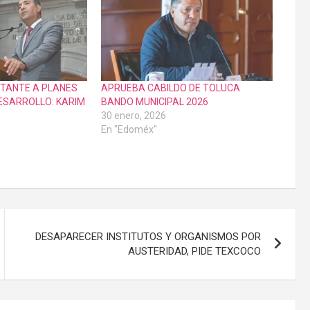
TANTE A PLANES
APRUEBA CABILDO DE TOLUCA
DESARROLLO: KARIM
BANDO MUNICIPAL 2026
30 enero, 2026
En "Edoméx"
DESAPARECER INSTITUTOS Y ORGANISMOS POR
AUSTERIDAD, PIDE TEXCOCO