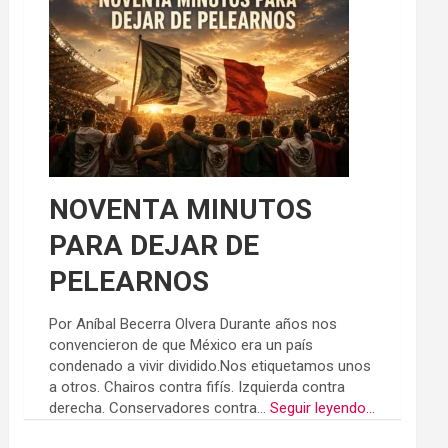
NOVENTA MINUTOS
PARA DEJAR DE
PELEARNOS
Por Aníbal Becerra Olvera Durante años nos
convencieron de que México era un país
condenado a vivir dividido.Nos etiquetamos unos
a otros. Chairos contra fifís. Izquierda contra
derecha. Conservadores contra...
Seguir leyendo...