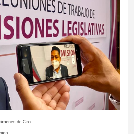
támenes de Giro
ómico