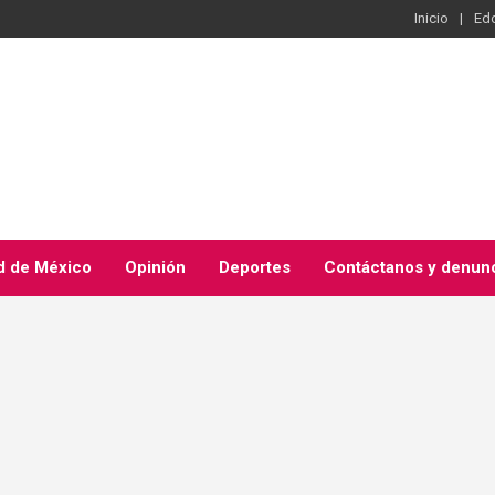
Inicio
Ed
d de México
Opinión
Deportes
Contáctanos y denun