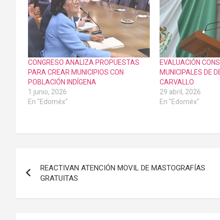
CONGRESO ANALIZA PROPUESTAS
EVALUACIÓN CONS
PARA CREAR MUNICIPIOS CON
MUNICIPALES DE 
POBLACIÓN INDÍGENA
CARVALLO
1 junio, 2026
29 abril, 2026
En "Edoméx"
En "Edoméx"
Navegación
REACTIVAN ATENCIÓN MOVIL DE MASTOGRAFÍAS
de
GRATUITAS
entradas