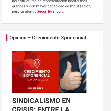
las estructuras de representación laboral más
grandes y con mayor capacidad de movilización,
pero también...
Seguir leyendo...
Opinión – Crecimiento Xponencial
SINDICALISMO EN
CRISIS: ENTRE LA