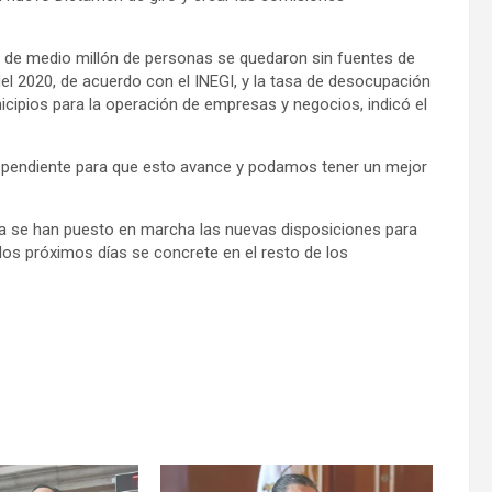
e medio millón de personas se quedaron sin fuentes de
del 2020, de acuerdo con el INEGI, y la tasa de desocupación
nicipios para la operación de empresas y negocios, indicó el
l pendiente para que esto avance y podamos tener un mejor
a se han puesto en marcha las nuevas disposiciones para
 los próximos días se concrete en el resto de los