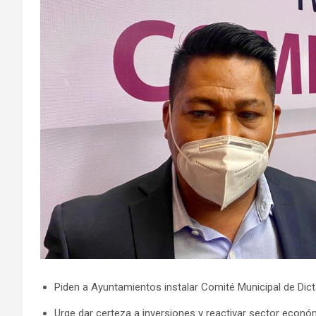
Piden a Ayuntamientos instalar Comité Municipal de Dic
Urge dar certeza a inversiones y reactivar sector econ