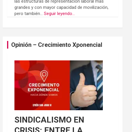
las estructuras de representación laboral más
grandes y con mayor capacidad de movilización,
pero también...
Seguir leyendo...
Opinión – Crecimiento Xponencial
SINDICALISMO EN
CRISIS: ENTRE LA