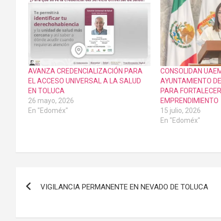
AVANZA CREDENCIALIZACIÓN PARA
CONSOLIDAN UAE
EL ACCESO UNIVERSAL A LA SALUD
AYUNTAMIENTO DE
EN TOLUCA
PARA FORTALECER
26 mayo, 2026
EMPRENDIMIENTO
En "Edoméx"
15 julio, 2026
En "Edoméx"
Navegación
VIGILANCIA PERMANENTE EN NEVADO DE TOLUCA
de
entradas