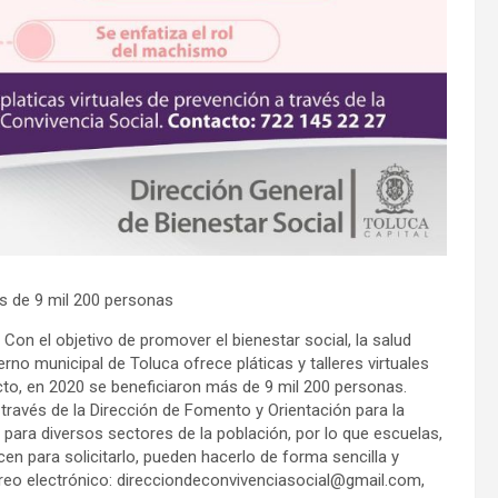
s de 9 mil 200 personas
on el objetivo de promover el bienestar social, la salud
erno municipal de Toluca ofrece pláticas y talleres virtuales
cto, en 2020 se beneficiaron más de 9 mil 200 personas.
a través de la Dirección de Fomento y Orientación para la
para diversos sectores de la población, por lo que escuelas,
en para solicitarlo, pueden hacerlo de forma sencilla y
rreo electrónico: direcciondeconvivenciasocial@gmail.com,