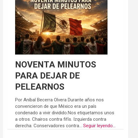
NOVENTA MINUTOS
PARA DEJAR DE
PELEARNOS
Por Aníbal Becerra Olvera Durante años nos
convencieron de que México era un país
condenado a vivir dividido.Nos etiquetamos unos
a otros. Chairos contra fifís. Izquierda contra
derecha. Conservadores contra...
Seguir leyendo...