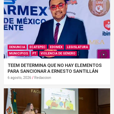
DENUNCIA
ECATEPEC
EDOMÉX
LEGISLATURA
MUNICIPIOS
PT
VIOLENCIA DE GÉNERO
TEEM DETERMINA QUE NO HAY ELEMENTOS
PARA SANCIONAR A ERNESTO SANTILLÁN
6 agosto, 2026
Redaccion