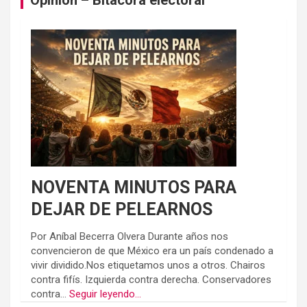
Opinión – Bitácora electoral
NOVENTA MINUTOS PARA
DEJAR DE PELEARNOS
Por Aníbal Becerra Olvera Durante años nos
convencieron de que México era un país condenado a
vivir dividido.Nos etiquetamos unos a otros. Chairos
contra fifís. Izquierda contra derecha. Conservadores
contra...
Seguir leyendo...