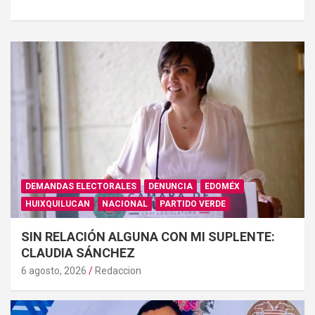
DEMANDAS ELECTORALES
DENUNCIA
EDOMÉX
HUIXQUILUCAN
NACIONAL
PARTIDO VERDE
SIN RELACIÓN ALGUNA CON MI SUPLENTE:
CLAUDIA SÁNCHEZ
6 agosto, 2026
Redaccion