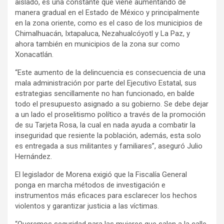
aislado, es una constante que viene aumentando de
manera gradual en el Estado de México y principalmente
en la zona oriente, como es el caso de los municipios de
Chimalhuacán, Ixtapaluca, Nezahualcóyotl y La Paz, y
ahora también en municipios de la zona sur como
Xonacatlán.
“Este aumento de la delincuencia es consecuencia de una
mala administración por parte del Ejecutivo Estatal, sus
estrategias sencillamente no han funcionado, en balde
todo el presupuesto asignado a su gobierno. Se debe dejar
a un lado el proselitismo político a través de la promoción
de su Tarjeta Rosa, la cual en nada ayuda a combatir la
inseguridad que resiente la población, además, esta solo
es entregada a sus militantes y familiares”, aseguró Julio
Hernández.
El legislador de Morena exigió que la Fiscalía General
ponga en marcha métodos de investigación e
instrumentos más eficaces para esclarecer los hechos
violentos y garantizar justicia a las víctimas.
“Queremos seguridad para las mujeres que salen a la calle