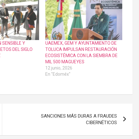
N SENSIBLE Y
UAEMEX, GEM Y AYUNTAMIENTO DE
ETOS DEL SIGLO
TOLUCA IMPULSAN RESTAURACIÓN
Z
ECOSISTÉMICA CON LA SIEMBRA DE
1
MIL 500 MAGUEYES
12 junio, 2026
En "Edoméx"
SANCIONES MÁS DURAS A FRAUDES
CIBERNÉTICOS