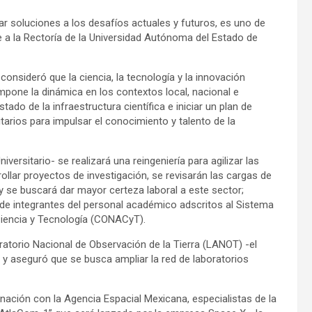
tar soluciones a los desafíos actuales y futuros, es uno de
 a la Rectoría de la Universidad Autónoma del Estado de
consideró que la ciencia, la tecnología y la innovación
pone la dinámica en los contextos local, nacional e
stado de la infraestructura científica e iniciar un plan de
arios para impulsar el conocimiento y talento de la
versitario- se realizará una reingeniería para agilizar las
llar proyectos de investigación, se revisarán las cargas de
y se buscará dar mayor certeza laboral a este sector;
e integrantes del personal académico adscritos al Sistema
Ciencia y Tecnología (CONACyT).
oratorio Nacional de Observación de la Tierra (LANOT) -el
y aseguró que se busca ampliar la red de laboratorios
nación con la Agencia Espacial Mexicana, especialistas de la