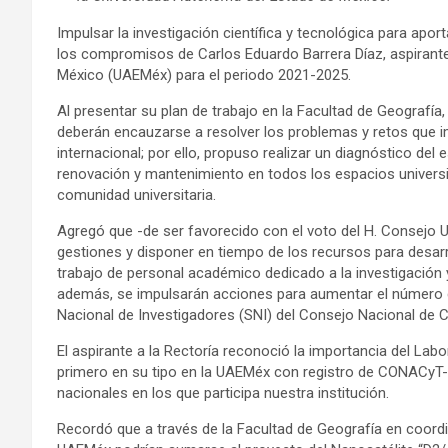
Impulsar la investigación científica y tecnológica para apor
los compromisos de Carlos Eduardo Barrera Díaz, aspirante
México (UAEMéx) para el periodo 2021-2025.
Al presentar su plan de trabajo en la Facultad de Geografía, 
deberán encauzarse a resolver los problemas y retos que im
internacional; por ello, propuso realizar un diagnóstico del e
renovación y mantenimiento en todos los espacios universit
comunidad universitaria.
Agregó que -de ser favorecido con el voto del H. Consejo Uni
gestiones y disponer en tiempo de los recursos para desarro
trabajo de personal académico dedicado a la investigación 
además, se impulsarán acciones para aumentar el número d
Nacional de Investigadores (SNI) del Consejo Nacional de 
El aspirante a la Rectoría reconoció la importancia del Lab
primero en su tipo en la UAEMéx con registro de CONACyT- 
nacionales en los que participa nuestra institución.
Recordó que a través de la Facultad de Geografía en coordi