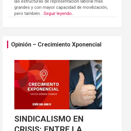
las estructuras de representación laboral más
grandes y con mayor capacidad de movilización,
pero también...
Seguir leyendo...
Opinión – Crecimiento Xponencial
SINDICALISMO EN
CRISIS: ENTRE LA