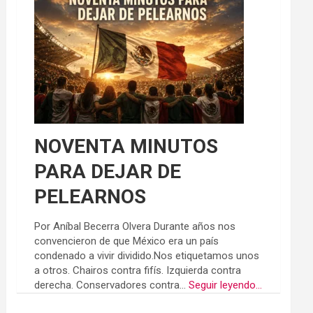
NOVENTA MINUTOS
PARA DEJAR DE
PELEARNOS
Por Aníbal Becerra Olvera Durante años nos
convencieron de que México era un país
condenado a vivir dividido.Nos etiquetamos unos
a otros. Chairos contra fifís. Izquierda contra
derecha. Conservadores contra...
Seguir leyendo...