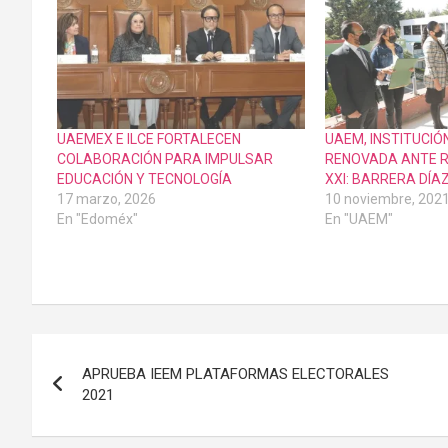
UAEMEX E ILCE FORTALECEN
UAEM, INSTITUCIÓ
COLABORACIÓN PARA IMPULSAR
RENOVADA ANTE R
EDUCACIÓN Y TECNOLOGÍA
XXI: BARRERA DÍA
17 marzo, 2026
10 noviembre, 202
En "Edoméx"
En "UAEM"
Navegación
APRUEBA IEEM PLATAFORMAS ELECTORALES
de
2021
entradas