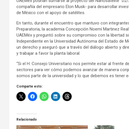
UAEMéx podrían sumarse al proyecto del Nanosatélite “D2
compañía del empresario Elon Musk- para desarrollar invest
de México con el apoyo de satélites.
En tanto, durante el encuentro que mantuvo con integrantes
Preparatoria, la academia Concepción Noemí Martinez Real p
UAEMéx y preguntó sobre su compromiso con la libertad sind
Independiente en la Universidad Autónoma del Estado de M
un derecho y aseguró que a través del diálogo abierto y dir
y trabajar a favor la planta laboral.
“Si el H. Consejo Universitario nos permite estar al frente
sectores para ver cómo podemos avanzar de manera conjun
somos parte de la universidad y lo que debemos es tener e
Comparte esto:
Relacionado