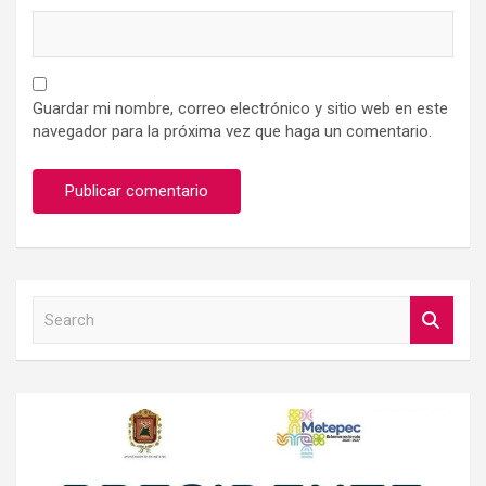
Guardar mi nombre, correo electrónico y sitio web en este
navegador para la próxima vez que haga un comentario.
S
e
a
r
c
h