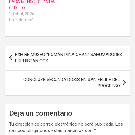
PARA MENORES: ZAIRA
CEDILLO
28 abril, 2026
En "Edoméx"
Navegación
EXHIBE MUSEO “ROMÁN PIÑA CHAN” SAHUMADORES
de
PREHISPÁNICOS
entradas
CONCLUYE SEGUNDA DOSIS EN SAN FELIPE DEL
PROGRESO
Deja un comentario
Tu dirección de correo electrónico no será publicada.
Los
campos obligatorios están marcados con
*