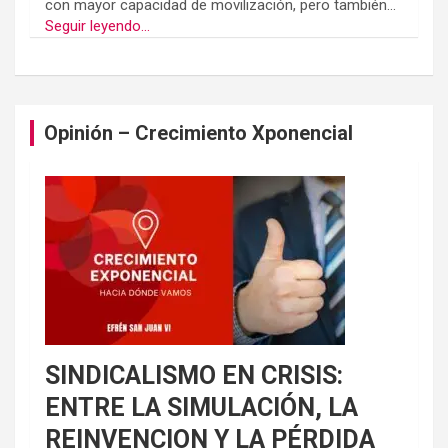
con mayor capacidad de movilización, pero también...
Seguir leyendo...
Opinión – Crecimiento Xponencial
SINDICALISMO EN CRISIS:
ENTRE LA SIMULACIÓN, LA
REINVENCION Y LA PÉRDIDA