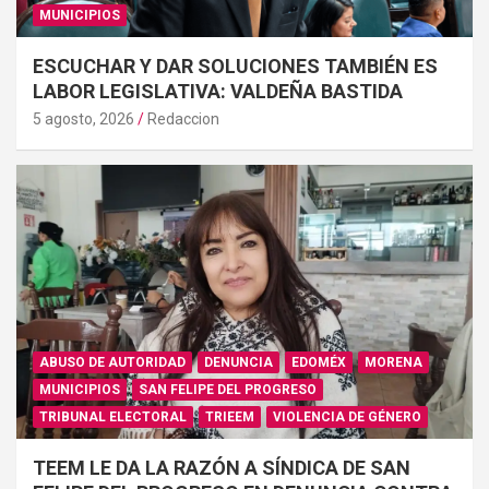
MUNICIPIOS
ESCUCHAR Y DAR SOLUCIONES TAMBIÉN ES
LABOR LEGISLATIVA: VALDEÑA BASTIDA
5 agosto, 2026
Redaccion
ABUSO DE AUTORIDAD
DENUNCIA
EDOMÉX
MORENA
MUNICIPIOS
SAN FELIPE DEL PROGRESO
TRIBUNAL ELECTORAL
TRIEEM
VIOLENCIA DE GÉNERO
TEEM LE DA LA RAZÓN A SÍNDICA DE SAN