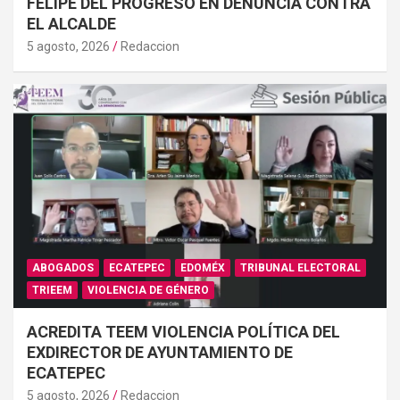
FELIPE DEL PROGRESO EN DENUNCIA CONTRA
EL ALCALDE
5 agosto, 2026
Redaccion
ABOGADOS
ECATEPEC
EDOMÉX
TRIBUNAL ELECTORAL
TRIEEM
VIOLENCIA DE GÉNERO
ACREDITA TEEM VIOLENCIA POLÍTICA DEL
EXDIRECTOR DE AYUNTAMIENTO DE
ECATEPEC
5 agosto, 2026
Redaccion