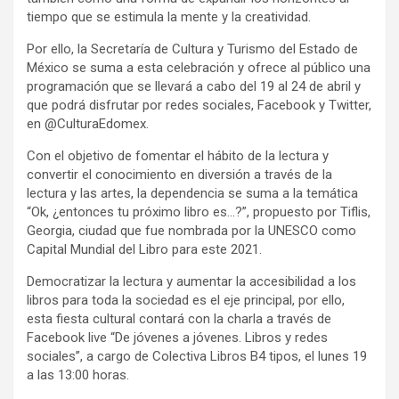
tiempo que se estimula la mente y la creatividad.
Por ello, la Secretaría de Cultura y Turismo del Estado de
México se suma a esta celebración y ofrece al público una
programación que se llevará a cabo del 19 al 24 de abril y
que podrá disfrutar por redes sociales, Facebook y Twitter,
en @CulturaEdomex.
Con el objetivo de fomentar el hábito de la lectura y
convertir el conocimiento en diversión a través de la
lectura y las artes, la dependencia se suma a la temática
“Ok, ¿entonces tu próximo libro es…?”, propuesto por Tiflis,
Georgia, ciudad que fue nombrada por la UNESCO como
Capital Mundial del Libro para este 2021.
Democratizar la lectura y aumentar la accesibilidad a los
libros para toda la sociedad es el eje principal, por ello,
esta fiesta cultural contará con la charla a través de
Facebook live “De jóvenes a jóvenes. Libros y redes
sociales”, a cargo de Colectiva Libros B4 tipos, el lunes 19
a las 13:00 horas.