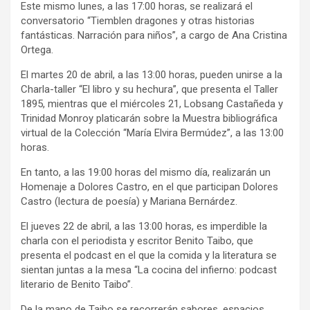
Este mismo lunes, a las 17:00 horas, se realizará el
conversatorio “Tiemblen dragones y otras historias
fantásticas. Narración para niños”, a cargo de Ana Cristina
Ortega.
El martes 20 de abril, a las 13:00 horas, pueden unirse a la
Charla-taller “El libro y su hechura”, que presenta el Taller
1895, mientras que el miércoles 21, Lobsang Castañeda y
Trinidad Monroy platicarán sobre la Muestra bibliográfica
virtual de la Colección “María Elvira Bermúdez”, a las 13:00
horas.
En tanto, a las 19:00 horas del mismo día, realizarán un
Homenaje a Dolores Castro, en el que participan Dolores
Castro (lectura de poesía) y Mariana Bernárdez.
El jueves 22 de abril, a las 13:00 horas, es imperdible la
charla con el periodista y escritor Benito Taibo, que
presenta el podcast en el que la comida y la literatura se
sientan juntas a la mesa “La cocina del infierno: podcast
literario de Benito Taibo”.
De la mano de Taibo se recorrerán sabores, espacios,