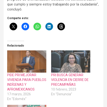
que cumplo y siempre estoy trabajando por la ciudadanía”,
concluyó.
Comparte esto:
Relacionado
PIDE PRI MEJORAR
PRI BUSCA GENERAR
VIVIENDA PARA PUEBLOS
VIOLENCIA EN CIERRE DE
INDÍGENAS Y
PRECAMPAÑAS
AFROMEXICANOS
10 febrero, 2023
17 marzo, 2026
En "Denuncia"
En "Edoméx"