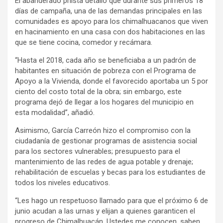
El abanderado priísta detalló que durante sus primeros 18
días de campaña, una de las demandas principales en las
comunidades es apoyo para los chimalhuacanos que viven
en hacinamiento en una casa con dos habitaciones en las
que se tiene cocina, comedor y recámara.
“Hasta el 2018, cada año se beneficiaba a un padrón de
habitantes en situación de pobreza con el Programa de
Apoyo a la Vivienda, donde el favorecido aportaba un 5 por
ciento del costo total de la obra; sin embargo, este
programa dejó de llegar a los hogares del municipio en
esta modalidad”, añadió.
Asimismo, García Carreón hizo el compromiso con la
ciudadanía de gestionar programas de asistencia social
para los sectores vulnerables; presupuesto para el
mantenimiento de las redes de agua potable y drenaje;
rehabilitación de escuelas y becas para los estudiantes de
todos los niveles educativos.
“Les hago un respetuoso llamado para que el próximo 6 de
junio acudan a las urnas y elijan a quienes garanticen el
progreso de Chimalhuacán. Ustedes me conocen, saben