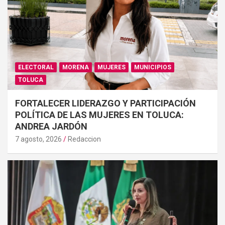
ELECTORAL
MORENA
MUJERES
MUNICIPIOS
TOLUCA
FORTALECER LIDERAZGO Y PARTICIPACIÓN
POLÍTICA DE LAS MUJERES EN TOLUCA:
ANDREA JARDÓN
7 agosto, 2026
Redaccion