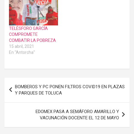
TELÉSFORO GARCÍA
COMPROMETE
COMBATIR LA POBREZA
15 abril, 2021
En "Antorcha"
Navegación
BOMBEROS Y PC PONEN FILTROS COVID19 EN PLAZAS
de
Y PARQUES DE TOLUCA
entradas
EDOMEX PASA A SEMÁFORO AMARILLO Y
VACUNACIÓN DOCENTE EL 12 DE MAYO