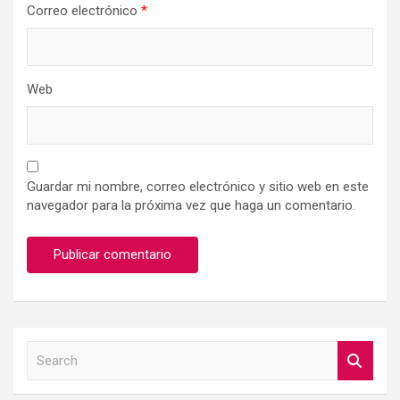
Correo electrónico
*
Web
Guardar mi nombre, correo electrónico y sitio web en este
navegador para la próxima vez que haga un comentario.
S
e
a