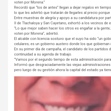
voten por Morena.”
Recordó que “los de antes” llegan a dejar regalos en tiemp
lo que les advirtió que tratarán de llegarles al precio porque 
Entre muestras de alegría y apoyo a su candidatura por part
II de Tlachaloya y San Cayetano, exhortó a los vecinos de e
“Lo que mejor saben hacer los otros es engañar a la gente
voten por Morena”, advirtió.
El alcalde con licencia sostuvo que el suyo ha sido “un gobi
celulares; es un gobierno austero donde los que gobiernan n
En su primer día de campaña, el candidato de los partidos
continuidad a su agenda de trabajo.
“Vamos por el segundo tiempo de esta administración para 
Informó que desgraciadamente las viejas administraciones de
pero luego de su gestión ahora la capital del estado ya tien