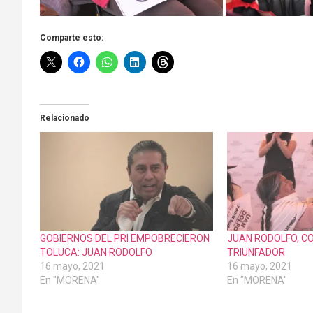
Comparte esto:
Relacionado
GOBIERNOS DEL PRI EMPOBRECIERON
JUAN RODOLFO, C
TOLUCA: JUAN RODOLFO
TRIUNFADOR
16 mayo, 2021
16 mayo, 2021
En "MORENA"
En "MORENA"