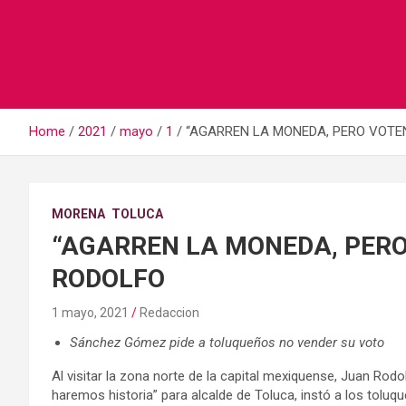
Home
2021
mayo
1
“AGARREN LA MONEDA, PERO VOTE
MORENA
TOLUCA
“AGARREN LA MONEDA, PERO
RODOLFO
1 mayo, 2021
Redaccion
Sánchez Gómez pide a toluqueños no vender su voto
Al visitar la zona norte de la capital mexiquense, Juan Ro
haremos historia” para alcalde de Toluca, instó a los tolu