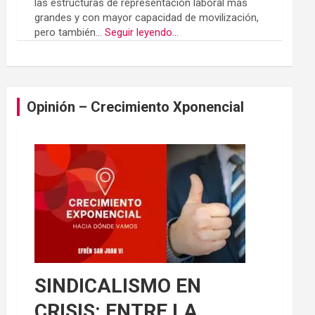
las estructuras de representación laboral más
grandes y con mayor capacidad de movilización,
pero también...
Seguir leyendo...
Opinión – Crecimiento Xponencial
SINDICALISMO EN
CRISIS: ENTRE LA