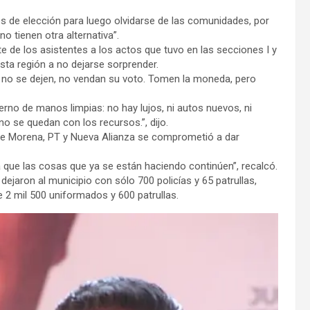
os de elección para luego olvidarse de las comunidades, por
no tienen otra alternativa”.
e de los asistentes a los actos que tuvo en las secciones I y
sta región a no dejarse sorprender.
; no se dejen, no vendan su voto. Tomen la moneda, pero
erno de manos limpias: no hay lujos, ni autos nuevos, ni
o se quedan con los recursos.”, dijo.
 de Morena, PT y Nueva Alianza se comprometió a dar
que las cosas que ya se están haciendo continúen”, recalcó.
jaron al municipio con sólo 700 policías y 65 patrullas,
e 2 mil 500 uniformados y 600 patrullas.