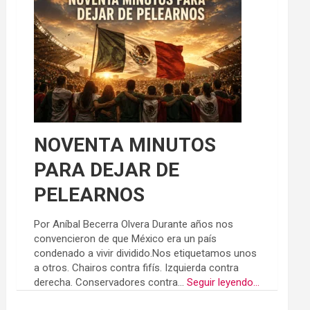
NOVENTA MINUTOS
PARA DEJAR DE
PELEARNOS
Por Aníbal Becerra Olvera Durante años nos
convencieron de que México era un país
condenado a vivir dividido.Nos etiquetamos unos
a otros. Chairos contra fifís. Izquierda contra
derecha. Conservadores contra...
Seguir leyendo...