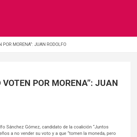
N POR MORENA”: JUAN RODOLFO
 VOTEN POR MORENA”: JUAN
dolfo Sánchez Gómez, candidato de la coalición “Juntos
queños a no vender su voto y a que “tomen la moneda, pero