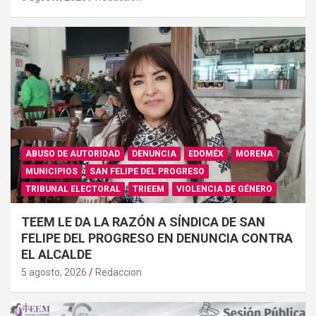
ABUSO DE AUTORIDAD
DENUNCIA
EDOMÉX
MORENA
MUNICIPIOS
SAN FELIPE DEL PROGRESO
TRIBUNAL ELECTORAL
TRIEEM
VIOLENCIA DE GÉNERO
TEEM LE DA LA RAZÓN A SÍNDICA DE SAN
FELIPE DEL PROGRESO EN DENUNCIA CONTRA
EL ALCALDE
5 agosto, 2026
Redaccion