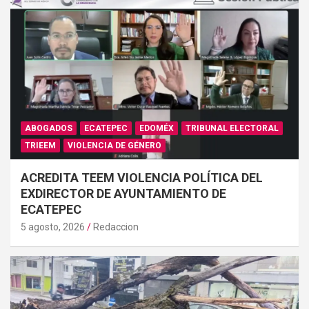
ABOGADOS
ECATEPEC
EDOMÉX
TRIBUNAL ELECTORAL
TRIEEM
VIOLENCIA DE GÉNERO
ACREDITA TEEM VIOLENCIA POLÍTICA DEL
EXDIRECTOR DE AYUNTAMIENTO DE
ECATEPEC
5 agosto, 2026
Redaccion