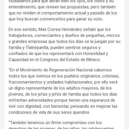
ciudadanos para que abran bien los ojos, los oídos y su
entendimiento, que revisen las propuestas, pero también
que no olviden el comportamiento actual y pasado de los
que hoy buscan convencerlos para ganar su voto.
En ese sentido, Max Correa Hernández señaló que los
trabajadores, comerciantes y dueños de pequeñas, micros
y grandes empresas que todos los días se la juegan por su
familia y Tlalnepantla, pueden sentirse seguros y
confiados de que los representará con Honestidad y
Capacidad en el Congreso del Estado de México.
“En el Movimiento de Regeneración Nacional cabemos
todos los que vivimos en los pueblos originarios, colonias,
fraccionamientos y unidades habitacionales, por ello seré
un digno representante de los adultos mayores, de los
jóvenes, de los jefas y jefes de familia que todos los días
enfrentan adversidades porque tienen una esperanza de
vivir con dignidad, con bienestar, pensando en mejorar las
condiciones de vida de sus seres queridos.
“También tenemos un firme compromiso con los
derechos de las mujeres, de las niñas, las adolescentes,