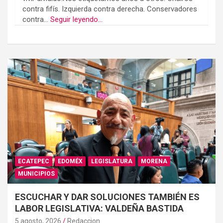
contra fifís. Izquierda contra derecha. Conservadores
contra...
Seguir leyendo...
ECATEPEC
EDOMÉX
LEGISLATURA
MORENA
MUNICIPIOS
ESCUCHAR Y DAR SOLUCIONES TAMBIÉN ES
LABOR LEGISLATIVA: VALDEÑA BASTIDA
5 agosto, 2026
Redaccion