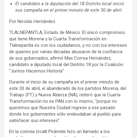
El candidato a la diputación del 18 Distrito local inició
sus campaña en el primer minuto de este 30 de abril
.
Por Nicolás Hernández.
TLALNEPANTLA, Estado de México. El único compromiso
que tiene Morena y la Cuarta Transformación en
Tlalnepantla es con los ciudadanos, y no con los intereses
de quienes por varias décadas abusaron de la confianza
de sus gobernados, afirmó Max Correa Hernández,
candidato a diputado local del Distrito 18 por la Coalición
“Juntos Hacemos Historia”.
Durante el inicio de su campaña en el primer minuto de
este 30 de abril, el abanderado de los partidos Morena, del
Trabajo (PT) y Nueva Alianza (NA), reiteró que la Cuarta
Transformación no es PAN con lo mismo, “porque no
queremos que Nuestra Ciudad regrese a ese pasado
donde los gobernantes sólo endeudaban al pueblo para
satisfacer sus intereses”.
En la colonia Izcalli Pirámide hizo un llamado a los