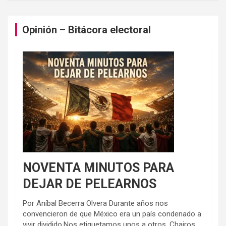
Opinión – Bitácora electoral
NOVENTA MINUTOS PARA
DEJAR DE PELEARNOS
Por Aníbal Becerra Olvera Durante años nos
convencieron de que México era un país condenado a
vivir dividido.Nos etiquetamos unos a otros. Chairos