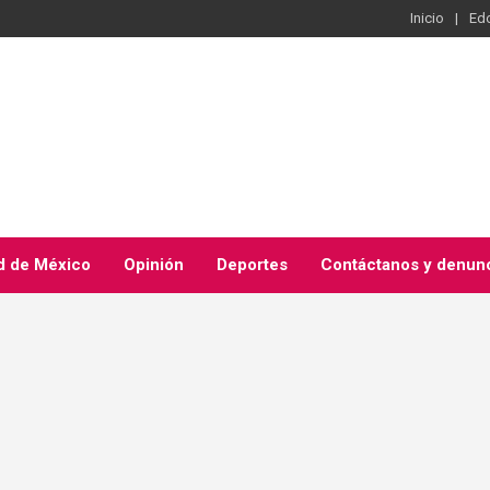
Inicio
Ed
d de México
Opinión
Deportes
Contáctanos y denun