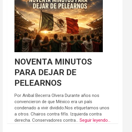
NOVENTA MINUTOS
PARA DEJAR DE
PELEARNOS
Por Aníbal Becerra Olvera Durante años nos
convencieron de que México era un país
condenado a vivir dividido.Nos etiquetamos unos
a otros. Chairos contra fifís. Izquierda contra
derecha. Conservadores contra...
Seguir leyendo...