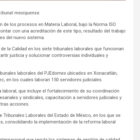
tribunal mexiquense.
ión de los procesos en Materia Laboral, bajo la Norma ISO
ontar con una acreditación de este tipo, resultado del trabajo
res del nuevo sistema.
e la Calidad en los siete tribunales laborales que funcionan
tir justicia y solucionar controversias individuales y
tribunales laborales del PJEdomex ubicados en Xonacatlán,
, en los cuales laboran 150 servidores judiciales.
 laboral, que incluye el fortalecimiento de su coordinación
sariales y sindicales, capacitación a servidores judiciales y
tras acciones.
e Tribunales Laborales del Estado de México, en los que se
s, consolidando la implementación de la reforma laboral
ternacional que regula los sistemas de gestión de calidad