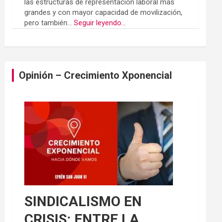
las estructuras de representación laboral más
grandes y con mayor capacidad de movilización,
pero también...
Seguir leyendo...
Opinión – Crecimiento Xponencial
SINDICALISMO EN
CRISIS: ENTRE LA