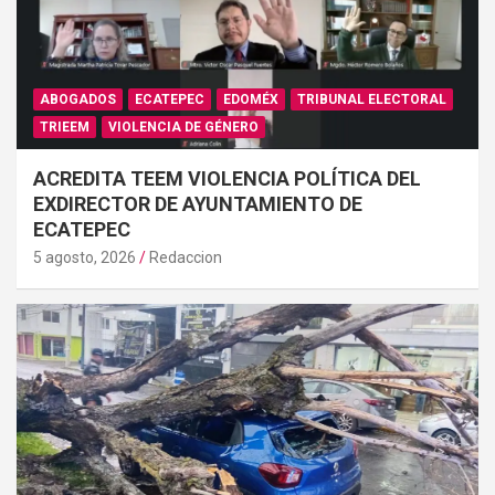
ABOGADOS
ECATEPEC
EDOMÉX
TRIBUNAL ELECTORAL
TRIEEM
VIOLENCIA DE GÉNERO
ACREDITA TEEM VIOLENCIA POLÍTICA DEL
EXDIRECTOR DE AYUNTAMIENTO DE
ECATEPEC
5 agosto, 2026
Redaccion