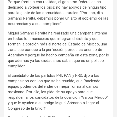
Porque frente a esa realidad, el gobierno federal se ha
dedicado a voltear los ojos; no hay apoyos de ningún tipo
para la gente de las comunidades rurales. “Por eso, dijo
Sámano Peralta, debemos poner un alto al gobierno de las
ocurrencias y a sus cómplices”.
Miguel Sámano Peralta ha realizado una campaña intensa
en todos los municipios que integran el distrito y que
forman la porción más al norte del Estado de México, una
zona que conoce a la perfección porque es oriundo de
Acambay y porque ha hecho campaña en esta zona, por lo
que además ya los ciudadanos saben que es un político
cumplidor.
El candidato de los partidos PRI, PAN y PRD, dijo a los
campesinos con los que se ha reunido, que “haciendo
equipo podemos defender de mejor forma al campo
mexicano. Por ello, les pido de su apoyo para que
respalden a los candidatos de la coalición “Va por México”
y que le ayuden a su amigo Miguel Sámano a llegar al
Congreso de la Unión”.