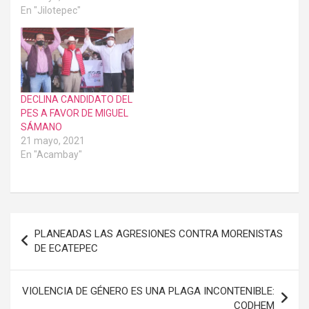
En "Jilotepec"
DECLINA CANDIDATO DEL
PES A FAVOR DE MIGUEL
SÁMANO
21 mayo, 2021
En "Acambay"
Navegación
PLANEADAS LAS AGRESIONES CONTRA MORENISTAS
de
DE ECATEPEC
entradas
VIOLENCIA DE GÉNERO ES UNA PLAGA INCONTENIBLE:
CODHEM