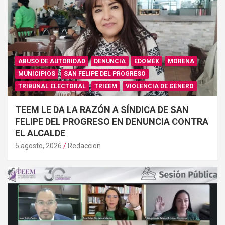
ABUSO DE AUTORIDAD
DENUNCIA
EDOMÉX
MORENA
MUNICIPIOS
SAN FELIPE DEL PROGRESO
TRIBUNAL ELECTORAL
TRIEEM
VIOLENCIA DE GÉNERO
TEEM LE DA LA RAZÓN A SÍNDICA DE SAN
FELIPE DEL PROGRESO EN DENUNCIA CONTRA
EL ALCALDE
5 agosto, 2026
Redaccion