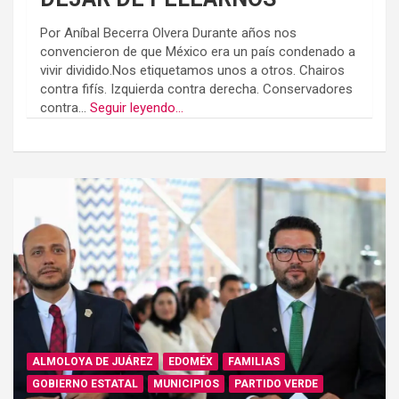
Por Aníbal Becerra Olvera Durante años nos
convencieron de que México era un país condenado a
vivir dividido.Nos etiquetamos unos a otros. Chairos
contra fifís. Izquierda contra derecha. Conservadores
contra...
Seguir leyendo...
ALMOLOYA DE JUÁREZ
EDOMÉX
FAMILIAS
GOBIERNO ESTATAL
MUNICIPIOS
PARTIDO VERDE