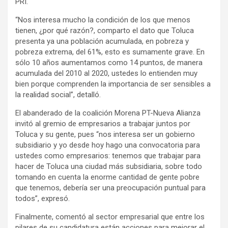
PRI.
“Nos interesa mucho la condición de los que menos
tienen, ¿por qué razón?, comparto el dato que Toluca
presenta ya una población acumulada, en pobreza y
pobreza extrema, del 61%, esto es sumamente grave. En
sólo 10 años aumentamos como 14 puntos, de manera
acumulada del 2010 al 2020, ustedes lo entienden muy
bien porque comprenden la importancia de ser sensibles a
la realidad social”, detalló.
El abanderado de la coalición Morena PT-Nueva Alianza
invitó al gremio de empresarios a trabajar juntos por
Toluca y su gente, pues “nos interesa ser un gobierno
subsidiario y yo desde hoy hago una convocatoria para
ustedes como empresarios: tenemos que trabajar para
hacer de Toluca una ciudad más subsidiaria, sobre todo
tomando en cuenta la enorme cantidad de gente pobre
que tenemos, debería ser una preocupación puntual para
todos”, expresó.
Finalmente, comentó al sector empresarial que entre los
pilares de su candidatura están acciones para mejorar el