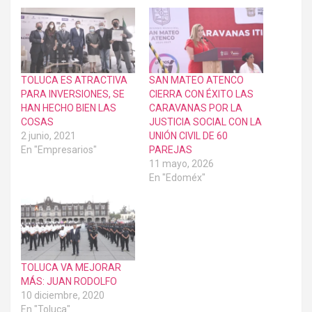
TOLUCA ES ATRACTIVA
SAN MATEO ATENCO
PARA INVERSIONES, SE
CIERRA CON ÉXITO LAS
HAN HECHO BIEN LAS
CARAVANAS POR LA
COSAS
JUSTICIA SOCIAL CON LA
2 junio, 2021
UNIÓN CIVIL DE 60
En "Empresarios"
PAREJAS
11 mayo, 2026
En "Edoméx"
TOLUCA VA MEJORAR
MÁS: JUAN RODOLFO
10 diciembre, 2020
En "Toluca"