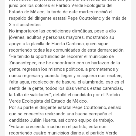
junio por los colores el Partido Verde Ecologista del
Estado de México, la tarde de este martes recibió el
respaldo del dirigente estatal Pepe Couttolenc y de más de
3 mil asistentes.
No importaron las condiciones climáticas, pese a ello
jóvenes, adultos y personas mayores, mostrando su
apoyo a la planilla de Huerta Cantinca, quien sigue
recorriendo todas las comunidades de esta demarcación.
“He tenido la oportunidad de recorrer el municipio de
Zinacantepec, me he encontrado con un hartazgo de la
gente, regresan los mismos políticos, a prometernos y
nunca regresan y cuando llegan y ni siquiera nos reciben,
falta agua, recolección de basura, el alumbrado, eso es el
sentir de la gente, todos los días vemos estas carencias,
la falta de vialidades”, detalló el candidato por el Partido
Verde Ecologista del Estado de México.
Por su parte el dirigente estatal Pepe Couttolenc, señaló
que se encuentra realizando una buena campaña el
candidato Julián Huerta, así como equipo de trabajo.
“Estaos creciendo mucho en el partido, estamos
recorriendo cuatro municipios diarios, el partido Verde