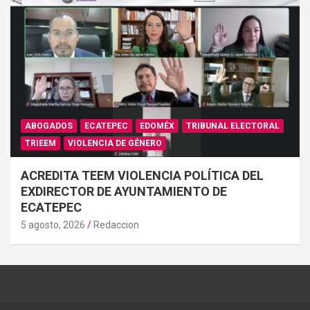
ABOGADOS
ECATEPEC
EDOMÉX
TRIBUNAL ELECTORAL
TRIEEM
VIOLENCIA DE GÉNERO
ACREDITA TEEM VIOLENCIA POLÍTICA DEL
EXDIRECTOR DE AYUNTAMIENTO DE
ECATEPEC
5 agosto, 2026
Redaccion