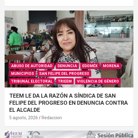
ABUSO DE AUTORIDAD
DENUNCIA
EDOMÉX
MORENA
MUNICIPIOS
SAN FELIPE DEL PROGRESO
TRIBUNAL ELECTORAL
TRIEEM
VIOLENCIA DE GÉNERO
TEEM LE DA LA RAZÓN A SÍNDICA DE SAN
FELIPE DEL PROGRESO EN DENUNCIA CONTRA
EL ALCALDE
5 agosto, 2026
Redaccion