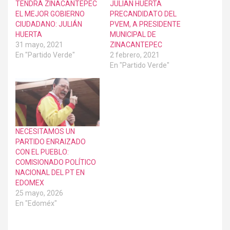
TENDRÁ ZINACANTEPEC
JULIAN HUERTA
EL MEJOR GOBIERNO
PRECANDIDATO DEL
CIUDADANO: JULIÁN
PVEM, A PRESIDENTE
HUERTA
MUNICIPAL DE
31 mayo, 2021
ZINACANTEPEC
En "Partido Verde"
2 febrero, 2021
En "Partido Verde"
NECESITAMOS UN
PARTIDO ENRAIZADO
CON EL PUEBLO:
COMISIONADO POLÍTICO
NACIONAL DEL PT EN
EDOMEX
25 mayo, 2026
En "Edoméx"