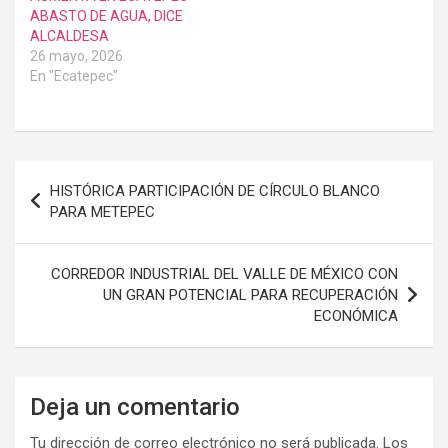
ABASTO DE AGUA, DICE
ALCALDESA
26 mayo, 2026
En "Ecatepec"
Navegación
HISTÓRICA PARTICIPACIÓN DE CÍRCULO BLANCO
de
PARA METEPEC
entradas
CORREDOR INDUSTRIAL DEL VALLE DE MÉXICO CON
UN GRAN POTENCIAL PARA RECUPERACIÓN
ECONÓMICA
Deja un comentario
Tu dirección de correo electrónico no será publicada.
Los