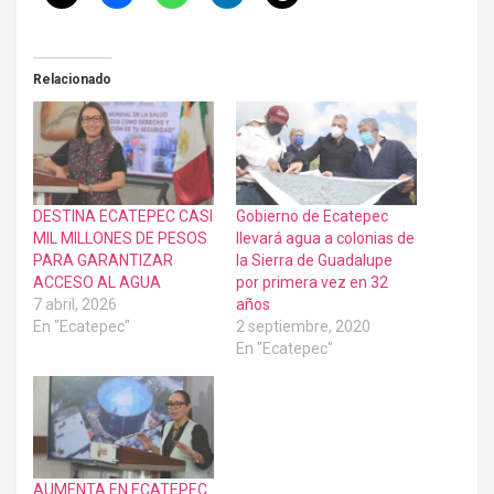
Relacionado
DESTINA ECATEPEC CASI
Gobierno de Ecatepec
MIL MILLONES DE PESOS
llevará agua a colonias de
PARA GARANTIZAR
la Sierra de Guadalupe
ACCESO AL AGUA
por primera vez en 32
7 abril, 2026
años
En "Ecatepec"
2 septiembre, 2020
En "Ecatepec"
AUMENTA EN ECATEPEC