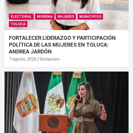
ELECTORAL
MORENA
MUJERES
MUNICIPIOS
TOLUCA
FORTALECER LIDERAZGO Y PARTICIPACIÓN
POLÍTICA DE LAS MUJERES EN TOLUCA:
ANDREA JARDÓN
7 agosto, 2026
Redaccion