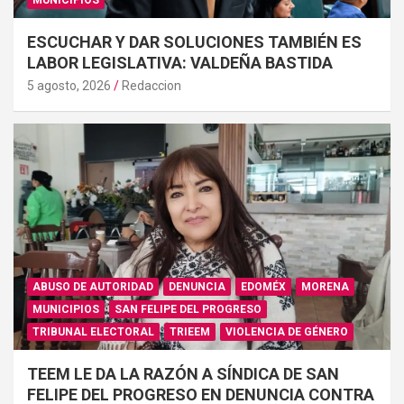
MUNICIPIOS
ESCUCHAR Y DAR SOLUCIONES TAMBIÉN ES
LABOR LEGISLATIVA: VALDEÑA BASTIDA
5 agosto, 2026
Redaccion
ABUSO DE AUTORIDAD
DENUNCIA
EDOMÉX
MORENA
MUNICIPIOS
SAN FELIPE DEL PROGRESO
TRIBUNAL ELECTORAL
TRIEEM
VIOLENCIA DE GÉNERO
TEEM LE DA LA RAZÓN A SÍNDICA DE SAN
FELIPE DEL PROGRESO EN DENUNCIA CONTRA