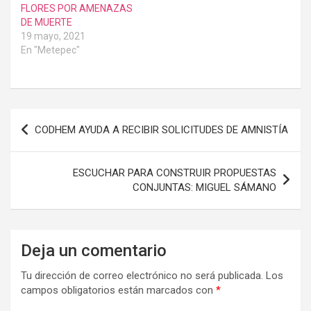
FLORES POR AMENAZAS
DE MUERTE
19 mayo, 2021
En "Metepec"
Navegación
CODHEM AYUDA A RECIBIR SOLICITUDES DE AMNISTÍA
de
entradas
ESCUCHAR PARA CONSTRUIR PROPUESTAS
CONJUNTAS: MIGUEL SÁMANO
Deja un comentario
Tu dirección de correo electrónico no será publicada.
Los
campos obligatorios están marcados con
*