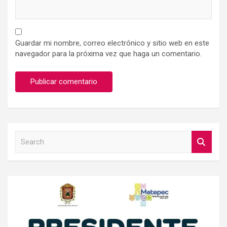
Guardar mi nombre, correo electrónico y sitio web en este
navegador para la próxima vez que haga un comentario.
S
e
a
r
c
h