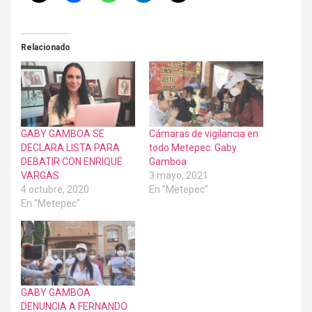
Relacionado
GABY GAMBOA SE
Cámaras de vigilancia en
DECLARA LISTA PARA
todo Metepec: Gaby
DEBATIR CON ENRIQUE
Gamboa
VARGAS
3 mayo, 2021
4 octubre, 2020
En "Metepec"
En "Metepec"
GABY GAMBOA
DENUNCIA A FERNANDO