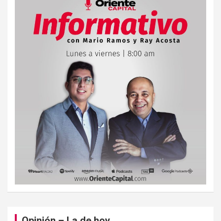
Opinión – La de hoy