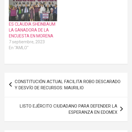
Martínez Miranda, reveló
que no solo ha habido
amenazas…
ES CLAUDIA SHEINBAUM
LA GANADORA DE LA
ENCUESTA EN MORENA
7 septiembre, 2023
En "AMLO"
Navegación
CONSTITUCIÓN ACTUAL FACILITA ROBO DESCARADO
de
Y DESVÍO DE RECURSOS: MAURILIO
entradas
LISTO EJÉRCITO CIUDADANO PARA DEFENDER LA
ESPERANZA EN EDOMEX