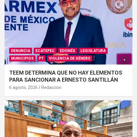
DENUNCIA
ECATEPEC
EDOMÉX
LEGISLATURA
MUNICIPIOS
PT
VIOLENCIA DE GÉNERO
TEEM DETERMINA QUE NO HAY ELEMENTOS
PARA SANCIONAR A ERNESTO SANTILLÁN
6 agosto, 2026
Redaccion