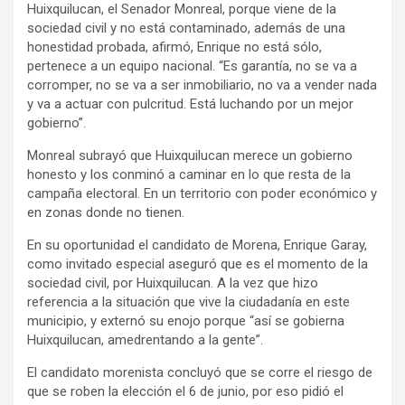
Huixquilucan, el Senador Monreal, porque viene de la
sociedad civil y no está contaminado, además de una
honestidad probada, afirmó, Enrique no está sólo,
pertenece a un equipo nacional. “Es garantía, no se va a
corromper, no se va a ser inmobiliario, no va a vender nada
y va a actuar con pulcritud. Está luchando por un mejor
gobierno”.
Monreal subrayó que Huixquilucan merece un gobierno
honesto y los conminó a caminar en lo que resta de la
campaña electoral. En un territorio con poder económico y
en zonas donde no tienen.
En su oportunidad el candidato de Morena, Enrique Garay,
como invitado especial aseguró que es el momento de la
sociedad civil, por Huixquilucan. A la vez que hizo
referencia a la situación que vive la ciudadanía en este
municipio, y externó su enojo porque “así se gobierna
Huixquilucan, amedrentando a la gente”.
El candidato morenista concluyó que se corre el riesgo de
que se roben la elección el 6 de junio, por eso pidió el