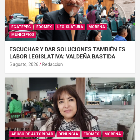
ECATEPEC
EDOMÉX
LEGISLATURA
MORENA
MUNICIPIOS
ESCUCHAR Y DAR SOLUCIONES TAMBIÉN ES
LABOR LEGISLATIVA: VALDEÑA BASTIDA
5 agosto, 2026
Redaccion
ABUSO DE AUTORIDAD
DENUNCIA
EDOMÉX
MORENA