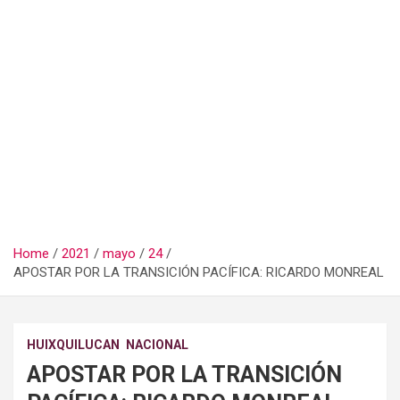
Home
2021
mayo
24
APOSTAR POR LA TRANSICIÓN PACÍFICA: RICARDO MONREAL
HUIXQUILUCAN
NACIONAL
APOSTAR POR LA TRANSICIÓN