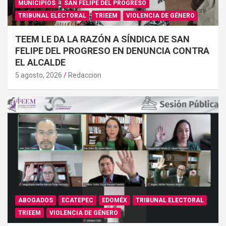
MUNICIPIOS
SAN FELIPE DEL PROGRESO
TRIBUNAL ELECTORAL
TRIEEM
VIOLENCIA DE GÉNERO
TEEM LE DA LA RAZÓN A SÍNDICA DE SAN
FELIPE DEL PROGRESO EN DENUNCIA CONTRA
EL ALCALDE
5 agosto, 2026
Redaccion
ABOGADOS
ECATEPEC
EDOMÉX
TRIBUNAL ELECTORAL
TRIEEM
VIOLENCIA DE GÉNERO