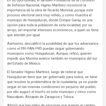
En su oportunidad, el también Presidente de la Comisión
de Defensa Nacional, Higinio Martínez reconoció la
importancia de la obra de Ricardo Monreal, porque este
proceso electoral será muy reñido, y como muestra el
municipio de Huixquilucan, donde Enrique Garay, es una
opción para toda la población de esta localidad, por su
arrojo, sin importar intereses económicos, a quien se tiene
que atender por igual.
Asimismo, descalificó la posibilidad de que los adversarios
como el PRI-PAN-PRD puedan seguir gobernando
municipios como Huixquilucan. Aunque, refirió, quieren
impedir que Morena avance también en municipios del sur
del Estado de México.
El Senador Higinio Martínez, luego de reiterar que
Huixquilucan tiene que ser gobernado para todos, se tiene
que resolver la problemática de la ciudadanía, ya no puede
seguir en las mismas condiciones en perjuicio del pueblo,
por ello auguró el triunfo en este municipio y otros como
Naucalpan, Atizapán de Zaragoza y Toluca.
Afirmó que hay miles de personas que quieren el cambio