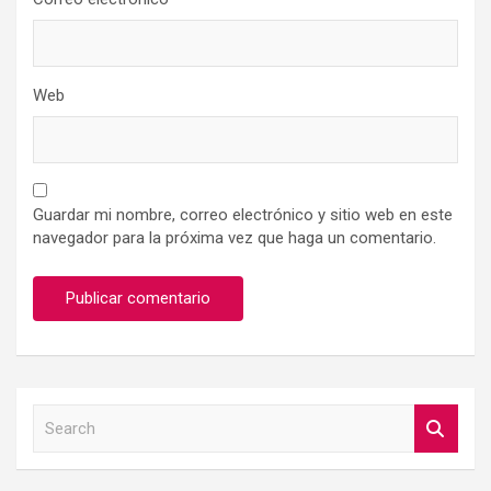
Web
Guardar mi nombre, correo electrónico y sitio web en este
navegador para la próxima vez que haga un comentario.
S
e
a
r