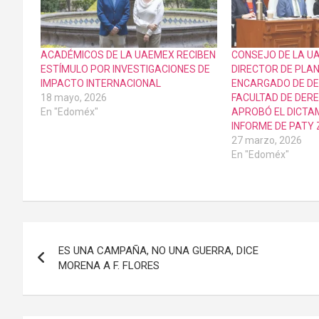
ACADÉMICOS DE LA UAEMEX RECIBEN
CONSEJO DE LA U
ESTÍMULO POR INVESTIGACIONES DE
DIRECTOR DE PLA
IMPACTO INTERNACIONAL
ENCARGADO DE DE
18 mayo, 2026
FACULTAD DE DER
En "Edoméx"
APROBÓ EL DICTA
INFORME DE PATY
27 marzo, 2026
En "Edoméx"
Navegación
ES UNA CAMPAÑA, NO UNA GUERRA, DICE
de
MORENA A F. FLORES
entradas