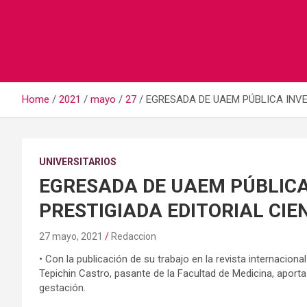
Home
2021
mayo
27
EGRESADA DE UAEM PÚBLICA INVE
UNIVERSITARIOS
EGRESADA DE UAEM PÚBLICA
PRESTIGIADA EDITORIAL CIE
27 mayo, 2021
Redaccion
• Con la publicación de su trabajo en la revista internacion
Tepichin Castro, pasante de la Facultad de Medicina, aport
gestación.