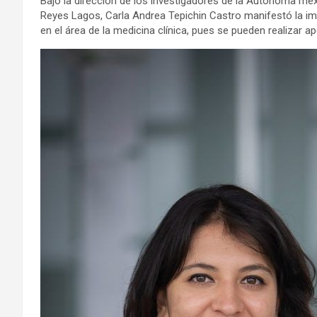
Bajo la dirección de los investigadores de la Autónoma me
Reyes Lagos, Carla Andrea Tepichin Castro manifestó la im
en el área de la medicina clínica, pues se pueden realizar a