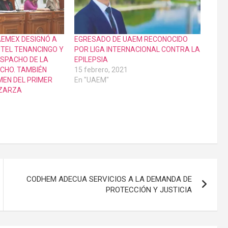
AEMEX DESIGNÓ A
EGRESADO DE UAEM RECONOCIDO
NTEL TENANCINGO Y
POR LIGA INTERNACIONAL CONTRA LA
SPACHO DE LA
EPILEPSIA
ECHO. TAMBIÉN
15 febrero, 2021
MEN DEL PRIMER
En "UAEM"
 ZARZA
CODHEM ADECUA SERVICIOS A LA DEMANDA DE
PROTECCIÓN Y JUSTICIA