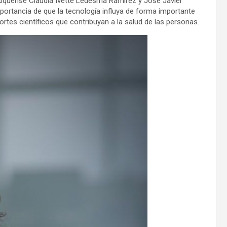
xiquense Claudia Ivette Ledesma Ramírez y José Javier
portancia de que la tecnología influya de forma importante
portes científicos que contribuyan a la salud de las personas.