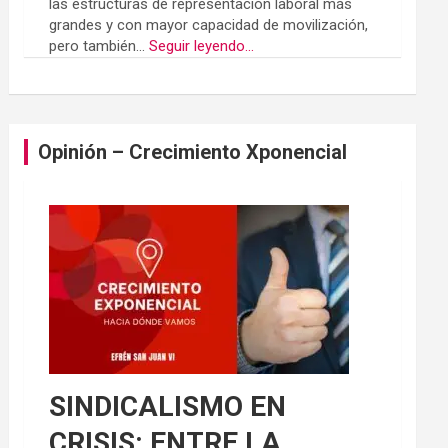
las estructuras de representación laboral más
grandes y con mayor capacidad de movilización,
pero también...
Seguir leyendo...
Opinión – Crecimiento Xponencial
SINDICALISMO EN
CRISIS: ENTRE LA