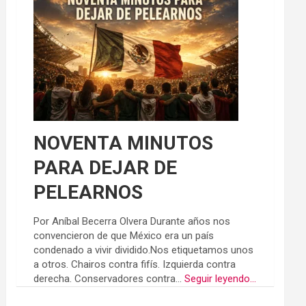
NOVENTA MINUTOS
PARA DEJAR DE
PELEARNOS
Por Aníbal Becerra Olvera Durante años nos
convencieron de que México era un país
condenado a vivir dividido.Nos etiquetamos unos
a otros. Chairos contra fifís. Izquierda contra
derecha. Conservadores contra...
Seguir leyendo...