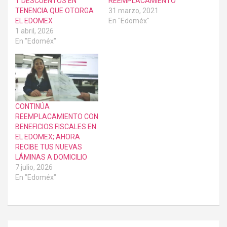
Y DESCUENTOS EN
REEMPLACAMIENTO
TENENCIA QUE OTORGA
31 marzo, 2021
EL EDOMEX
En "Edoméx"
1 abril, 2026
En "Edoméx"
CONTINÚA
REEMPLACAMIENTO CON
BENEFICIOS FISCALES EN
EL EDOMEX; AHORA
RECIBE TUS NUEVAS
LÁMINAS A DOMICILIO
7 julio, 2026
En "Edoméx"