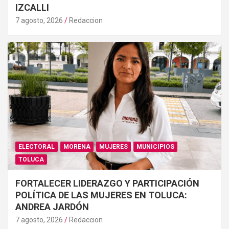
IZCALLI
7 agosto, 2026
Redaccion
ELECTORAL
MORENA
MUJERES
MUNICIPIOS
TOLUCA
FORTALECER LIDERAZGO Y PARTICIPACIÓN
POLÍTICA DE LAS MUJERES EN TOLUCA:
ANDREA JARDÓN
7 agosto, 2026
Redaccion