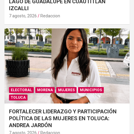
LAGO DE GUADALUPE EN CUAUTITLÁN
IZCALLI
7 agosto, 2026
Redaccion
ELECTORAL
MORENA
MUJERES
MUNICIPIOS
TOLUCA
FORTALECER LIDERAZGO Y PARTICIPACIÓN
POLÍTICA DE LAS MUJERES EN TOLUCA:
ANDREA JARDÓN
7 agosto, 2026
Redaccion