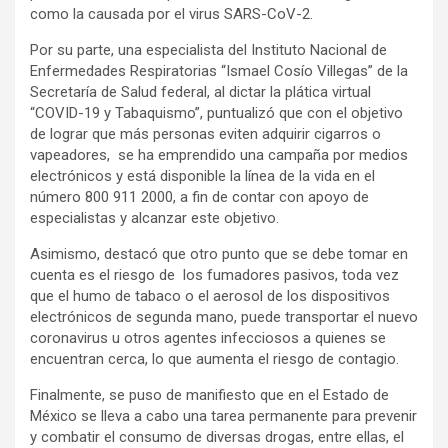
como la causada por el virus SARS-CoV-2.
Por su parte, una especialista del Instituto Nacional de
Enfermedades Respiratorias “Ismael Cosío Villegas” de la
Secretaría de Salud federal, al dictar la plática virtual
“COVID-19 y Tabaquismo”, puntualizó que con el objetivo
de lograr que más personas eviten adquirir cigarros o
vapeadores, se ha emprendido una campaña por medios
electrónicos y está disponible la línea de la vida en el
número 800 911 2000, a fin de contar con apoyo de
especialistas y alcanzar este objetivo.
Asimismo, destacó que otro punto que se debe tomar en
cuenta es el riesgo de los fumadores pasivos, toda vez
que el humo de tabaco o el aerosol de los dispositivos
electrónicos de segunda mano, puede transportar el nuevo
coronavirus u otros agentes infecciosos a quienes se
encuentran cerca, lo que aumenta el riesgo de contagio.
Finalmente, se puso de manifiesto que en el Estado de
México se lleva a cabo una tarea permanente para prevenir
y combatir el consumo de diversas drogas, entre ellas, el