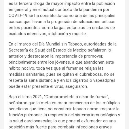
es la tercera droga de mayor impacto entre la población
en general y en el actual contexto de la pandemia por
COVID-19 se ha constituido como una de las principales
causas que llevan a la progresión de situaciones críticas
en los pacientes, como largas estancias en unidades de
cuidados intensivos, intubación y muerte.
En el marco del Día Mundial sin Tabaco, autoridades de la
Secretaría de Salud del Estado de México señalaron lo
anterior y destacaron la importancia de promover,
principalmente entre los jóvenes, a que abandonen este
hábito nocivo, toda vez que al fumar se relajan las
medidas sanitarias, pues se quitan el cubrebocas, no se
respeta la sana distancia y en los cigarros o vapeadores
puede estar presente el virus, aseguraron.
Bajo el lema 2021, “Comprométete a dejar de fumar”,
señalaron que la meta es crear conciencia de los múltiples
beneficios que tiene no consumir tabaco como: mejorar la
función pulmonar, la respuesta del sistema inmunológico y
la salud cardiovascular, lo que pone al exfumador en una
posición más fuerte para combatir infecciones graves