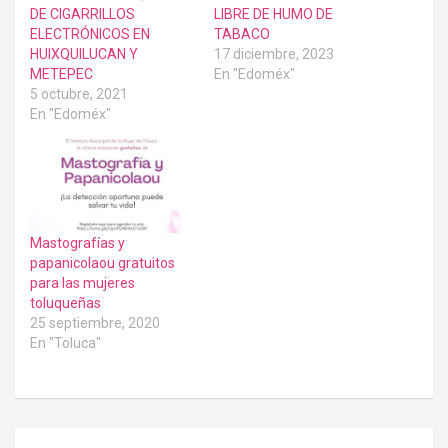
DE CIGARRILLOS
LIBRE DE HUMO DE
ELECTRÓNICOS EN
TABACO
HUIXQUILUCAN Y
17 diciembre, 2023
METEPEC
En "Edoméx"
5 octubre, 2021
En "Edoméx"
Mastografías y
papanicolaou gratuitos
para las mujeres
toluqueñas
25 septiembre, 2020
En "Toluca"
Navegación