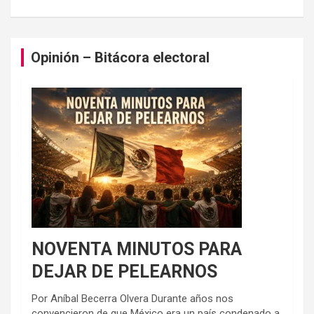
Opinión – Bitácora electoral
NOVENTA MINUTOS PARA
DEJAR DE PELEARNOS
Por Aníbal Becerra Olvera Durante años nos
convencieron de que México era un país condenado a