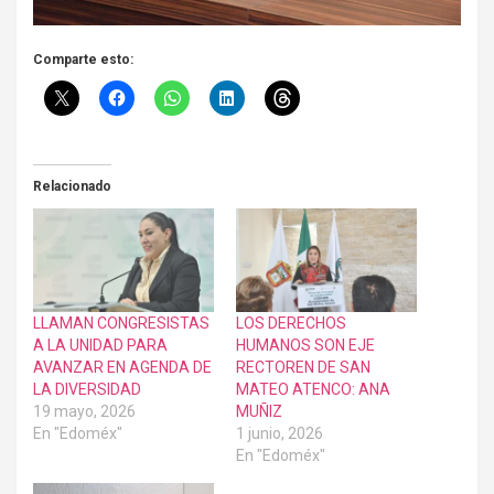
Comparte esto:
Relacionado
LLAMAN CONGRESISTAS
LOS DERECHOS
A LA UNIDAD PARA
HUMANOS SON EJE
AVANZAR EN AGENDA DE
RECTOREN DE SAN
LA DIVERSIDAD
MATEO ATENCO: ANA
19 mayo, 2026
MUÑIZ
En "Edoméx"
1 junio, 2026
En "Edoméx"