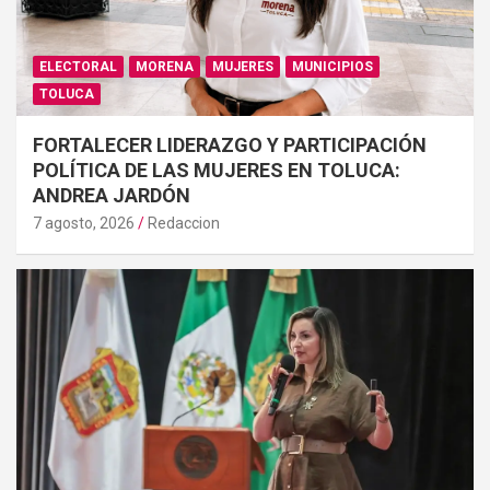
ELECTORAL
MORENA
MUJERES
MUNICIPIOS
TOLUCA
FORTALECER LIDERAZGO Y PARTICIPACIÓN
POLÍTICA DE LAS MUJERES EN TOLUCA:
ANDREA JARDÓN
7 agosto, 2026
Redaccion