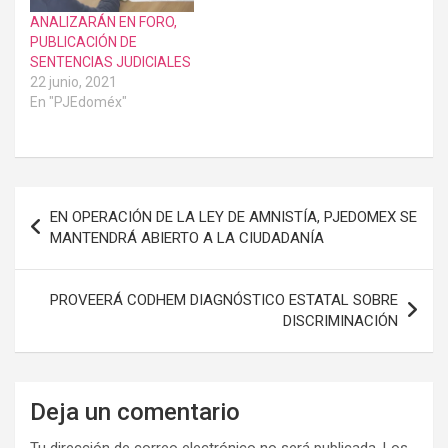
ANALIZARÁN EN FORO,
PUBLICACIÓN DE
SENTENCIAS JUDICIALES
22 junio, 2021
En "PJEdoméx"
Navegación
EN OPERACIÓN DE LA LEY DE AMNISTÍA, PJEDOMEX SE
de
MANTENDRÁ ABIERTO A LA CIUDADANÍA
entradas
PROVEERÁ CODHEM DIAGNÓSTICO ESTATAL SOBRE
DISCRIMINACIÓN
Deja un comentario