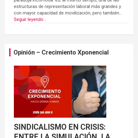
paradoja incómoda: es, al mismo tiempo, una de las
estructuras de representación laboral más grandes y
con mayor capacidad de movilización, pero también...
Seguir leyendo...
Opinión – Crecimiento Xponencial
SINDICALISMO EN CRISIS:
ENTRE LA SIMULACIÓN, LA