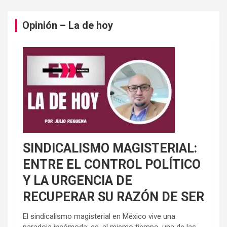
Opinión – La de hoy
SINDICALISMO MAGISTERIAL:
ENTRE EL CONTROL POLÍTICO
Y LA URGENCIA DE
RECUPERAR SU RAZÓN DE SER
El sindicalismo magisterial en México vive una