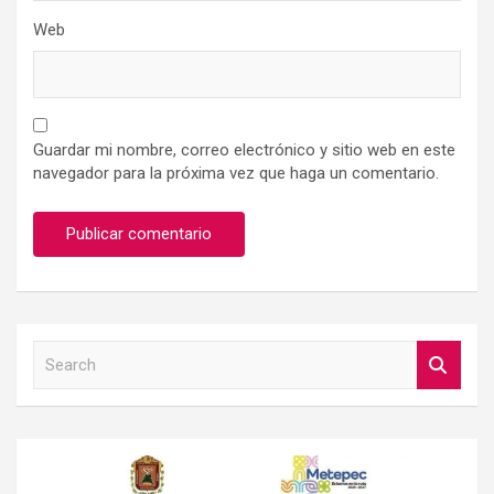
Web
Guardar mi nombre, correo electrónico y sitio web en este
navegador para la próxima vez que haga un comentario.
S
e
a
r
c
h