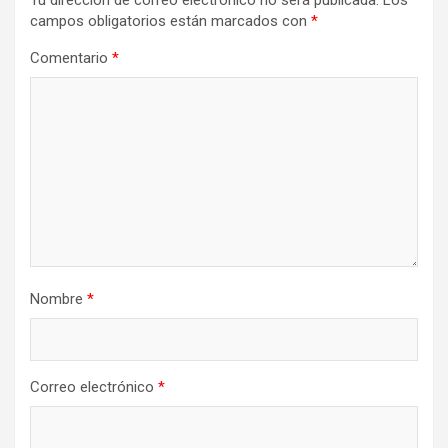
Tu dirección de correo electrónico no será publicada.
Los
campos obligatorios están marcados con
*
Comentario
*
Nombre
*
Correo electrónico
*