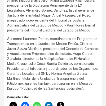
Al acto inaugural asistieron María Elizabeth Millán García,
presidenta de la Diputación Permanente de la LX
Legislatura, Alejandro Gómez Sánchez, fiscal general de
Justicia de la entidad, Miguel Ángel Vázquez del Pozo,
magistrado vicepresidente del Tribunal de Justicia
Administrativa del Estado de México y Raúl Flores Bernal,
presidente del Tribunal Electoral del Estado de México.
Así como Laurence Pantin, coordinadora del Programa de
Transparencia en la Justicia de México Evalúa, Gilberto
Javier Sauza Martínez, presidente del Consejo de Cámaras
y Asociaciones Empresariales del estado, Hugo Corzo
Zanabria, director de la Multiplataforma de El Heraldo
Media Group, Julio César Bonilla Gutiérrez, comisionado
Presidente del Infocdmx y coordinador de los Organismos
Garantes Locales del SNT, y Norma Angélica Zetina
Martínez, titular de la Unidad de Transparencia del
PJEdomex, quienes también participaron en la Mesa de
Diálogo, “Publicidad de las Sentencias Judiciales”.
Comparte esto: