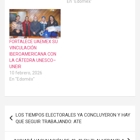
En "Edoméx"
FORTALECE UAEMEX SU
VINCULACIÓN
IBEROAMERICANA CON
LA CÁTEDRA UNESCO–
UNEIR
10 febrero, 2026
En "Edoméx"
Navegación
LOS TIEMPOS ELECTORALES YA CONCLUYERON Y HAY
de
QUE SEGUIR TRABAJANDO: ATE
entradas