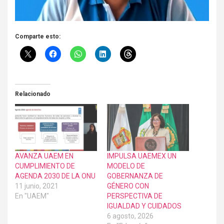
Comparte esto:
Relacionado
AVANZA UAEM EN
IMPULSA UAEMEX UN
CUMPLIMIENTO DE
MODELO DE
AGENDA 2030 DE LA ONU
GOBERNANZA DE
11 junio, 2021
GÉNERO CON
En "UAEM"
PERSPECTIVA DE
IGUALDAD Y CUIDADOS
6 agosto, 2026