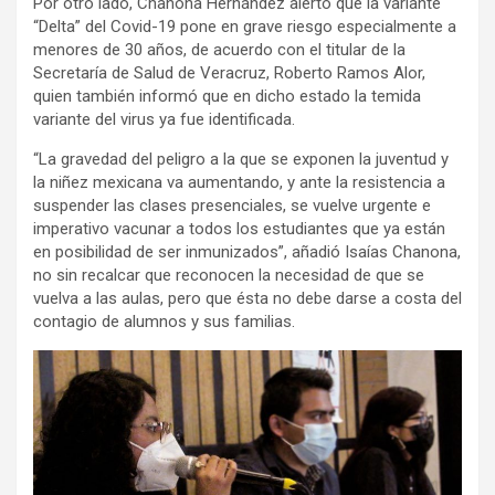
Por otro lado, Chanona Hernández alertó que la variante
“Delta” del Covid-19 pone en grave riesgo especialmente a
menores de 30 años, de acuerdo con el titular de la
Secretaría de Salud de Veracruz, Roberto Ramos Alor,
quien también informó que en dicho estado la temida
variante del virus ya fue identificada.
“La gravedad del peligro a la que se exponen la juventud y
la niñez mexicana va aumentando, y ante la resistencia a
suspender las clases presenciales, se vuelve urgente e
imperativo vacunar a todos los estudiantes que ya están
en posibilidad de ser inmunizados”, añadió Isaías Chanona,
no sin recalcar que reconocen la necesidad de que se
vuelva a las aulas, pero que ésta no debe darse a costa del
contagio de alumnos y sus familias.