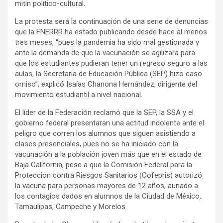
mitin político-cultural.
La protesta será la continuación de una serie de denuncias
que la FNERRR ha estado publicando desde hace al menos
tres meses, “pues la pandemia ha sido mal gestionada y
ante la demanda de que la vacunación se agilizara para
que los estudiantes pudieran tener un regreso seguro a las
aulas, la Secretaría de Educación Pública (SEP) hizo caso
omiso”, explicó Isaías Chanona Hernández, dirigente del
movimiento estudiantil a nivel nacional.
El líder de la Federación reclamó que la SEP, la SSA y el
gobierno federal presentaran una actitud indolente ante el
peligro que corren los alumnos que siguen asistiendo a
clases presenciales, pues no se ha iniciado con la
vacunación a la población joven más que en el estado de
Baja California, pese a que la Comisión Federal para la
Protección contra Riesgos Sanitarios (Cofepris) autorizó
la vacuna para personas mayores de 12 años, aunado a
los contagios dados en alumnos de la Ciudad de México,
Tamaulipas, Campeche y Morelos.