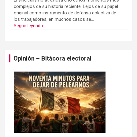
El sindicalismo atraviesa uno de los momentos más
complejos de su historia reciente. Lejos de su papel
original como instrumento de defensa colectiva de
los trabajadores, en muchos casos se...
Seguir leyendo...
Opinión – Bitácora electoral