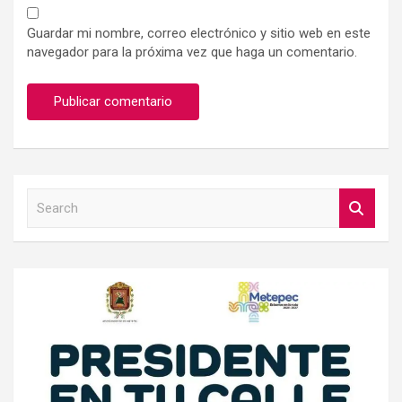
Guardar mi nombre, correo electrónico y sitio web en este
navegador para la próxima vez que haga un comentario.
S
e
a
r
c
h