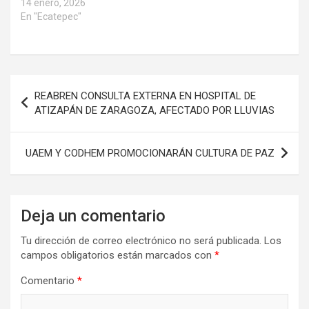
14 enero, 2026
En "Ecatepec"
Navegación
REABREN CONSULTA EXTERNA EN HOSPITAL DE
de
ATIZAPÁN DE ZARAGOZA, AFECTADO POR LLUVIAS
entradas
UAEM Y CODHEM PROMOCIONARÁN CULTURA DE PAZ
Deja un comentario
Tu dirección de correo electrónico no será publicada.
Los
campos obligatorios están marcados con
*
Comentario
*