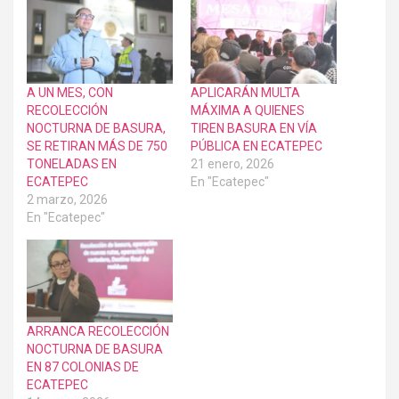
A UN MES, CON
APLICARÁN MULTA
RECOLECCIÓN
MÁXIMA A QUIENES
NOCTURNA DE BASURA,
TIREN BASURA EN VÍA
SE RETIRAN MÁS DE 750
PÚBLICA EN ECATEPEC
TONELADAS EN
21 enero, 2026
ECATEPEC
En "Ecatepec"
2 marzo, 2026
En "Ecatepec"
ARRANCA RECOLECCIÓN
NOCTURNA DE BASURA
EN 87 COLONIAS DE
ECATEPEC