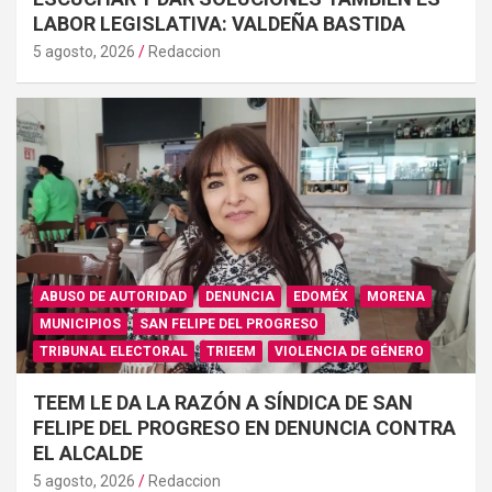
LABOR LEGISLATIVA: VALDEÑA BASTIDA
5 agosto, 2026
Redaccion
ABUSO DE AUTORIDAD
DENUNCIA
EDOMÉX
MORENA
MUNICIPIOS
SAN FELIPE DEL PROGRESO
TRIBUNAL ELECTORAL
TRIEEM
VIOLENCIA DE GÉNERO
TEEM LE DA LA RAZÓN A SÍNDICA DE SAN
FELIPE DEL PROGRESO EN DENUNCIA CONTRA
EL ALCALDE
5 agosto, 2026
Redaccion