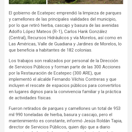
El gobierno de Ecatepec emprendió la limpieza de parques
y camellones de las principales vialidades del municipio,
por lo que retiró hierba, cascajo y basura de las avenidas
Adolfo López Mateos (R-1), Carlos Hank González
(Central), Recursos Hidráulicos y vía Morelos, así como en
Las Américas, Valle de Guadiana y Jardines de Morelos, lo
que beneficia a habitantes de 182 colonias.
Los trabajos son realizados por personal de la Dirección
de Servicios Públicos y forman parte de las 300 Acciones
por la Restauración de Ecatepec (300 ARE), que
implementó el alcalde Fernando Vilchis Contreras y que
incluyen el rescate de espacios públicos para convertirlos
en lugares dignos para la convivencia familiar y la práctica
de actividades físicas.
Fueron retirados de parques y camellones un total de 953
mil 990 toneladas de hierba, basura y cascajo, pero el
mantenimiento es constante, informó Jesús Roldán Tapia,
director de Servicios Públicos, quien dijo que a diario