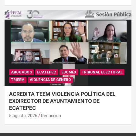
ABOGADOS
ECATEPEC
EDOMÉX
TRIBUNAL ELECTORAL
TRIEEM
VIOLENCIA DE GÉNERO
ACREDITA TEEM VIOLENCIA POLÍTICA DEL
EXDIRECTOR DE AYUNTAMIENTO DE
ECATEPEC
5 agosto, 2026
Redaccion