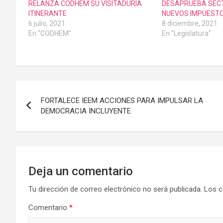
RELANZA CODHEM SU VISITADURÍA
DESAPRUEBA SEC
ITINERANTE
NUEVOS IMPUEST
6 julio, 2021
8 diciembre, 2021
En "CODHEM"
En "Legislatura"
Navegación
FORTALECE IEEM ACCIONES PARA IMPULSAR LA
de
DEMOCRACIA INCLUYENTE
entradas
Deja un comentario
Tu dirección de correo electrónico no será publicada.
Los c
Comentario
*