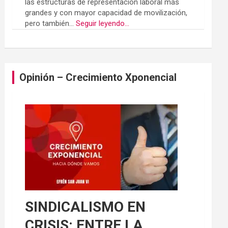
las estructuras de representación laboral más
grandes y con mayor capacidad de movilización,
pero también...
Seguir leyendo...
Opinión – Crecimiento Xponencial
SINDICALISMO EN
CRISIS: ENTRE LA