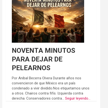
NOVENTA MINUTOS
PARA DEJAR DE
PELEARNOS
Por Aníbal Becerra Olvera Durante años nos
convencieron de que México era un país
condenado a vivir dividido.Nos etiquetamos unos
a otros. Chairos contra fifís. Izquierda contra
derecha. Conservadores contra...
Seguir leyendo...