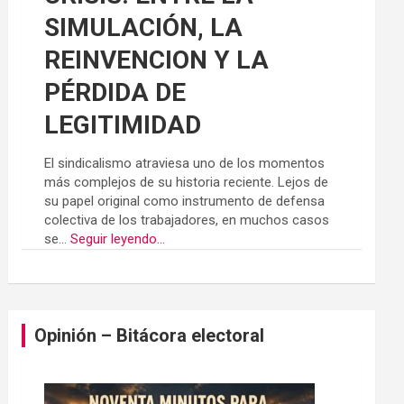
SIMULACIÓN, LA
REINVENCION Y LA
PÉRDIDA DE
LEGITIMIDAD
El sindicalismo atraviesa uno de los momentos
más complejos de su historia reciente. Lejos de
su papel original como instrumento de defensa
colectiva de los trabajadores, en muchos casos
se...
Seguir leyendo...
Opinión – Bitácora electoral