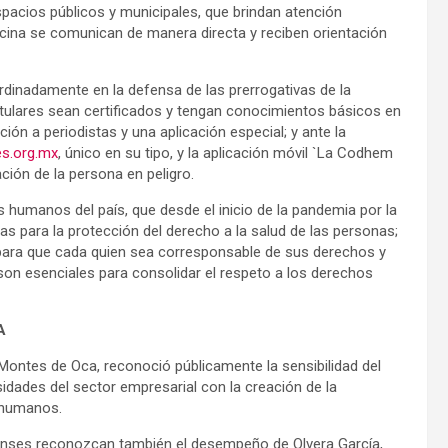
pacios públicos y municipales, que brindan atención
ocina se comunican de manera directa y reciben orientación
rdinadamente en la defensa de las prerrogativas de la
titulares sean certificados y tengan conocimientos básicos en
ión a periodistas y una aplicación especial; y ante la
s.org.mx
, único en su tipo, y la aplicación móvil `La Codhem
ación de la persona en peligro.
 humanos del país, que desde el inicio de la pandemia por la
as para la protección del derecho a la salud de las personas;
 para que cada quien sea corresponsable de sus derechos y
es son esenciales para consolidar el respeto a los derechos
A
 Montes de Oca, reconoció públicamente la sensibilidad del
idades del sector empresarial con la creación de la
s humanos.
enses reconozcan también el desempeño de Olvera García,