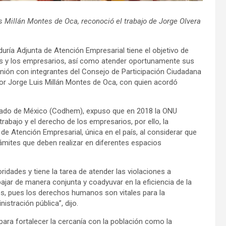
is Millán Montes de Oca,
reconoció
el trabajo de Jorge Olvera
duría Adjunta de Atención Empresarial tiene el objetivo de
las y los empresarios, así como atender oportunamente sus
nión con integrantes del Consejo de Participación Ciudadana
or Jorge Luis Millán Montes de Oca, con quien acordó
tado de México (Codhem), expuso que en 2018 la ONU
trabajo y el derecho de los empresarios, por ello, la
 de Atención Empresarial, única en el país, al considerar que
ámites que deben realizar en diferentes espacios
dades y tiene la tarea de atender las violaciones a
ar de manera conjunta y coadyuvar en la eficiencia de la
es, pues los derechos humanos son vitales para la
stración pública”, dijo.
ara fortalecer la cercanía con la población como la