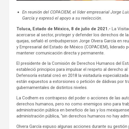
En reunión del COPACIEM, el líder empresarial Jorge Lu
García y expresó el apoyo a su reelección.
Toluca, Estado de México, 8 de julio de 2021.-
La Visita
acercarse al sector, proteger y defender los derechos de 
quejas, señaló el ombudsperson Jorge Olvera García en reu
y Empresarial del Estado de México (COPACIEM), liderado p
mantener comunicación directa y permanente.
El presidente de la Comisión de Derechos Humanos del Es
estableció principios para impulsar el respeto al derecho al 
Defensoría estatal creó en 2018 la visitaduría especializada
están expuestos a extorsiones o petición de dádivas por tr
gubernamentales de distintos niveles.
La Codhem es contrapeso del poder o acciones de las autori
derechos humanos, pero no como enemigos sino para trabaj
administración pública en beneficio de las y los mexiquens
administración pública, “sin derechos humanos no hay admini
Olvera García expuso algunas acciones durante su gestión p