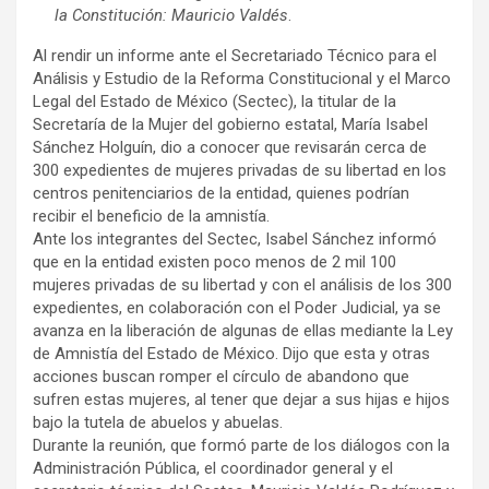
la Constitución: Mauricio Valdés
.
Al rendir un informe ante el Secretariado Técnico para el
Análisis y Estudio de la Reforma Constitucional y el Marco
Legal del Estado de México (Sectec), la titular de la
Secretaría de la Mujer del gobierno estatal, María Isabel
Sánchez Holguín, dio a conocer que revisarán cerca de
300 expedientes de mujeres privadas de su libertad en los
centros penitenciarios de la entidad, quienes podrían
recibir el beneficio de la amnistía.
Ante los integrantes del Sectec, Isabel Sánchez informó
que en la entidad existen poco menos de 2 mil 100
mujeres privadas de su libertad y con el análisis de los 300
expedientes, en colaboración con el Poder Judicial, ya se
avanza en la liberación de algunas de ellas mediante la Ley
de Amnistía del Estado de México. Dijo que esta y otras
acciones buscan romper el círculo de abandono que
sufren estas mujeres, al tener que dejar a sus hijas e hijos
bajo la tutela de abuelos y abuelas.
Durante la reunión, que formó parte de los diálogos con la
Administración Pública, el coordinador general y el