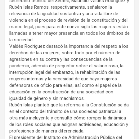
secretario técnico del Sectec, Mauricio Valdés Rodríguez y
Rubén Islas Ramos, respectivamente, señalaron la
relevancia de la igualdad sustantiva y una vida libre de
violencia en el proceso de revisión de la constitución y del
marco legal, pues para este nuevo siglo las mujeres están
llamadas a tener mayor presencia en todos los ámbitos de
la sociedad.
Valdés Rodríguez destacó la importancia del respeto a los
derechos de las mujeres, sobre todo por el número de
agresiones en su contra y las consecuencias de la
pandemia, además de preguntar sobre el salario rosa, la
interrupción legal del embarazo, la rehabilitación de las
mujeres internas y la necesidad de que haya mujeres
defensoras de oficio para ellas, así como el papel de la
educación en la construcción de una sociedad con
igualdad de género y sin machismos.
Rubén Islas planteó que la reforma a la Constitución se da
en el contexto del tránsito de una sociedad patriarcal a
otra más incluyente y consultó cómo romper la dinámica
de los roles sociales que asignan actividades, educación y
profesiones de manera diferenciada.
El presidente del Instituto de Administración Pública del