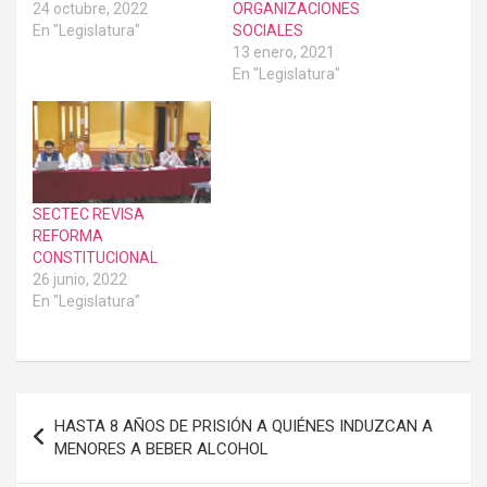
24 octubre, 2022
ORGANIZACIONES
En "Legislatura"
SOCIALES
13 enero, 2021
En "Legislatura"
SECTEC REVISA
REFORMA
CONSTITUCIONAL
26 junio, 2022
En "Legislatura"
Navegación
HASTA 8 AÑOS DE PRISIÓN A QUIÉNES INDUZCAN A
de
MENORES A BEBER ALCOHOL
entradas