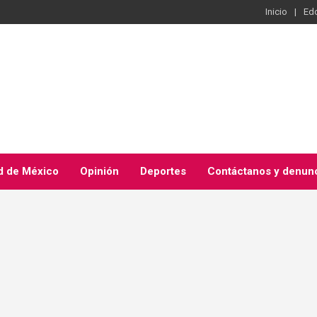
Inicio
Ed
d de México
Opinión
Deportes
Contáctanos y denun