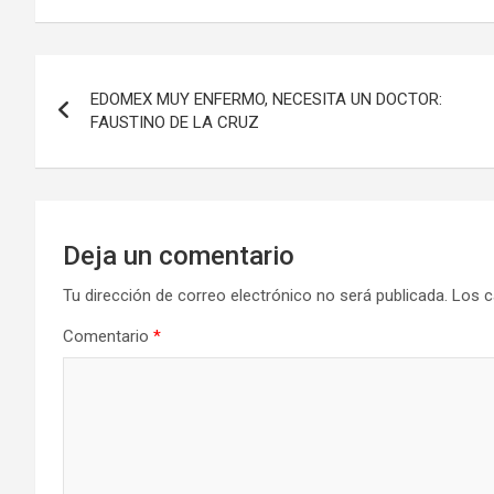
Navegación
EDOMEX MUY ENFERMO, NECESITA UN DOCTOR:
de
FAUSTINO DE LA CRUZ
entradas
Deja un comentario
Tu dirección de correo electrónico no será publicada.
Los c
Comentario
*