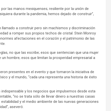
por las manos mexiquenses; resiliente por la unión de
 siquiera durante la pandemia, hemos dejado de construir”,
o un llamado a construir pero sin machismos y discriminación
iedad a romper sus propios techos de cristal. Stein Monroy
enormes afectaciones en el corazón y el patrimonio de las
nte.
eglas, no que las escribe; esos que sentencian que una mujer
 un hombre; esos que limitan la prosperidad empresarial a
eron presentes en el evento y que tomaron la iniciativa de
co y el mundo, “cada una representa una historia de éxito
 es indispensable y los negocios que impulsemos desde esta
able, “no se trata sólo de llevar dinero a nuestras casas
 la estabilidad y el medio ambiente de las nuevas generaciones
dad”, aseveró.