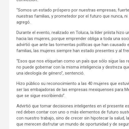
“Somos un estado próspero por nuestras empresas; fuerte 
nuestras familias, y prometedor por el futuro que nunca, ni
agregó.
Durante el evento, realizado en Toluca, la líder priísta hiz
hacia las mujeres, porque emprender obliga a toda una soc
advirtió que ante las tormentas políticas que han causado 
familias, las mujeres siempre han estado presentes y al fre
“Esos que nos etiquetan como un país que sólo sigue las r
no puede gobernar con la misma inteligencia y destreza que
una ideología de género”, sentenció.
Hizo público su reconocimiento a las 40 mujeres que estuvi
ser las embajadoras de las empresas mexiquenses para Méxi
que se sigue escribiendo”.
Advirtió que tomar decisiones inteligentes en el presente
red deben contar con uno o más elementos de futuro sustent
con nuestro trabajo, sino de crecer sin hipotecar la salud,
que merecen disfrutar un mundo de oportunidad y de seguri