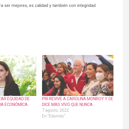
ra ser mejores, es calidad y también con integridad
AR EQUIDAD DE
PRI REVIVE A CAROLINA MONROY Y SE
IA ECONÓMICA
DICE MAS VIVO QUE NUNCA
7 agosto, 2022
En "Edoméx"