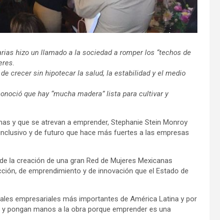
ias hizo un llamado a la sociedad a romper los “techos de
eres.
 de crecer sin hipotecar la salud, la estabilidad y el medio
onoció que hay “mucha madera” lista para cultivar y
mas y que se atrevan a emprender, Stephanie Stein Monroy
 inclusivo y de futuro que hace más fuertes a las empresas
o de la creación de una gran Red de Mujeres Mexicanas
cción, de emprendimiento y de innovación que el Estado de
itales empresariales más importantes de América Latina y por
oz y pongan manos a la obra porque emprender es una