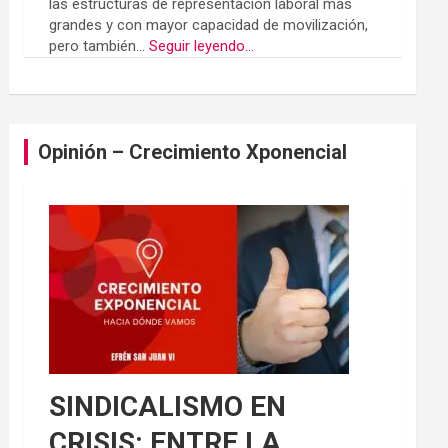
las estructuras de representación laboral más
grandes y con mayor capacidad de movilización,
pero también...
Seguir leyendo...
Opinión – Crecimiento Xponencial
SINDICALISMO EN
CRISIS: ENTRE LA