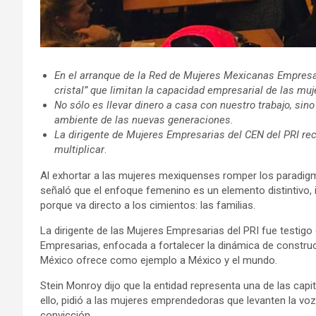
En el arranque de la Red de Mujeres Mexicanas Empresar
cristal” que limitan la capacidad empresarial de las muj
No sólo es llevar dinero a casa con nuestro trabajo, sino
ambiente de las nuevas generaciones.
La dirigente de Mujeres Empresarias del CEN del PRI rec
multiplicar
.
Al exhortar a las mujeres mexiquenses romper los paradig
señaló que el enfoque femenino es un elemento distintivo,
porque va directo a los cimientos: las familias.
La dirigente de las Mujeres Empresarias del PRI fue testig
Empresarias, enfocada a fortalecer la dinámica de constru
México ofrece como ejemplo a México y el mundo.
Stein Monroy dijo que la entidad representa una de las cap
ello, pidió a las mujeres emprendedoras que levanten la v
convicción.