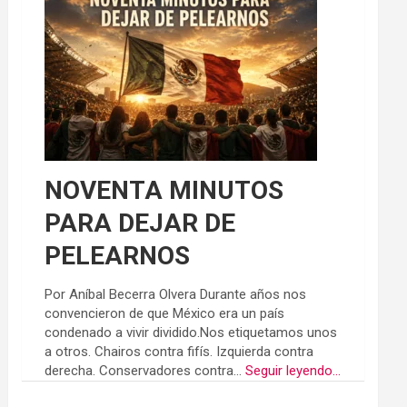
NOVENTA MINUTOS
PARA DEJAR DE
PELEARNOS
Por Aníbal Becerra Olvera Durante años nos
convencieron de que México era un país
condenado a vivir dividido.Nos etiquetamos unos
a otros. Chairos contra fifís. Izquierda contra
derecha. Conservadores contra...
Seguir leyendo...