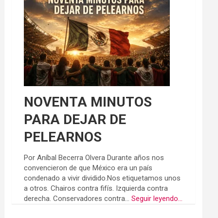
NOVENTA MINUTOS
PARA DEJAR DE
PELEARNOS
Por Aníbal Becerra Olvera Durante años nos
convencieron de que México era un país
condenado a vivir dividido.Nos etiquetamos unos
a otros. Chairos contra fifís. Izquierda contra
derecha. Conservadores contra...
Seguir leyendo...