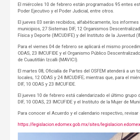
El miércoles 10 de febrero están programados 95 entes estat
Poder Ejecutivo y el Poder Judicial, entre otros.
El jueves 03 serán recibidos, alfabéticamente, los informes
municipios, 27 Sistemas DIF, 12 Organismos Descentralizad
Física y Deporte (IMCUDIFE) y del Instituto de la Juventud
Para el viernes 04 de febrero se aplicará el mismo procedim
ODAS, 23 IMCUFIDE y el Organismo Público Descentralizado 
de Cuautitlán Izcalli (MAVICI).
El martes 08, Oficialía de Partes del OSFEM atenderá a un t
locales, 12 ODAS y 24 IMCUDIFE; mientras que, para el mié
DIF, 10 ODAS y 23 IMCUFIDE.
El jueves 10 de febrero está calendarizado el último grupo
DIF, 10 ODAS, 23 IMCUFIDE y el Instituto de la Mujer de Muni
Para conocer el Acuerdo y el calendario respectivo, revisar e
https://legislacion.edomex.gob.mx/sites/legislacion.edome