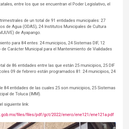
ales, entre los que se encuentran el Poder Legislativo, el
 trimestrales de un total de 91 entidades municipales: 27
os de Agua (ODAS), 24 Institutos Municipales de Cultura
 (IMJUVE) de Ayapango.
iento para 84 entes: 24 municipios, 24 Sistemas DIF, 12
de Carácter Municipal para el Mantenimiento de Vialidades
otal de 86 entidades entre las que están 25 municipios, 25 DIF
rcoles 09 de febrero están programados 81: 24 municipios, 24
 de 84 entidades de las cuales 25 son municipios, 25 Sistemas
cipal de Toluca (IMM).
l siguiente link:
x.gob.mx/files/files/pdf/gct/2022/enero/ene121/ene121a.pdf