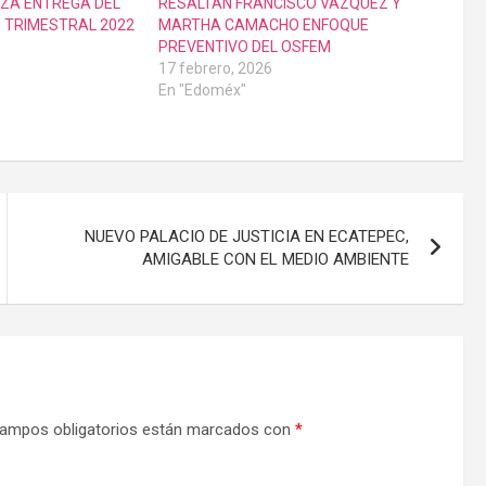
ZA ENTREGA DEL
RESALTAN FRANCISCO VÁZQUEZ Y
 TRIMESTRAL 2022
MARTHA CAMACHO ENFOQUE
PREVENTIVO DEL OSFEM
17 febrero, 2026
En "Edoméx"
NUEVO PALACIO DE JUSTICIA EN ECATEPEC,
AMIGABLE CON EL MEDIO AMBIENTE
ampos obligatorios están marcados con
*