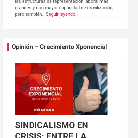
las estructuras de representación laboral más
grandes y con mayor capacidad de movilización,
pero también...
Seguir leyendo...
Opinión – Crecimiento Xponencial
SINDICALISMO EN
CRISIS: ENTRE LA