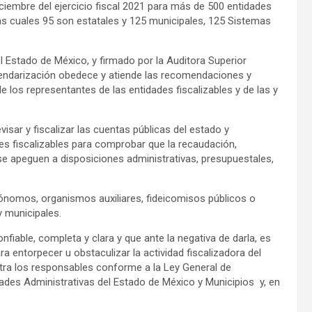
ciembre del ejercicio fiscal 2021 para más de 500 entidades
 las cuales 95 son estatales y 125 municipales, 125 Sistemas
l Estado de México, y firmado por la Auditora Superior
alendarización obedece y atiende las recomendaciones y
de los representantes de las entidades fiscalizables y de las y
visar y fiscalizar las cuentas públicas del estado y
es fiscalizables para comprobar que la recaudación,
se apeguen a disposiciones administrativas, presupuestales,
ónomos, organismos auxiliares, fideicomisos públicos o
y municipales.
nfiable, completa y clara y que ante la negativa de darla, es
 entorpecer u obstaculizar la actividad fiscalizadora del
ra los responsables conforme a la Ley General de
ades Administrativas del Estado de México y Municipios y, en