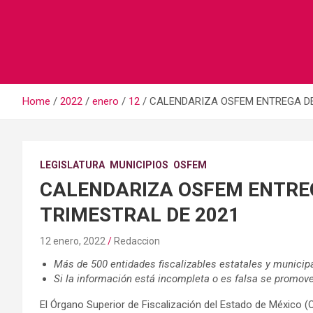
Home
2022
enero
12
CALENDARIZA OSFEM ENTREGA DE
LEGISLATURA
MUNICIPIOS
OSFEM
CALENDARIZA OSFEM ENTRE
TRIMESTRAL DE 2021
12 enero, 2022
Redaccion
Más de 500 entidades fiscalizables estatales y municip
Si la información está incompleta o es falsa se promov
El Órgano Superior de Fiscalización del Estado de México (O