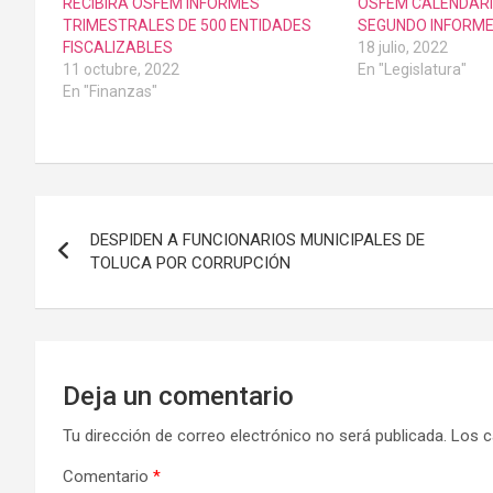
RECIBIRÁ OSFEM INFORMES
OSFEM CALENDARI
TRIMESTRALES DE 500 ENTIDADES
SEGUNDO INFORME
FISCALIZABLES
18 julio, 2022
11 octubre, 2022
En "Legislatura"
En "Finanzas"
Navegación
DESPIDEN A FUNCIONARIOS MUNICIPALES DE
de
TOLUCA POR CORRUPCIÓN
entradas
Deja un comentario
Tu dirección de correo electrónico no será publicada.
Los c
Comentario
*