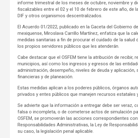
informe trimestral de los meses de octubre, noviembre y di
fiscalizables entre el 02 y el 10 de febrero de este año, de
DIF y otros organismos descentralizados.
El Acuerdo 01/2022, publicado en la Gaceta del Gobierno de
mexiquense, Miroslava Carrillo Martínez, enfatiza que la c
medidas sanitarias a fin de procurar el cuidado de la salud 
los propios servidores públicos que les atenderán.
Cabe destacar que el OSFEM tiene la atribución de recibir, re
municipios, así como los ingresos y egresos de las entidad
administración, desempeño, niveles de deuda y aplicación, 
financieras y de planeación.
Estas medidas aplican a los poderes públicos, órganos aut
privados y entes públicos que manejen recursos estatales 
Se advierte que la información a entregar debe ser veraz, co
falsa o incompleta, o de cometerse actos de simulación para
OSFEM, se promoverán las acciones correspondientes cont
Responsabilidades Administrativas, la Ley de Responsabilid
su caso, la legislación penal aplicable.