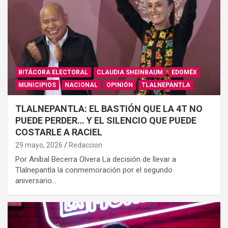
BITÁCORA ELECTORAL
CLAUDIA SHEINBAUM
EDOMÉX
MUNICIPIOS
NACIONAL
OPINIÓN
TLALNEPANTLA
TLALNEPANTLA: EL BASTIÓN QUE LA 4T NO
PUEDE PERDER… Y EL SILENCIO QUE PUEDE
COSTARLE A RACIEL
29 mayo, 2026
Redaccion
Por Aníbal Becerra Olvera La decisión de llevar a
Tlalnepantla la conmemoración por el segundo
aniversario…