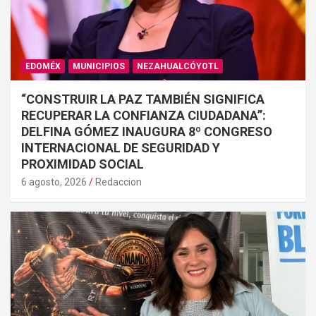
EDOMÉX
MUNICIPIOS
NEZAHUALCÓYOTL
“CONSTRUIR LA PAZ TAMBIÉN SIGNIFICA
RECUPERAR LA CONFIANZA CIUDADANA”:
DELFINA GÓMEZ INAUGURA 8º CONGRESO
INTERNACIONAL DE SEGURIDAD Y
PROXIMIDAD SOCIAL
6 agosto, 2026
Redaccion