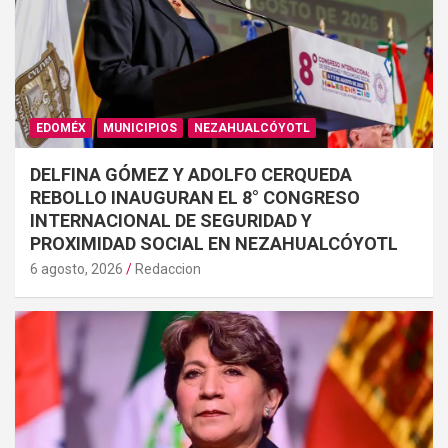
EDOMÉX
MUNICIPIOS
NEZAHUALCÓYOTL
DELFINA GÓMEZ Y ADOLFO CERQUEDA
REBOLLO INAUGURAN EL 8° CONGRESO
INTERNACIONAL DE SEGURIDAD Y
PROXIMIDAD SOCIAL EN NEZAHUALCÓYOTL
6 agosto, 2026
Redaccion