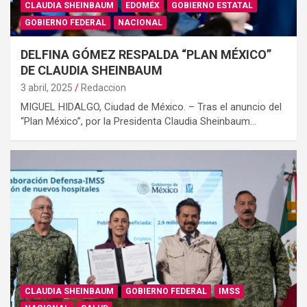
CLAUDIA SHEINBAUM
EDOMÉX
GOBIERNO ESTATAL
GOBIERNO FEDERAL
NACIONAL
DELFINA GÓMEZ RESPALDA “PLAN MÉXICO”
DE CLAUDIA SHEINBAUM
3 abril, 2025
Redaccion
MIGUEL HIDALGO, Ciudad de México. – Tras el anuncio del
“Plan México”, por la Presidenta Claudia Sheinbaum…
CLAUDIA SHEINBAUM
GOBIERNO FEDERAL
IMSS