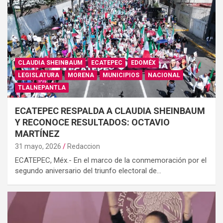
CLAUDIA SHEINBAUM
ECATEPEC
EDOMÉX
LEGISLATURA
MORENA
MUNICIPIOS
NACIONAL
TLALNEPANTLA
ECATEPEC RESPALDA A CLAUDIA SHEINBAUM
Y RECONOCE RESULTADOS: OCTAVIO
MARTÍNEZ
31 mayo, 2026
Redaccion
ECATEPEC, Méx.- En el marco de la conmemoración por el
segundo aniversario del triunfo electoral de…