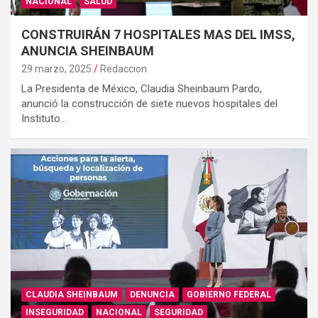
NACIONAL
SALUD
CONSTRUIRÁN 7 HOSPITALES MAS DEL IMSS,
ANUNCIA SHEINBAUM
29 marzo, 2025
Redaccion
La Presidenta de México, Claudia Sheinbaum Pardo,
anunció la construcción de siete nuevos hospitales del
Instituto…
CLAUDIA SHEINBAUM
DENUNCIA
GOBIERNO FEDERAL
INSEGURIDAD
NACIONAL
SEGURIDAD