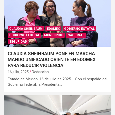
CLAUDIA SHEINBAUM
EDOMÉX
GOBIERNO ESTATAL
GOBIERNO FEDERAL
MUNICIPIOS
NACIONAL
SEGURIDAD
CLAUDIA SHEINBAUM PONE EN MARCHA
MANDO UNIFICADO ORIENTE EN EDOMEX
PARA REDUCIR VIOLENCIA
16 julio, 2025
Redaccion
Estado de México, 16 de julio de 2025.– Con el respaldo del
Gobierno federal, la Presidenta…