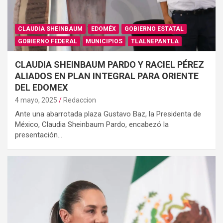
CLAUDIA SHEINBAUM
EDOMÉX
GOBIERNO ESTATAL
GOBIERNO FEDERAL
MUNICIPIOS
TLALNEPANTLA
CLAUDIA SHEINBAUM PARDO Y RACIEL PÉREZ
ALIADOS EN PLAN INTEGRAL PARA ORIENTE
DEL EDOMEX
4 mayo, 2025
Redaccion
Ante una abarrotada plaza Gustavo Baz, la Presidenta de
México, Claudia Sheinbaum Pardo, encabezó la
presentación…