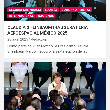
CLAUDIA SHEINBAUM
EDOMÉX
GOBIERNO FEDERAL
INTERNACIONAL
NACIONAL
CLAUDIA SHEINBAUM INAUGURA FERIA
AEROESPACIAL MÉXICO 2025
23 abril, 2025
Redaccion
Como parte del Plan México, la Presidenta Claudia
Sheinbaum Pardo inauguró la sexta edición de la…