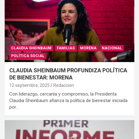
CLAUDIA SHEINBAUM
FAMILIAS
MORENA
NACIONAL
POLÍTICA SOCIAL
CLAUDIA SHEINBAUM PROFUNDIZA POLÍTICA
DE BIENESTAR: MORENA
12 septiembre, 2025
Redaccion
Con liderazgo, cercanía y compromiso, la Presidenta
Claudia Sheinbaum afianza la política de bienestar iniciada
por…