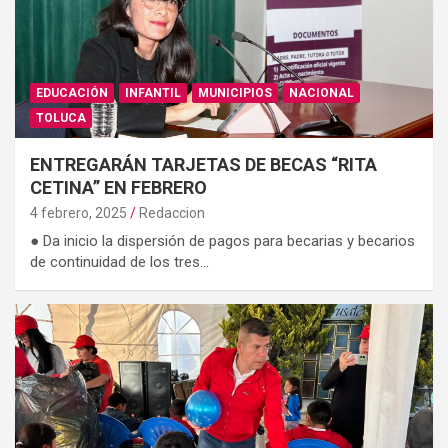
EDUCACIÓN
INFANTIL
MUNICIPIOS
NACIONAL
TOLUCA
ENTREGARÁN TARJETAS DE BECAS “RITA
CETINA” EN FEBRERO
4 febrero, 2025
Redaccion
● Da inicio la dispersión de pagos para becarias y becarios
de continuidad de los tres…