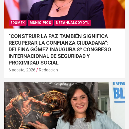
EDOMÉX
MUNICIPIOS
NEZAHUALCÓYOTL
“CONSTRUIR LA PAZ TAMBIÉN SIGNIFICA
RECUPERAR LA CONFIANZA CIUDADANA”:
DELFINA GÓMEZ INAUGURA 8º CONGRESO
INTERNACIONAL DE SEGURIDAD Y
PROXIMIDAD SOCIAL
6 agosto, 2026
Redaccion