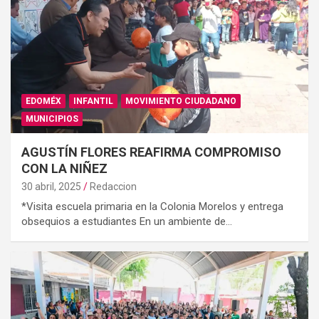
EDOMÉX
INFANTIL
MOVIMIENTO CIUDADANO
MUNICIPIOS
AGUSTÍN FLORES REAFIRMA COMPROMISO
CON LA NIÑEZ
30 abril, 2025
Redaccion
*Visita escuela primaria en la Colonia Morelos y entrega
obsequios a estudiantes En un ambiente de…