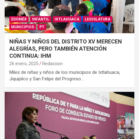
EDOMÉX
INFANTIL
IXTLAHUACA
LEGISLATURA
MUNICIPIOS
PT
NIÑAS Y NIÑOS DEL DISTRITO XV MERECEN
ALEGRÍAS, PERO TAMBIÉN ATENCIÓN
CONTINUA: IHM
26 enero, 2025
Redaccion
Miles de niñas y niños de los municipios de Ixtlahuaca,
Jiquipilco y San Felipe del Progreso…