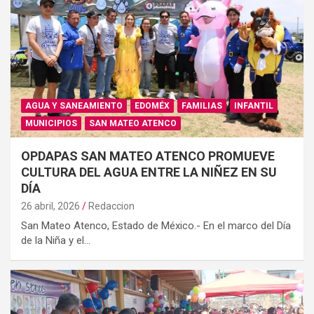
AGUA Y SANEAMIENTO
EDOMÉX
FAMILIAS
INFANTIL
MUNICIPIOS
SAN MATEO ATENCO
OPDAPAS SAN MATEO ATENCO PROMUEVE
CULTURA DEL AGUA ENTRE LA NIÑEZ EN SU
DÍA
26 abril, 2026
Redaccion
San Mateo Atenco, Estado de México.- En el marco del Día
de la Niña y el…