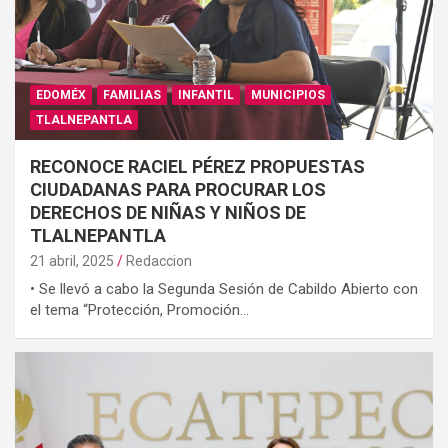
EDOMÉX
FAMILIAS
INFANTIL
MUNICIPIOS
TLALNEPANTLA
RECONOCE RACIEL PÉREZ PROPUESTAS
CIUDADANAS PARA PROCURAR LOS
DERECHOS DE NIÑAS Y NIÑOS DE
TLALNEPANTLA
21 abril, 2025
Redaccion
• Se llevó a cabo la Segunda Sesión de Cabildo Abierto con
el tema “Protección, Promoción…