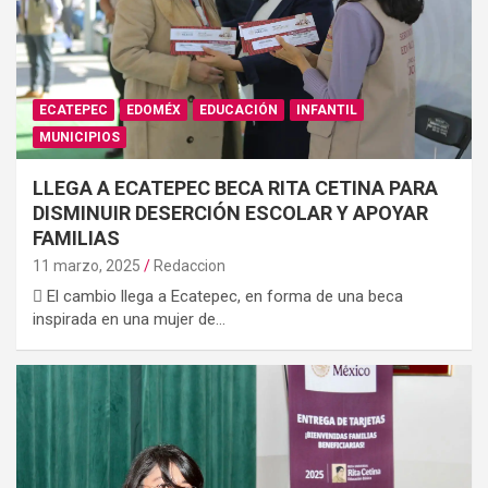
ECATEPEC
EDOMÉX
EDUCACIÓN
INFANTIL
MUNICIPIOS
LLEGA A ECATEPEC BECA RITA CETINA PARA
DISMINUIR DESERCIÓN ESCOLAR Y APOYAR
FAMILIAS
11 marzo, 2025
Redaccion
 El cambio llega a Ecatepec, en forma de una beca
inspirada en una mujer de…