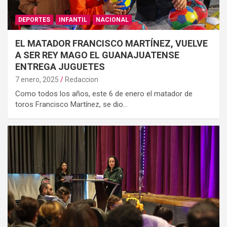
DEPORTES
INFANTIL
NACIONAL
EL MATADOR FRANCISCO MARTÍNEZ, VUELVE
A SER REY MAGO EL GUANAJUATENSE
ENTREGA JUGUETES
7 enero, 2025
Redaccion
Como todos los años, este 6 de enero el matador de
toros Francisco Martínez, se dio…