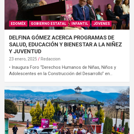
EDOMÉX
GOBIERNO ESTATAL
INFANTIL
JÓVENES
DELFINA GÓMEZ ACERCA PROGRAMAS DE
SALUD, EDUCACIÓN Y BIENESTAR A LA NIÑEZ
Y JUVENTUD
23 enero, 2025
Redaccion
• Inaugura Foro “Derechos Humanos de Niñas, Niños y
Adolescentes en la Construcción del Desarrollo” en…