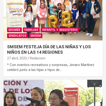
EDOMÉX
FAMILIAS
INFANTIL
MAGISTERIO
SINDICATOS
SMSEM
SMSEM FESTEJA DÍA DE LAS NIÑAS Y LOS
NIÑOS EN LAS 14 REGIONES
27 abril, 2025
Redaccion
* Con eventos recreativos y sorpresas, Jenaro Martínez
celebró junto a las hijas e hijos de…