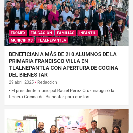
EDOMÉX
EDUCACIÓN
FAMILIAS
INFANTIL
MUNICIPIOS
TLALNEPANTLA
BENEFICIAN A MÁS DE 210 ALUMNOS DE LA
PRIMARIA FRANCISCO VILLA EN
TLALNEPANTLA CON APERTURA DE COCINA
DEL BIENESTAR
29 abril, 2025
Redaccion
• El presidente municipal Raciel Pérez Cruz inauguró la
tercera Cocina del Bienestar para que los…