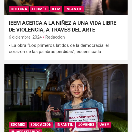
CULTURA
EDOMÉX
IEEM
INFANTIL
IEEM ACERCA A LA NIÑEZ A UNA VIDA LIBRE
DE VIOLENCIA, A TRAVÉS DEL ARTE
6 diciembre, 2024
Redaccion
• La obra “Los primeros latidos de la democracia: el
corazón de las palabras perdidas”, escenificada…
EDOMÉX
EDUCACIÓN
INFANTIL
JÓVENES
UAEM
UNIVERSITARIOS