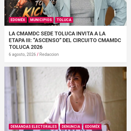
EDOMÉX
MUNICIPIOS
TOLUCA
LA CMAMDC SEDE TOLUCA INVITA A LA
ETAPA III: “ASCENSO” DEL CIRCUITO CMAMDC
TOLUCA 2026
6 agosto, 2026
Redaccion
DEMANDAS ELECTORALES
DENUNCIA
EDOMÉX