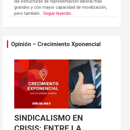
las estructuras de representación laboral más
grandes y con mayor capacidad de movilización,
pero también...
Seguir leyendo...
Opinión – Crecimiento Xponencial
SINDICALISMO EN
CRISIS: ENTRE LA