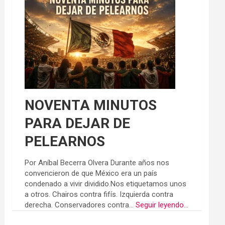
NOVENTA MINUTOS
PARA DEJAR DE
PELEARNOS
Por Aníbal Becerra Olvera Durante años nos
convencieron de que México era un país
condenado a vivir dividido.Nos etiquetamos unos
a otros. Chairos contra fifís. Izquierda contra
derecha. Conservadores contra...
Seguir leyendo...