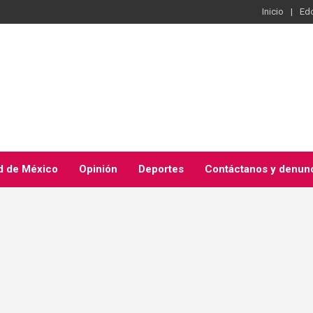
Inicio
Ed
d de México
Opinión
Deportes
Contáctanos y denun