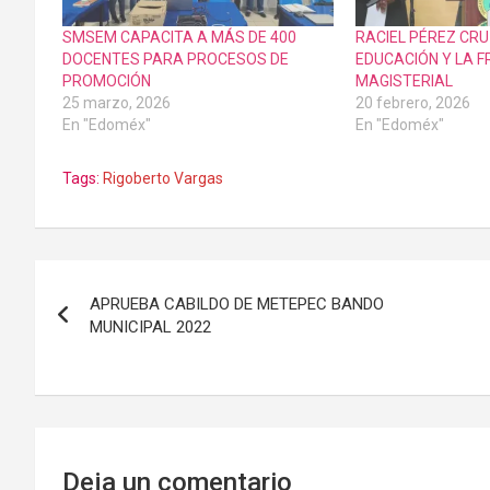
SMSEM CAPACITA A MÁS DE 400
RACIEL PÉREZ CRU
DOCENTES PARA PROCESOS DE
EDUCACIÓN Y LA 
PROMOCIÓN
MAGISTERIAL
25 marzo, 2026
20 febrero, 2026
En "Edoméx"
En "Edoméx"
Tags:
Rigoberto Vargas
Navegación
APRUEBA CABILDO DE METEPEC BANDO
de
MUNICIPAL 2022
entradas
Deja un comentario