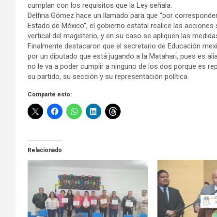
cumplan con los requisitos que la Ley señala.
Delfina Gómez hace un llamado para que “por corresponder 
Estado de México”, el gobierno estatal realice las acciones
vertical del magisterio, y en su caso se apliquen las medida
Finalmente destacaron que el secretario de Educación me
por un diputado que está jugando a la Matahari, pues es a
no le va a poder cumplir a ninguno de los dos porque es repu
su partido, su sección y su representación política.
Comparte esto:
Relacionado