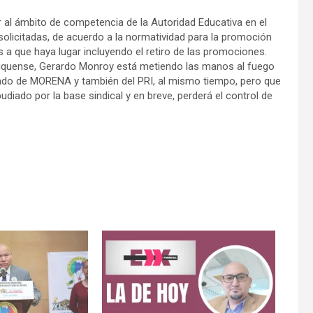
al ámbito de competencia de la Autoridad Educativa en el
 solicitadas, de acuerdo a la normatividad para la promoción
s a que haya lugar incluyendo el retiro de las promociones.
xiquense, Gerardo Monroy está metiendo las manos al fuego
liado de MORENA y también del PRI, al mismo tiempo, pero que
diado por la base sindical y en breve, perderá el control de