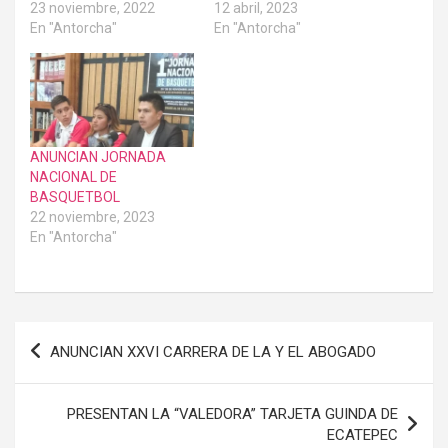
23 noviembre, 2022
12 abril, 2023
En "Antorcha"
En "Antorcha"
ANUNCIAN JORNADA
NACIONAL DE
BASQUETBOL
22 noviembre, 2023
En "Antorcha"
Navegación
ANUNCIAN XXVI CARRERA DE LA Y EL ABOGADO
de
entradas
PRESENTAN LA “VALEDORA” TARJETA GUINDA DE
ECATEPEC