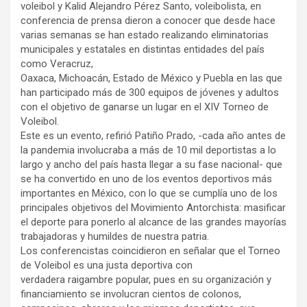
voleibol y Kalid Alejandro Pérez Santo, voleibolista, en
conferencia de prensa dieron a conocer que desde hace
varias semanas se han estado realizando eliminatorias
municipales y estatales en distintas entidades del país
como Veracruz,
Oaxaca, Michoacán, Estado de México y Puebla en las que
han participado más de 300 equipos de jóvenes y adultos
con el objetivo de ganarse un lugar en el XIV Torneo de
Voleibol.
Este es un evento, refirió Patiño Prado, -cada año antes de
la pandemia involucraba a más de 10 mil deportistas a lo
largo y ancho del país hasta llegar a su fase nacional- que
se ha convertido en uno de los eventos deportivos más
importantes en México, con lo que se cumplía uno de los
principales objetivos del Movimiento Antorchista: masificar
el deporte para ponerlo al alcance de las grandes mayorías
trabajadoras y humildes de nuestra patria.
Los conferencistas coincidieron en señalar que el Torneo
de Voleibol es una justa deportiva con
verdadera raigambre popular, pues en su organización y
financiamiento se involucran cientos de colonos,