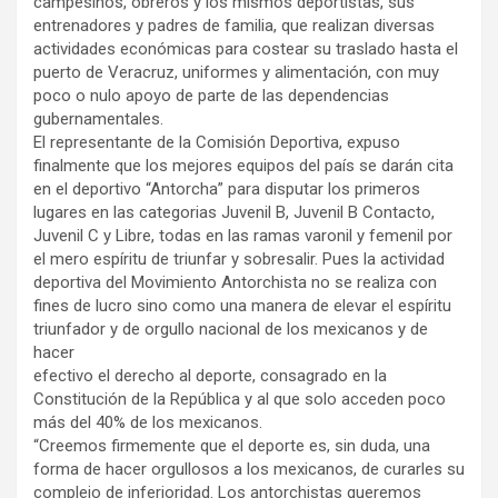
campesinos, obreros y los mismos deportistas, sus
entrenadores y padres de familia, que realizan diversas
actividades económicas para costear su traslado hasta el
puerto de Veracruz, uniformes y alimentación, con muy
poco o nulo apoyo de parte de las dependencias
gubernamentales.
El representante de la Comisión Deportiva, expuso
finalmente que los mejores equipos del país se darán cita
en el deportivo “Antorcha” para disputar los primeros
lugares en las categorias Juvenil B, Juvenil B Contacto,
Juvenil C y Libre, todas en las ramas varonil y femenil por
el mero espíritu de triunfar y sobresalir. Pues la actividad
deportiva del Movimiento Antorchista no se realiza con
fines de lucro sino como una manera de elevar el espíritu
triunfador y de orgullo nacional de los mexicanos y de
hacer
efectivo el derecho al deporte, consagrado en la
Constitución de la República y al que solo acceden poco
más del 40% de los mexicanos.
“Creemos firmemente que el deporte es, sin duda, una
forma de hacer orgullosos a los mexicanos, de curarles su
complejo de inferioridad. Los antorchistas queremos