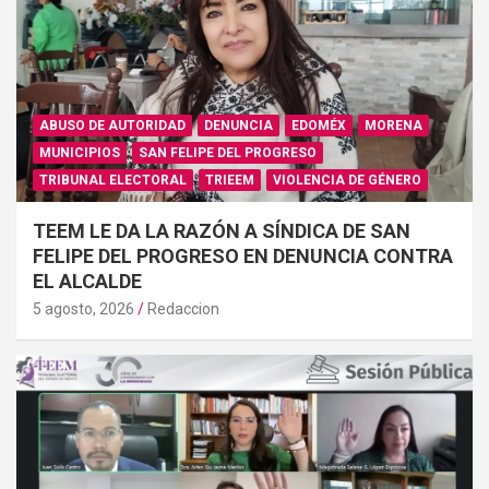
ABUSO DE AUTORIDAD
DENUNCIA
EDOMÉX
MORENA
MUNICIPIOS
SAN FELIPE DEL PROGRESO
TRIBUNAL ELECTORAL
TRIEEM
VIOLENCIA DE GÉNERO
TEEM LE DA LA RAZÓN A SÍNDICA DE SAN
FELIPE DEL PROGRESO EN DENUNCIA CONTRA
EL ALCALDE
5 agosto, 2026
Redaccion