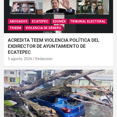
ABOGADOS
ECATEPEC
EDOMÉX
TRIBUNAL ELECTORAL
TRIEEM
VIOLENCIA DE GÉNERO
ACREDITA TEEM VIOLENCIA POLÍTICA DEL
EXDIRECTOR DE AYUNTAMIENTO DE
ECATEPEC
5 agosto, 2026
Redaccion