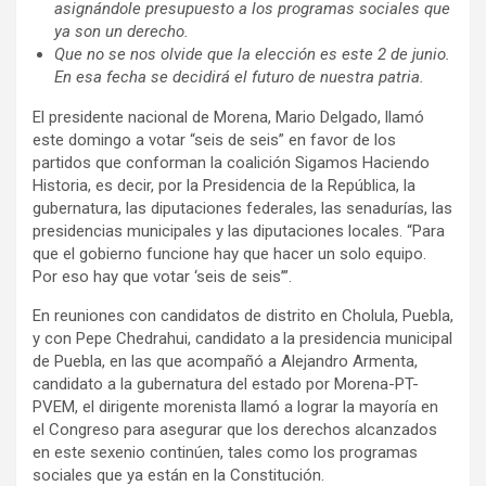
asignándole presupuesto a los programas sociales que
ya son un derecho.
Que no se nos olvide que la elección es este 2 de junio.
En esa fecha se decidirá el futuro de nuestra patria.
El presidente nacional de Morena, Mario Delgado, llamó
este domingo a votar “seis de seis” en favor de los
partidos que conforman la coalición Sigamos Haciendo
Historia, es decir, por la Presidencia de la República, la
gubernatura, las diputaciones federales, las senadurías, las
presidencias municipales y las diputaciones locales. “Para
que el gobierno funcione hay que hacer un solo equipo.
Por eso hay que votar ‘seis de seis’”.
En reuniones con candidatos de distrito en Cholula, Puebla,
y con Pepe Chedrahui, candidato a la presidencia municipal
de Puebla, en las que acompañó a Alejandro Armenta,
candidato a la gubernatura del estado por Morena-PT-
PVEM, el dirigente morenista llamó a lograr la mayoría en
el Congreso para asegurar que los derechos alcanzados
en este sexenio continúen, tales como los programas
sociales que ya están en la Constitución.