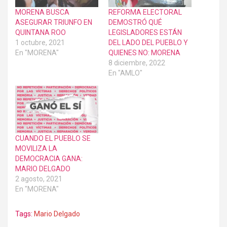
MORENA BUSCA
REFORMA ELECTORAL
ASEGURAR TRIUNFO EN
DEMOSTRÓ QUÉ
QUINTANA ROO
LEGISLADORES ESTÁN
1 octubre, 2021
DEL LADO DEL PUEBLO Y
En "MORENA"
QUIENES NO: MORENA
8 diciembre, 2022
En "AMLO"
CUANDO EL PUEBLO SE
MOVILIZA LA
DEMOCRACIA GANA:
MARIO DELGADO
2 agosto, 2021
En "MORENA"
Tags:
Mario Delgado