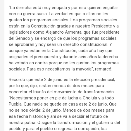
“La derecha está muy enojada y por eso quieren engañar
con su guerra sucia. La verdad es que a ellos no les
gustan los programas sociales. Los programas sociales
están en la Constitución gracias a nuestro Presidente y a
legisladores como Alejandro Armenta, que fue presidente
del Senado y se encargó de que los programas sociales
se aprobaran y hoy sean un derecho constitucional. Y
aunque ya están en la Constitución, cada año hay que
asignarles el presupuesto y durante seis años la derecha
ha votado en contra porque no les gustan los programas
sociales. Para eso necesitamos la mayoría”, remarcó.
Recordó que este 2 de junio es la elección presidencial,
por lo que, dijo, restan menos de dos meses para
concretar el triunfo del movimiento de transformación.
“Necesitamos poner en pie de lucha a Cholula y a todo
Puebla. Que nadie se quede en casa este 2 de junio. Que
no se nos olvide: 2 de junio. Menos de dos meses para
esa fecha histórica y ahí se va a decidir el futuro de
nuestra patria. O sigue la transformación y el gobierno del
pueblo y para el pueblo o regresa la corrupción, los