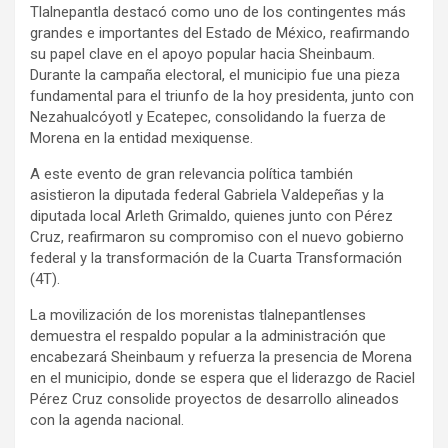
Tlalnepantla destacó como uno de los contingentes más
grandes e importantes del Estado de México, reafirmando
su papel clave en el apoyo popular hacia Sheinbaum.
Durante la campaña electoral, el municipio fue una pieza
fundamental para el triunfo de la hoy presidenta, junto con
Nezahualcóyotl y Ecatepec, consolidando la fuerza de
Morena en la entidad mexiquense.
A este evento de gran relevancia política también
asistieron la diputada federal Gabriela Valdepeñas y la
diputada local Arleth Grimaldo, quienes junto con Pérez
Cruz, reafirmaron su compromiso con el nuevo gobierno
federal y la transformación de la Cuarta Transformación
(4T).
La movilización de los morenistas tlalnepantlenses
demuestra el respaldo popular a la administración que
encabezará Sheinbaum y refuerza la presencia de Morena
en el municipio, donde se espera que el liderazgo de Raciel
Pérez Cruz consolide proyectos de desarrollo alineados
con la agenda nacional.