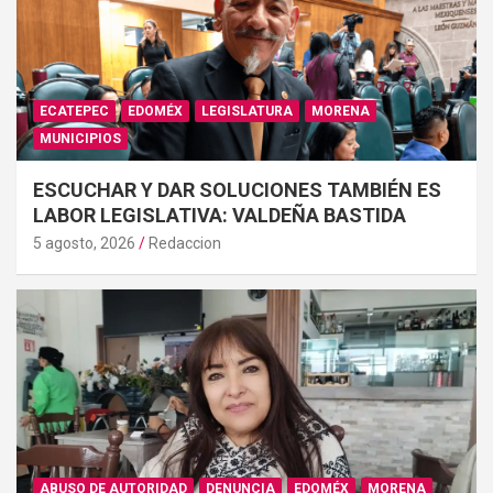
ECATEPEC
EDOMÉX
LEGISLATURA
MORENA
MUNICIPIOS
ESCUCHAR Y DAR SOLUCIONES TAMBIÉN ES
LABOR LEGISLATIVA: VALDEÑA BASTIDA
5 agosto, 2026
Redaccion
ABUSO DE AUTORIDAD
DENUNCIA
EDOMÉX
MORENA