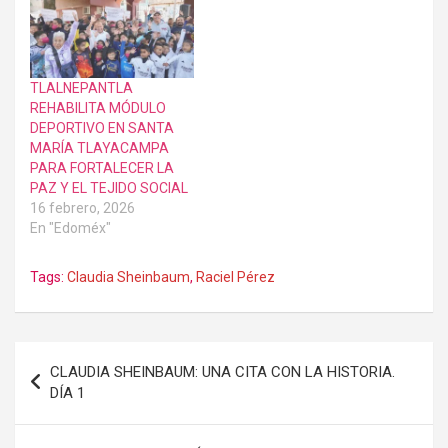
TLALNEPANTLA
REHABILITA MÓDULO
DEPORTIVO EN SANTA
MARÍA TLAYACAMPA
PARA FORTALECER LA
PAZ Y EL TEJIDO SOCIAL
16 febrero, 2026
En "Edoméx"
Tags:
Claudia Sheinbaum
,
Raciel Pérez
Navegación
CLAUDIA SHEINBAUM: UNA CITA CON LA HISTORIA.
de
DÍA 1
entradas