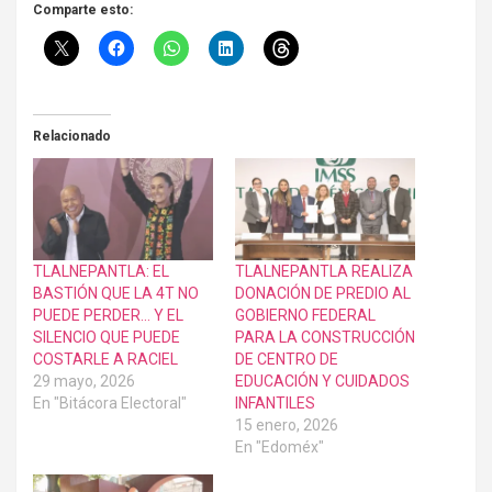
Comparte esto:
Relacionado
TLALNEPANTLA: EL
TLALNEPANTLA REALIZA
BASTIÓN QUE LA 4T NO
DONACIÓN DE PREDIO AL
PUEDE PERDER… Y EL
GOBIERNO FEDERAL
SILENCIO QUE PUEDE
PARA LA CONSTRUCCIÓN
COSTARLE A RACIEL
DE CENTRO DE
29 mayo, 2026
EDUCACIÓN Y CUIDADOS
En "Bitácora Electoral"
INFANTILES
15 enero, 2026
En "Edoméx"