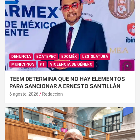
DENUNCIA
ECATEPEC
EDOMÉX
LEGISLATURA
MUNICIPIOS
PT
VIOLENCIA DE GÉNERO
TEEM DETERMINA QUE NO HAY ELEMENTOS
PARA SANCIONAR A ERNESTO SANTILLÁN
6 agosto, 2026
Redaccion