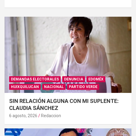
DEMANDAS ELECTORALES
DENUNCIA
EDOMÉX
HUIXQUILUCAN
NACIONAL
PARTIDO VERDE
SIN RELACIÓN ALGUNA CON MI SUPLENTE:
CLAUDIA SÁNCHEZ
6 agosto, 2026
Redaccion