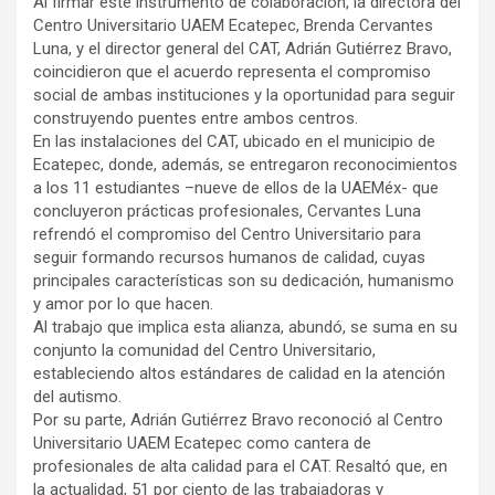
Al firmar este instrumento de colaboración, la directora del
Centro Universitario UAEM Ecatepec, Brenda Cervantes
Luna, y el director general del CAT, Adrián Gutiérrez Bravo,
coincidieron que el acuerdo representa el compromiso
social de ambas instituciones y la oportunidad para seguir
construyendo puentes entre ambos centros.
En las instalaciones del CAT, ubicado en el municipio de
Ecatepec, donde, además, se entregaron reconocimientos
a los 11 estudiantes –nueve de ellos de la UAEMéx- que
concluyeron prácticas profesionales, Cervantes Luna
refrendó el compromiso del Centro Universitario para
seguir formando recursos humanos de calidad, cuyas
principales características son su dedicación, humanismo
y amor por lo que hacen.
Al trabajo que implica esta alianza, abundó, se suma en su
conjunto la comunidad del Centro Universitario,
estableciendo altos estándares de calidad en la atención
del autismo.
Por su parte, Adrián Gutiérrez Bravo reconoció al Centro
Universitario UAEM Ecatepec como cantera de
profesionales de alta calidad para el CAT. Resaltó que, en
la actualidad, 51 por ciento de las trabajadoras y