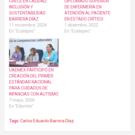
CRECE EN CALIDAD,
DIPLOMADO SUPERIOR
INCLUSIÓN Y
DE ENFERMERÍA EN
SUSTENTABILIDAD:
ATENCIÓN AL PACIENTE
BARRERA DÍAZ
EN ESTADO CRÍTICO
11 noviembre, 2024
1 diciembre, 2022
En "Ecatepec"
En "Ecatepec"
UAEMEX PARTICIPÓ EN
CREACIÓN DEL PRIMER
ESTÁNDAR NACIONAL
PARA CUIDADOS DE
INFANCIAS CON AUTISMO
7 mayo, 2026
En "Edoméx"
Tags:
Carlos Eduardo Barrera Díaz