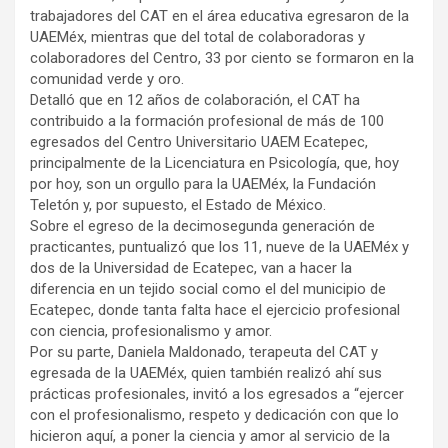
trabajadores del CAT en el área educativa egresaron de la
UAEMéx, mientras que del total de colaboradoras y
colaboradores del Centro, 33 por ciento se formaron en la
comunidad verde y oro.
Detalló que en 12 años de colaboración, el CAT ha
contribuido a la formación profesional de más de 100
egresados del Centro Universitario UAEM Ecatepec,
principalmente de la Licenciatura en Psicología, que, hoy
por hoy, son un orgullo para la UAEMéx, la Fundación
Teletón y, por supuesto, el Estado de México.
Sobre el egreso de la decimosegunda generación de
practicantes, puntualizó que los 11, nueve de la UAEMéx y
dos de la Universidad de Ecatepec, van a hacer la
diferencia en un tejido social como el del municipio de
Ecatepec, donde tanta falta hace el ejercicio profesional
con ciencia, profesionalismo y amor.
Por su parte, Daniela Maldonado, terapeuta del CAT y
egresada de la UAEMéx, quien también realizó ahí sus
prácticas profesionales, invitó a los egresados a “ejercer
con el profesionalismo, respeto y dedicación con que lo
hicieron aquí, a poner la ciencia y amor al servicio de la